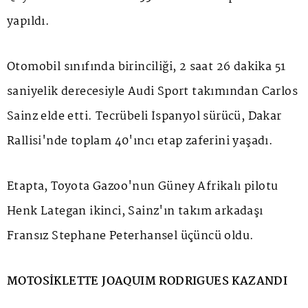
yapıldı.
Otomobil sınıfında birinciliği, 2 saat 26 dakika 51
saniyelik derecesiyle Audi Sport takımından Carlos
Sainz elde etti. Tecrübeli İspanyol sürücü, Dakar
Rallisi'nde toplam 40'ıncı etap zaferini yaşadı.
Etapta, Toyota Gazoo'nun Güney Afrikalı pilotu
Henk Lategan ikinci, Sainz'ın takım arkadaşı
Fransız Stephane Peterhansel üçüncü oldu.
MOTOSİKLETTE JOAQUIM RODRIGUES KAZANDI