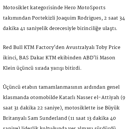
Motosiklet kategorisinde Hero MotoSports
takımından Portekizli Joaquim Rodrigues, 2 saat 34
dakika 41 saniyelik derecesiyle birinciliğe ulaştı.
Red Bull KTM Factory'den Avustralyalı Toby Price
ikinci, BAS Dakar KTM ekibinden ABD'li Mason
Klein üçüncü sırada yarışı bitirdi.
Üçüncü etabın tamamlanmasının ardından genel
klasmanda otomobilde Katarlı Nasser el-Attiyah (9
saat 31 dakika 22 saniye), motosiklette ise Büyük
Britanyalı Sam Sunderland (11 saat 13 dakika 40
saniye) liderlik koltuğunda yer almayı sürdürdü.