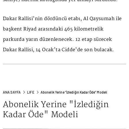
Dakar Rallisi'nin dördüncü etabı, Al Qaysumah ile
başkent Riyad arasındaki 465 kilometrelik
parkurda yarın düzenlenecek. 12 etap sürecek
Dakar Rallisi, 14 Ocak'ta Cidde'de son bulacak.
ANA SAYFA
LIFE
Abonelik Yerine "İzlediğin Kadar Öde" Modeli
Abonelik Yerine "İzlediğin
Kadar Öde" Modeli