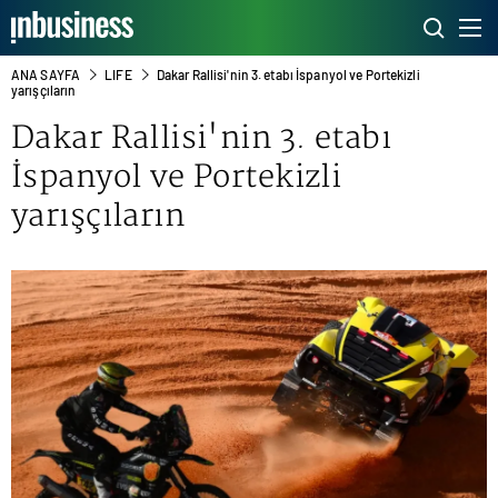
ANA SAYFA
LIFE
Dakar Rallisi'nin 3. etabı İspanyol ve Portekizli
yarışçıların
Dakar Rallisi'nin 3. etabı
İspanyol ve Portekizli
yarışçıların