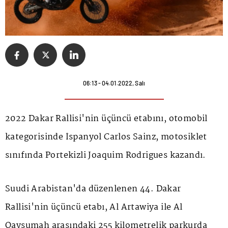
06:13 - 04.01.2022, Salı
2022 Dakar Rallisi'nin üçüncü etabını, otomobil
kategorisinde İspanyol Carlos Sainz, motosiklet
sınıfında Portekizli Joaquim Rodrigues kazandı.
Suudi Arabistan'da düzenlenen 44. Dakar
Rallisi'nin üçüncü etabı, Al Artawiya ile Al
Qaysumah arasındaki 255 kilometrelik parkurda