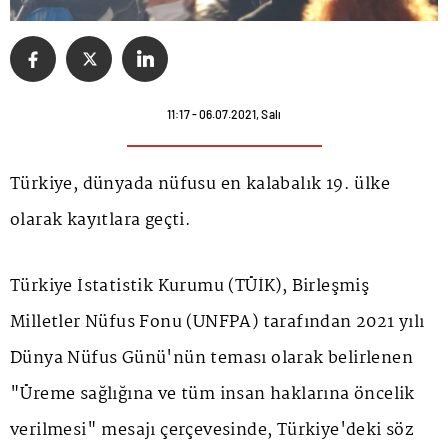
11:17 - 06.07.2021, Salı
Türkiye, dünyada nüfusu en kalabalık 19. ülke
olarak kayıtlara geçti.
Türkiye İstatistik Kurumu (TÜİK), Birleşmiş
Milletler Nüfus Fonu (UNFPA) tarafından 2021 yılı
Dünya Nüfus Günü'nün teması olarak belirlenen
"Üreme sağlığına ve tüm insan haklarına öncelik
verilmesi" mesajı çerçevesinde, Türkiye'deki söz