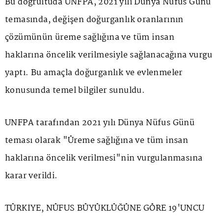
Bu doğrultuda UNFPA, 2021 yılı Dünya Nüfus Günü
temasında, değişen doğurganlık oranlarının
çözümünün üreme sağlığına ve tüm insan
haklarına öncelik verilmesiyle sağlanacağına vurgu
yaptı. Bu amaçla doğurganlık ve evlenmeler
konusunda temel bilgiler sunuldu.
UNFPA tarafından 2021 yılı Dünya Nüfus Günü
teması olarak "Üreme sağlığına ve tüm insan
haklarına öncelik verilmesi"nin vurgulanmasına
karar verildi.
TÜRKİYE, NÜFUS BÜYÜKLÜĞÜNE GÖRE 19'UNCU