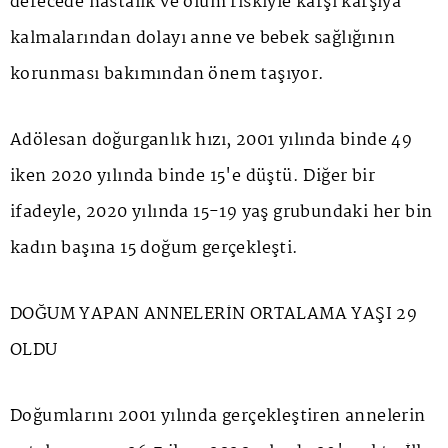
derecede hastalık ve ölüm riskiyle karşı karşıya
kalmalarından dolayı anne ve bebek sağlığının
korunması bakımından önem taşıyor.
Adölesan doğurganlık hızı, 2001 yılında binde 49
iken 2020 yılında binde 15'e düştü. Diğer bir
ifadeyle, 2020 yılında 15-19 yaş grubundaki her bin
kadın başına 15 doğum gerçekleşti.
DOĞUM YAPAN ANNELERİN ORTALAMA YAŞI 29
OLDU
Doğumlarını 2001 yılında gerçekleştiren annelerin