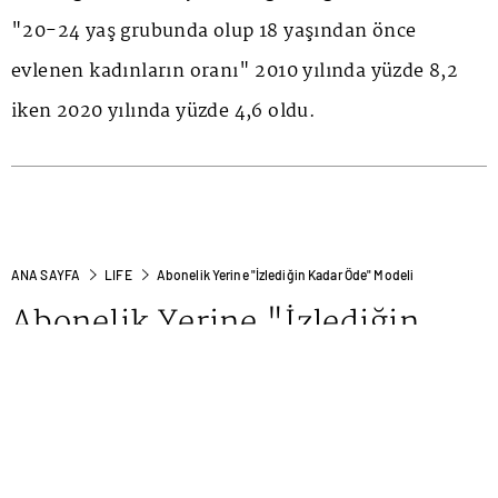
"20-24 yaş grubunda olup 18 yaşından önce
evlenen kadınların oranı" 2010 yılında yüzde 8,2
iken 2020 yılında yüzde 4,6 oldu.
ANA SAYFA
LIFE
Abonelik Yerine "İzlediğin Kadar Öde" Modeli
Abonelik Yerine "İzlediğin
Kadar Öde" Modeli