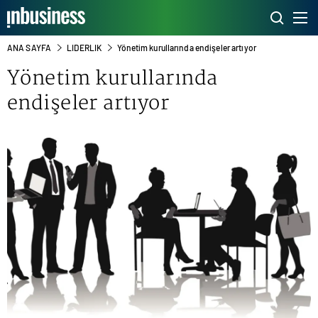
ANA SAYFA
LIDERLIK
Yönetim kurullarında endişeler artıyor
Yönetim kurullarında
endişeler artıyor