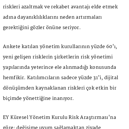
riskleri azaltmak ve rekabet avantajı elde etmek
adına dayanıklılıklarını neden artırmaları
gerektiğini gözler önüne seriyor.
Ankete katılan yönetim kurullarının yüzde 60'ı,
yeni gelişen risklerin şirketlerin risk yönetimi
yapılarında yeterince ele alınmadığı konusunda
hemfikir. Katılımcıların sadece yüzde 31'i, dijital
dönüşümden kaynaklanan riskleri çok etkin bir
biçimde yönettiğine inanıyor.
EY Küresel Yönetim Kurulu Risk Araştırması'na
göre; değişime uyum sağlamaktan ziyade