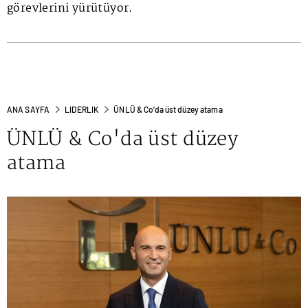
görevlerini yürütüyor.
ANA SAYFA
LIDERLIK
ÜNLÜ & Co'da üst düzey atama
ÜNLÜ & Co'da üst düzey
atama