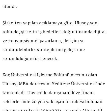
atandı.
Şirketten yapılan açıklamaya göre, Ulusoy yeni
rolünde, şirketin iş hedefleri doğrultusunda dijital
ve konvansiyonel pazarlama, iletişim ve
sürdürülebilirlik stratejilerini geliştirme
sorumluluğunu üstlenecek.
Koç Üniversitesi İşletme Bölümü mezunu olan
Ulusoy, MBA derecesini Yeditepe Üniversitesi'nde
tamamladı. Havacılık, danışmanlık ve finans
sektörlerinde 20 yıla yaklaşan tecrübesi bulunan
Ulusoy son olarak 2015-2024 arasında Alternatif