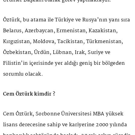
Ürünler Başkanı olarak görev yapmaktaydı.
Öztürk, bu atama ile Türkiye ve Rusya'nın yanı sıra
Belarus, Azerbaycan, Ermenistan, Kazakistan,
Kırgızistan, Moldova, Tacikistan, Türkmenistan,
Özbekistan, Ürdün, Lübnan, Irak, Suriye ve
Filistin'in içerisinde yer aldığı geniş bir bölgeden
sorumlu olacak.
Cem Öztürk kimdir ?
Cem Öztürk, Sorbonne Üniversitesi MBA yüksek
lisans derecesine sahip ve kariyerine 2000 yılında