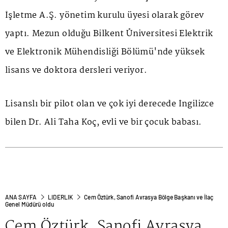
İşletme A.Ş. yönetim kurulu üyesi olarak görev
yaptı. Mezun olduğu Bilkent Üniversitesi Elektrik
ve Elektronik Mühendisliği Bölümü'nde yüksek
lisans ve doktora dersleri veriyor.
Lisanslı bir pilot olan ve çok iyi derecede İngilizce
bilen Dr. Ali Taha Koç, evli ve bir çocuk babası.
ANA SAYFA
LIDERLIK
Cem Öztürk, Sanofi Avrasya Bölge Başkanı ve İlaç
Genel Müdürü oldu
Cem Öztürk, Sanofi Avrasya