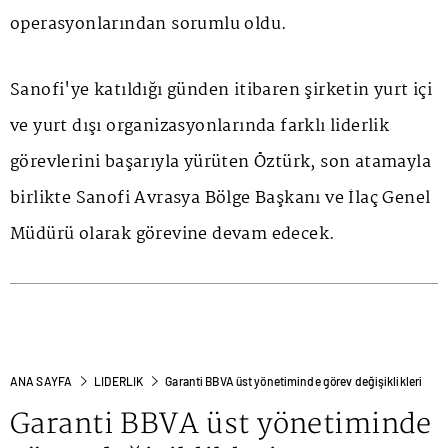
operasyonlarından sorumlu oldu.
Sanofi'ye katıldığı günden itibaren şirketin yurt içi
ve yurt dışı organizasyonlarında farklı liderlik
görevlerini başarıyla yürüten Öztürk, son atamayla
birlikte Sanofi Avrasya Bölge Başkanı ve İlaç Genel
Müdürü olarak görevine devam edecek.
ANA SAYFA
LIDERLIK
Garanti BBVA üst yönetiminde görev değişiklikleri
Garanti BBVA üst yönetiminde