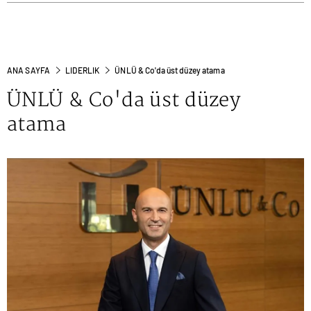
ANA SAYFA
LIDERLIK
ÜNLÜ & Co'da üst düzey atama
ÜNLÜ & Co'da üst düzey
atama