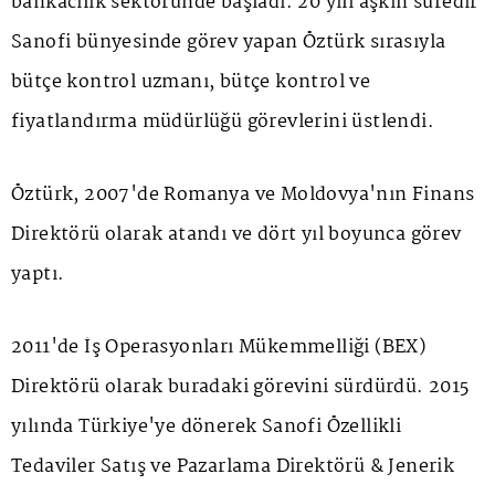
bankacılık sektöründe başladı. 20 yılı aşkın süredir
Sanofi bünyesinde görev yapan Öztürk sırasıyla
bütçe kontrol uzmanı, bütçe kontrol ve
fiyatlandırma müdürlüğü görevlerini üstlendi.
Öztürk, 2007'de Romanya ve Moldovya'nın Finans
Direktörü olarak atandı ve dört yıl boyunca görev
yaptı.
2011'de İş Operasyonları Mükemmelliği (BEX)
Direktörü olarak buradaki görevini sürdürdü. 2015
yılında Türkiye'ye dönerek Sanofi Özellikli
Tedaviler Satış ve Pazarlama Direktörü & Jenerik