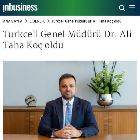
ANA SAYFA
LIDERLIK
Turkcell Genel Müdürü Dr. Ali Taha Koç oldu
Turkcell
Genel Müdürü Dr. Ali
Taha Koç oldu