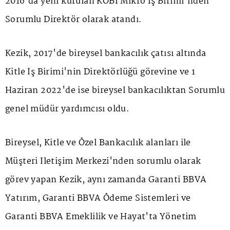
2016'da yeni kurulan KOBİ Mikro İş Birimi'nden
Sorumlu Direktör olarak atandı.
Kezik, 2017'de bireysel bankacılık çatısı altında
Kitle İş Birimi'nin Direktörlüğü görevine ve 1
Haziran 2022'de ise bireysel bankacılıktan Sorumlu
genel müdür yardımcısı oldu.
Bireysel, Kitle ve Özel Bankacılık alanları ile
Müşteri İletişim Merkezi'nden sorumlu olarak
görev yapan Kezik, aynı zamanda Garanti BBVA
Yatırım, Garanti BBVA Ödeme Sistemleri ve
Garanti BBVA Emeklilik ve Hayat'ta Yönetim