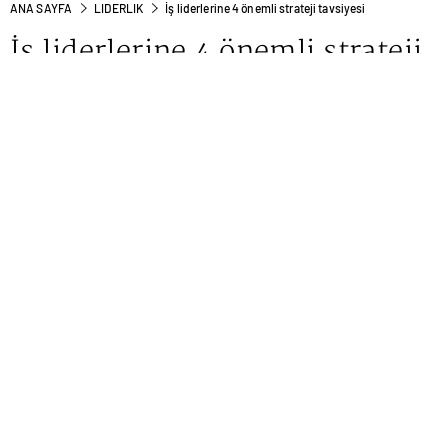
ANA SAYFA
LIDERLIK
İş liderlerine 4 önemli strateji tavsiyesi
İş liderlerine 4 önemli strateji
tavsiyesi