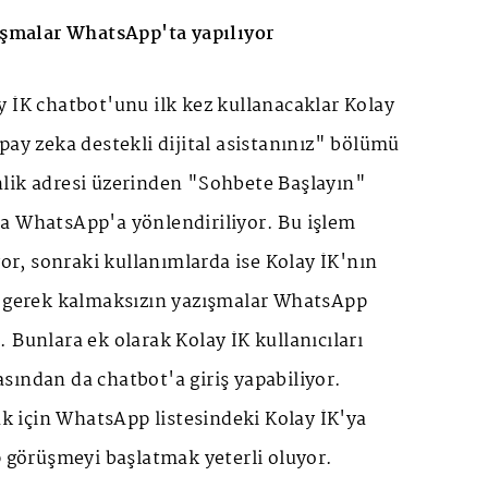
zışmalar WhatsApp'ta yapılıyor
 İK chatbot'unu ilk kez kullanacaklar Kolay
pay zeka destekli dijital asistanınız" bölümü
lik adresi üzerinden "Sohbete Başlayın"
a WhatsApp'a yönlendiriliyor. Bu işlem
yor, sonraki kullanımlarda ise Kolay İK'nın
a gerek kalmaksızın yazışmalar WhatsApp
 Bunlara ek olarak Kolay İK kullanıcıları
sından da chatbot'a giriş yapabiliyor.
mak için WhatsApp listesindeki Kolay İK'ya
p görüşmeyi başlatmak yeterli oluyor.