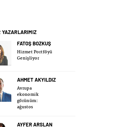
R YAZARLARIMIZ
FATOŞ BOZKUŞ
Hizmet Portföyü
Genişliyor
AHMET AKYILDIZ
Avrupa
ekonomik
görünüm:
ağustos
AYFER ARSLAN