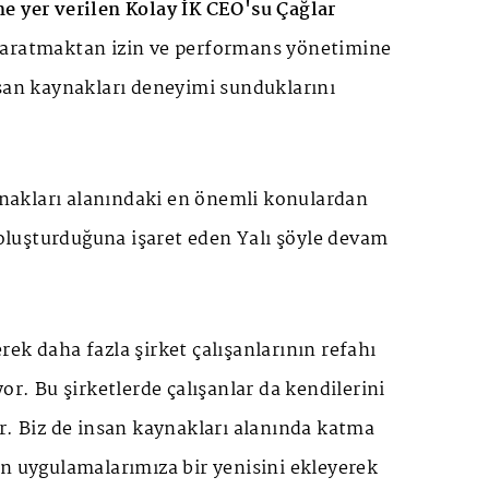
e yer verilen Kolay İK CEO'su Çağlar
aratmaktan izin ve performans yönetimine
nsan kaynakları deneyimi sunduklarını
akları alanındaki en önemli konulardan
i oluşturduğuna işaret eden Yalı şöyle devam
ek daha fazla şirket çalışanlarının refahı
or. Bu şirketlerde çalışanlar da kendilerini
r. Biz de insan kaynakları alanında katma
n uygulamalarımıza bir yenisini ekleyerek