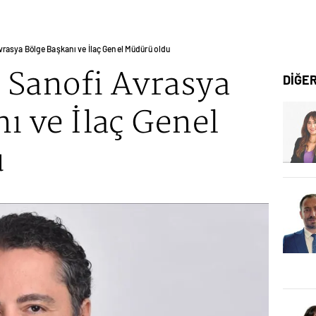
vrasya Bölge Başkanı ve İlaç Genel Müdürü oldu
 Sanofi Avrasya
DİĞE
ı ve İlaç Genel
u