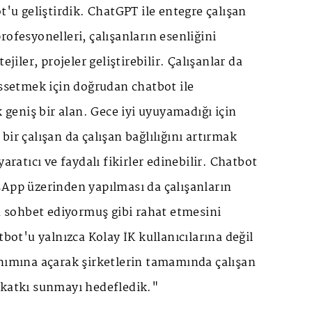
t'u geliştirdik. ChatGPT ile entegre çalışan
rofesyonelleri, çalışanların esenliğini
ejiler, projeler geliştirebilir. Çalışanlar da
issetmek için doğrudan chatbot ile
k geniş bir alan. Gece iyi uyuyamadığı için
bir çalışan da çalışan bağlılığını artırmak
yaratıcı ve faydalı fikirler edinebilir. Chatbot
sApp üzerinden yapılması da çalışanların
la sohbet ediyormuş gibi rahat etmesini
tbot'u yalnızca Kolay İK kullanıcılarına değil
anımına açarak şirketlerin tamamında çalışan
 katkı sunmayı hedefledik."