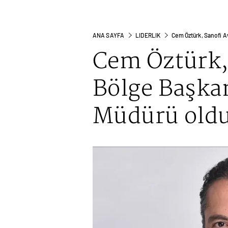
ANA SAYFA
LIDERLIK
Cem Öztürk, Sanofi A
Cem Öztürk,
Bölge Başkan
Müdürü old