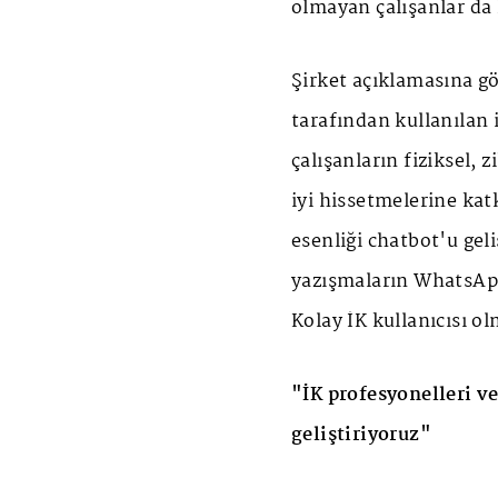
olmayan çalışanlar da 
Şirket açıklamasına gö
tarafından kullanılan 
çalışanların fiziksel, 
iyi hissetmelerine katk
esenliği chatbot'u geli
yazışmaların WhatsApp
Kolay İK kullanıcısı ol
"İK profesyonelleri ve
geliştiriyoruz"