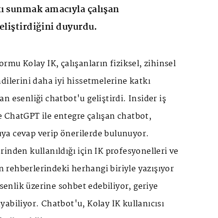
kı sunmak amacıyla çalışan
eliştirdiğini duyurdu.
rmu Kolay İK, çalışanların fiziksel, zihinsel
dilerini daha iyi hissetmelerine katkı
n esenliği chatbot'u geliştirdi. Insider iş
 ve ChatGPT ile entegre çalışan chatbot,
ruya cevap verip önerilerde bulunuyor.
inden kullanıldığı için İK profesyonelleri ve
an rehberlerindeki herhangi biriyle yazışıyor
esenlik üzerine sohbet edebiliyor, geriye
abiliyor. Chatbot'u, Kolay İK kullanıcısı