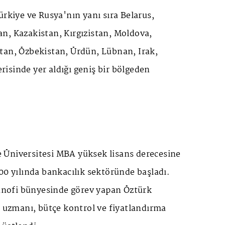
ürkiye ve Rusya'nın yanı sıra Belarus,
n, Kazakistan, Kırgızistan, Moldova,
tan, Özbekistan, Ürdün, Lübnan, Irak,
çerisinde yer aldığı geniş bir bölgeden
Üniversitesi MBA yüksek lisans derecesine
00 yılında bankacılık sektöründe başladı.
Sanofi bünyesinde görev yapan Öztürk
l uzmanı, bütçe kontrol ve fiyatlandırma