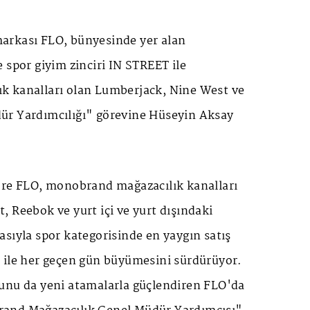
arkası FLO, bünyesinde yer alan
 spor giyim zinciri IN STREET ile
 kanalları olan Lumberjack, Nine West ve
ür Yardımcılığı" görevine Hüseyin Aksay
öre FLO, monobrand mağazacılık kanalları
 Reebok ve yurt içi ve yurt dışındaki
sıyla spor kategorisinde en yaygın satış
 ile her geçen gün büyümesini sürdürüyor.
unu da yeni atamalarla güçlendiren FLO'da