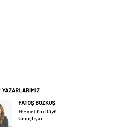
R YAZARLARIMIZ
FATOŞ BOZKUŞ
Hizmet Portföyü
Genişliyor