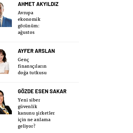
AHMET AKYILDIZ
Avrupa
ekonomik
görünüm:
ağustos
AYFER ARSLAN
Genç
finansçıların
doğa tutkusu
GÖZDE ESEN SAKAR
Yeni siber
güvenlik
kanunu şirketler
için ne anlama
geliyor?