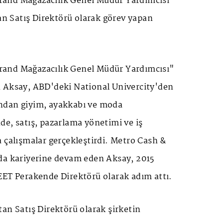
and Mağazacılık Genel Müdür Yardımcısı"
tan Satış Direktörü olarak görev yapan
.
and Mağazacılık Genel Müdür Yardımcısı"
 Aksay, ABD'deki National Univercity'den
ndan giyim, ayakkabı ve moda
e, satış, pazarlama yönetimi ve iş
 çalışmalar gerçekleştirdi. Metro Cash &
da kariyerine devam eden Aksay, 2015
EET Perakende Direktörü olarak adım attı.
an Satış Direktörü olarak şirketin