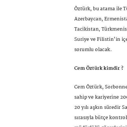
Öztürk, bu atama ile T
Azerbaycan, Ermenista
Tacikistan, Türkmenis
Suriye ve Filistin'in i
sorumlu olacak.
Cem Öztürk kimdir ?
Cem Öztürk, Sorbonne 
sahip ve kariyerine 20
20 yılı aşkın süredir 
sırasıyla bütçe kontro