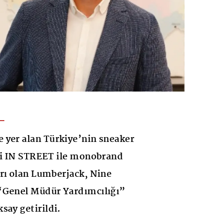
 yer alan Türkiye’nin sneaker
ri IN STREET ile monobrand
rı olan Lumberjack, Nine
“Genel Müdür Yardımcılığı”
say getirildi.