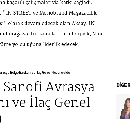
a başarılı çalışmalarıyla katkı sağladı.
ne "IN STREET ve Monobrand Mağazacılık
ı" olarak devam edecek olan Aksay, IN
nd mağazacılık kanalları Lumberjack, Nine
üme yolculuğuna liderlik edecek.
vrasya Bölge Başkanı ve İlaç Genel Müdürü oldu
 Sanofi Avrasya
DİĞE
ı ve İlaç Genel
u