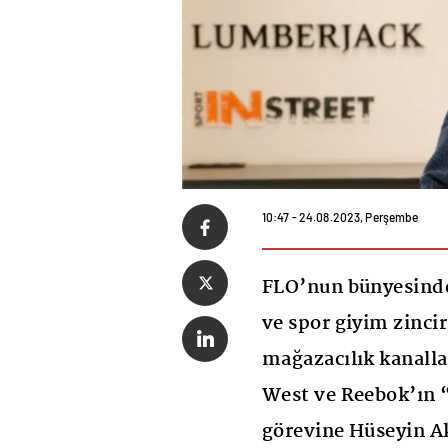
10:47 - 24.08.2023, Perşembe
FLO’nun bünyesinde
ve spor giyim zinci
mağazacılık kanalla
West ve Reebok’ın 
görevine Hüseyin Ak