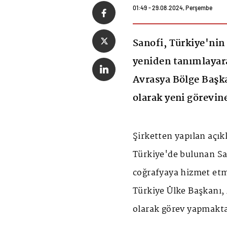
01:49 - 29.08.2024, Perşembe
Sanofi, Türkiye'nin
yeniden tanımlayar
Avrasya Bölge Başk
olarak yeni görevine
Şirketten yapılan açık
Türkiye'de bulunan Sa
coğrafyaya hizmet etm
Türkiye Ülke Başkanı,
olarak görev yapmakta