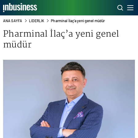
ANA SAYFA
LIDERLIK
Pharminal İlaç’a yeni genel müdür
Pharminal İlaç’a yeni genel
müdür