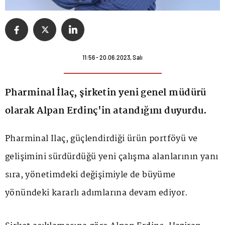
11:56 - 20.06.2023, Salı
Pharminal İlaç, şirketin yeni genel müdürü
olarak Alpan Erdinç'in atandığını duyurdu.
Pharminal İlaç, güçlendirdiği ürün portföyü ve
gelişimini sürdürdüğü yeni çalışma alanlarının yanı
sıra, yönetimdeki değişimiyle de büyüme
yönündeki kararlı adımlarına devam ediyor.