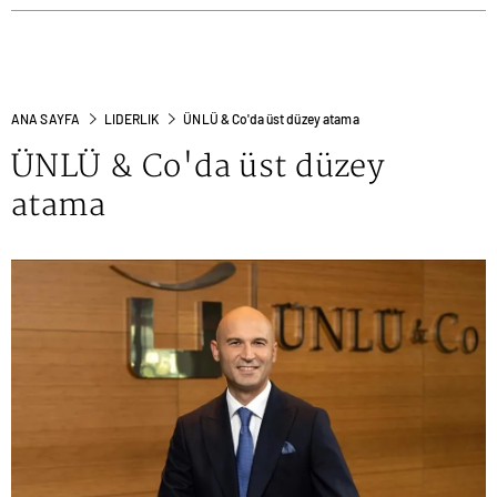
ANA SAYFA
LIDERLIK
ÜNLÜ & Co'da üst düzey atama
ÜNLÜ & Co'da üst düzey
atama