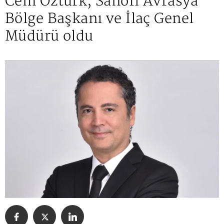
Cem Öztürk, Sanofi Avrasya
Bölge Başkanı ve İlaç Genel
Müdürü oldu