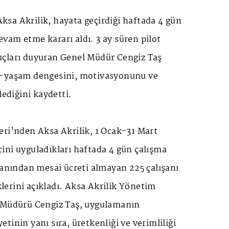
 Aksa Akrilik, hayata geçirdiği haftada 4 gün
vam etme kararı aldı. 3 ay süren pilot
çları duyuran Genel Müdür Cengiz Taş
ş-yaşam dengesini, motivasyonunu ve
lediğini kaydetti.
eri'nden Aksa Akrilik, 1 Ocak-31 Mart
ini uyguladıkları haftada 4 gün çalışma
şanından mesai ücreti almayan 225 çalışanı
iklerini açıkladı. Aksa Akrilik Yönetim
 Müdürü Cengiz Taş, uygulamanın
tinin yanı sıra, üretkenliği ve verimliliği