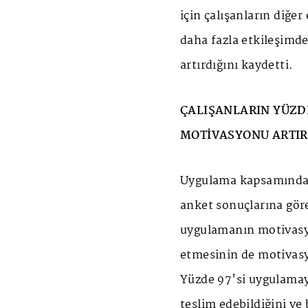
için çalışanların diğer
daha fazla etkileşimde 
artırdığını kaydetti.
ÇALIŞANLARIN YÜZD
MOTİVASYONU ARTIR
Uygulama kapsamında g
anket sonuçlarına göre
uygulamanın motivasy
etmesinin de motivasyo
Yüzde 97'si uygulamay
teslim edebildiğini ve 