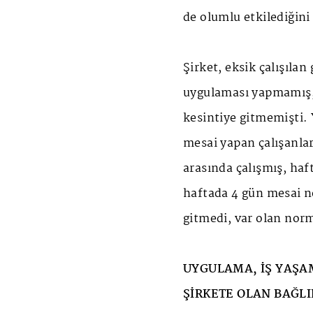
de olumlu etkilediğini
Şirket, eksik çalışılan
uygulaması yapmamış, 
kesintiye gitmemişti.
mesai yapan çalışanlar
arasında çalışmış, haft
haftada 4 gün mesai ne
gitmedi, var olan norm
UYGULAMA, İŞ YAŞA
ŞİRKETE OLAN BAĞLI