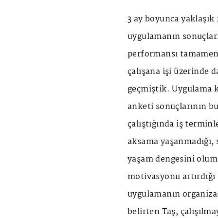
3 ay boyunca yaklaşık 
uygulamanın sonuçları
performansı tamamen i
çalışana işi üzerinde 
geçmiştik. Uygulama k
anketi sonuçlarının bu
çalıştığında iş terminl
aksama yaşanmadığı, sü
yaşam dengesini olumlu 
motivasyonu artırdığı g
uygulamanın organizas
belirten Taş, çalışılm