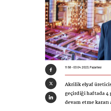
11:58 - 03.04.2023, Pazartesi
Akrilik elyaf üretici
geçirdiği haftada 
devam etme kararı a