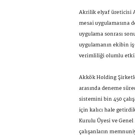
Akrilik elyaf üreticisi
mesai uygulamasına de
uygulama sonrası sonu
uygulamanın ekibin i
verimliliği olumlu etki
Akkök Holding Şirketl
arasında deneme sürec
sistemini bin 450 çalı
için kalıcı hale getird
Kurulu Üyesi ve Genel
çalışanların memnuniye