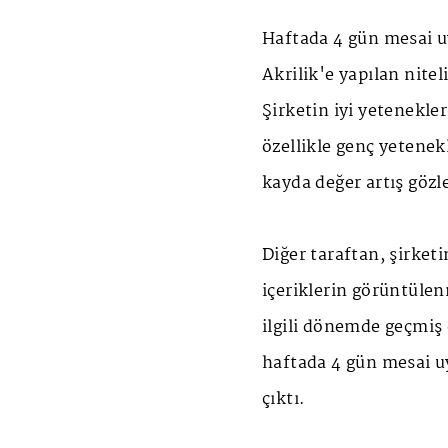
Haftada 4 gün mesai 
Akrilik'e yapılan nitel
Şirketin iyi yetenekle
özellikle genç yetenek
kayda değer artış gözl
Diğer taraftan, şirket
içeriklerin görüntülenm
ilgili dönemde geçmiş 
haftada 4 gün mesai u
çıktı.