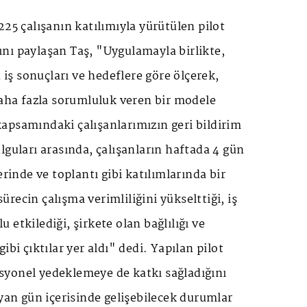
225 çalışanın katılımıyla yürütülen pilot
nı paylaşan Taş, "Uygulamayla birlikte,
ş sonuçları ve hedeflere göre ölçerek,
daha fazla sorumluluk veren bir modele
apsamındaki çalışanlarımızın geri bildirim
lguları arasında, çalışanların haftada 4 gün
erinde ve toplantı gibi katılımlarında bir
recin çalışma verimliliğini yükselttiği, iş
etkilediği, şirkete olan bağlılığı ve
ibi çıktılar yer aldı" dedi. Yapılan pilot
yonel yedeklemeye de katkı sağladığını
ayan gün içerisinde gelişebilecek durumlar