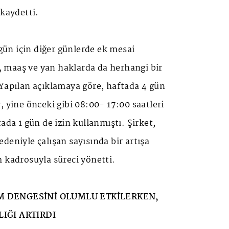
 kaydetti.
 gün için diğer günlerde ek mesai
maaş ve yan haklarda da herhangi bir
 Yapılan açıklamaya göre, haftada 4 gün
, yine önceki gibi 08:00- 17:00 saatleri
ada 1 gün de izin kullanmıştı. Şirket,
deniyle çalışan sayısında bir artışa
 kadrosuyla süreci yönetti.
M DENGESİNİ OLUMLU ETKİLERKEN,
LIĞI ARTIRDI