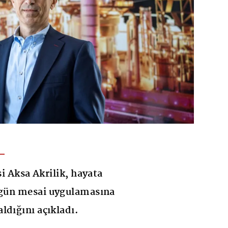
si Aksa Akrilik, hayata
4 gün mesai uygulamasına
ldığını açıkladı.