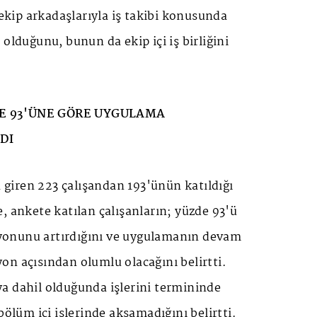
 ekip arkadaşlarıyla iş takibi konusunda
olduğunu, bunun da ekip içi iş birliğini
E 93'ÜNE GÖRE UYGULAMA
DI
iren 223 çalışandan 193'ünün katıldığı
, ankete katılan çalışanların; yüzde 93'ü
onunu artırdığını ve uygulamanın devam
n açısından olumlu olacağını belirtti.
a dahil olduğunda işlerini termininde
bölüm içi işlerinde aksamadığını belirtti.