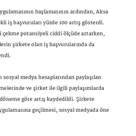
uygulamasının başlamasının ardından, Aksa
ikli iş başvuruları yüzde 100 artış gösterdi.
ri çekme potansiyeli ciddi ölçüde artarken,
lerin şirkete olan iş başvurularında da
endi.
in sosyal medya hesaplarından paylaşılan
elerinde ve şirket ile ilgili paylaşımlarda
döneme göre artış kaydedildi. Şirkete
ygulamasına geçilmesi, sosyal medyada öne