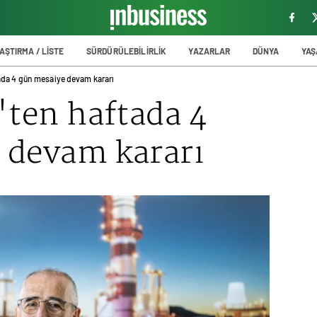
AŞTIRMA / LİSTE
SÜRDÜRÜLEBİLİRLİK
YAZARLAR
DÜNYA
YA
tada 4 gün mesaiye devam kararı
'ten haftada 4
 devam kararı