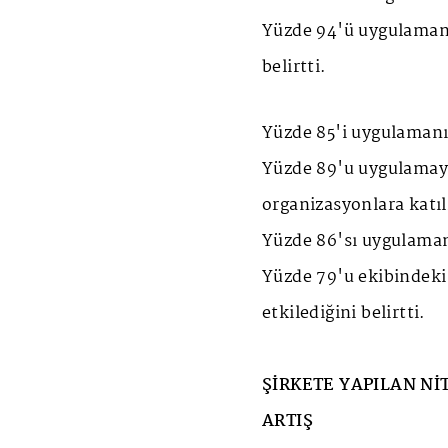
Yüzde 94'ü uygulamanı
belirtti.
Yüzde 85'i uygulamanın 
Yüzde 89'u uygulamaya 
organizasyonlara katı
Yüzde 86'sı uygulamanın
Yüzde 79'u ekibindeki
etkilediğini belirtti.
ŞİRKETE YAPILAN Nİ
ARTIŞ