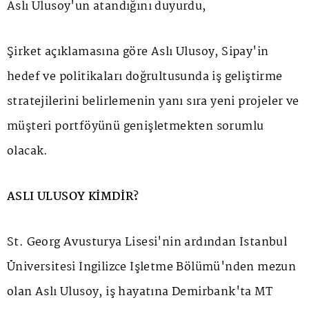
Aslı Ulusoy'un atandığını duyurdu,
Şirket açıklamasına göre Aslı Ulusoy, Sipay'in
hedef ve politikaları doğrultusunda iş geliştirme
stratejilerini belirlemenin yanı sıra yeni projeler ve
müşteri portföyünü genişletmekten sorumlu
olacak.
ASLI ULUSOY KİMDİR?
St. Georg Avusturya Lisesi'nin ardından İstanbul
Üniversitesi İngilizce İşletme Bölümü'nden mezun
olan Aslı Ulusoy, iş hayatına Demirbank'ta MT