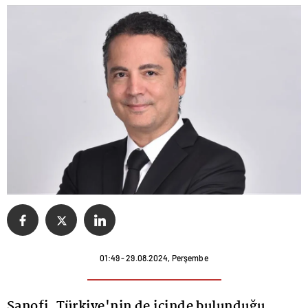
01:49 - 29.08.2024, Perşembe
Sanofi, Türkiye'nin de içinde bulunduğu