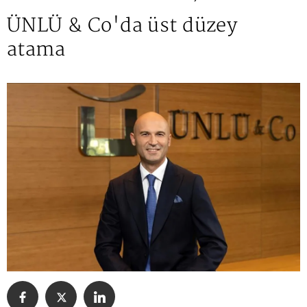
ÜNLÜ & Co'da üst düzey
atama