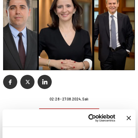
02:28 - 27.08.2024, Salı
Garanti BBVA'nın üst yönetiminde ve
organizasyonunda değişiklikler gerçekleşti.