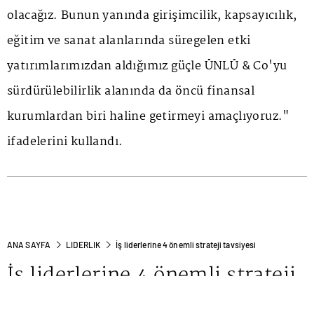
olacağız. Bunun yanında girişimcilik, kapsayıcılık,
eğitim ve sanat alanlarında süregelen etki
yatırımlarımızdan aldığımız güçle ÜNLÜ & Co'yu
sürdürülebilirlik alanında da öncü finansal
kurumlardan biri haline getirmeyi amaçlıyoruz."
ifadelerini kullandı.
ANA SAYFA
LIDERLIK
İş liderlerine 4 önemli strateji tavsiyesi
İş liderlerine 4 önemli strateji
tavsiyesi