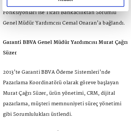
Ceren Acer Kezik'e, Tüzel Müşteri Çözümleri
Fonksiyonları ise Ticari Bankacılıktan Sorumlu
Genel Müdür Yardımcısı Cemal Onaran'a bağlandı.
Garanti BBVA Genel Müdür Yardımcısı Murat Çağrı
Süzer
2013'te Garanti BBVA Ödeme Sistemleri'nde
Pazarlama Koordinatörü olarak göreve başlayan
Murat Çağrı Süzer, ürün yönetimi, CRM, dijital
pazarlama, müşteri memnuniyeti süreç yönetimi
gibi Sorumlulukları üstlendi.