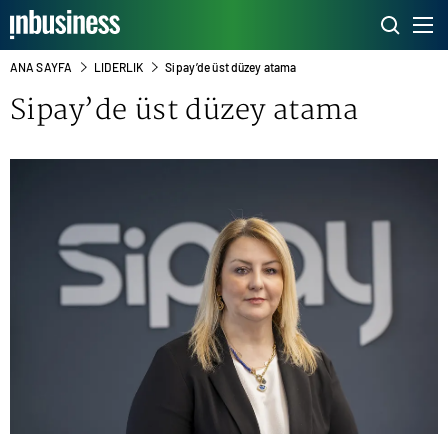
ANA SAYFA
LIDERLIK
Sipay’de üst düzey atama
Sipay’de üst düzey atama