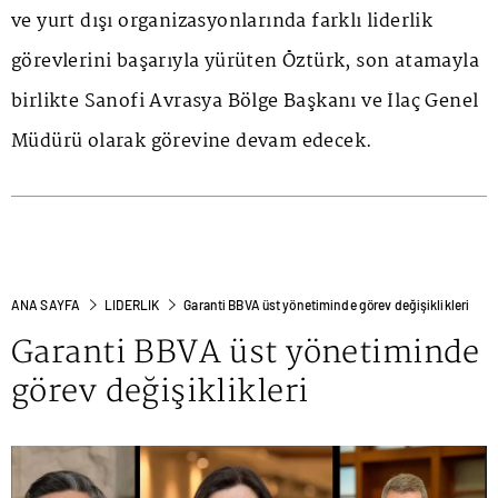
ve yurt dışı organizasyonlarında farklı liderlik
görevlerini başarıyla yürüten Öztürk, son atamayla
birlikte Sanofi Avrasya Bölge Başkanı ve İlaç Genel
Müdürü olarak görevine devam edecek.
ANA SAYFA
LIDERLIK
Garanti BBVA üst yönetiminde görev değişiklikleri
Garanti BBVA üst yönetiminde
görev değişiklikleri