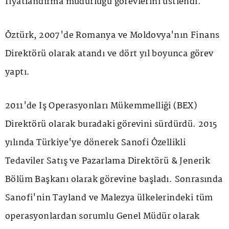
fiyatlandırma müdürlüğü görevlerini üstlendi.
Öztürk, 2007'de Romanya ve Moldovya'nın Finans
Direktörü olarak atandı ve dört yıl boyunca görev
yaptı.
2011'de İş Operasyonları Mükemmelliği (BEX)
Direktörü olarak buradaki görevini sürdürdü. 2015
yılında Türkiye'ye dönerek Sanofi Özellikli
Tedaviler Satış ve Pazarlama Direktörü & Jenerik
Bölüm Başkanı olarak görevine başladı. Sonrasında
Sanofi'nin Tayland ve Malezya ülkelerindeki tüm
operasyonlardan sorumlu Genel Müdür olarak