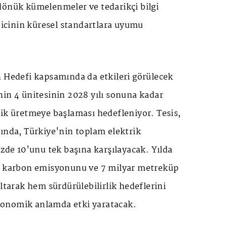
dönük kümelenmeler ve tedarikçi bilgi
eticinin küresel standartlara uyumu
n Hedefi kapsamında da etkileri görülecek
nin 4 ünitesinin 2028 yılı sonuna kadar
rik üretmeye başlaması hedefleniyor. Tesis,
ında, Türkiye'nin toplam elektrik
üzde 10'unu tek başına karşılayacak. Yılda
n karbon emisyonunu ve 7 milyar metreküp
altarak hem sürdürülebilirlik hedeflerini
onomik anlamda etki yaratacak.