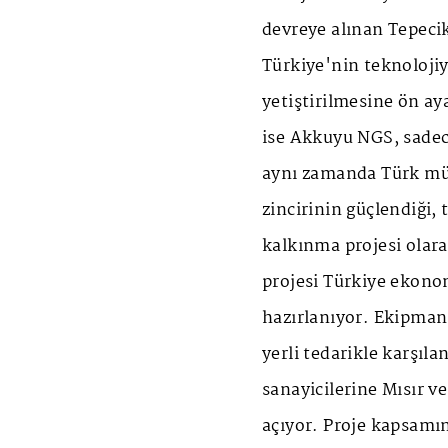
devreye alınan Tepeci
Türkiye'nin teknolojiye
yetiştirilmesine ön ay
ise Akkuyu NGS, sadece
aynı zamanda Türk mühe
zincirinin güçlendiği, 
kalkınma projesi olara
projesi Türkiye ekono
hazırlanıyor. Ekipman
yerli tedarikle karşıl
sanayicilerine Mısır v
açıyor. Proje kapsamın