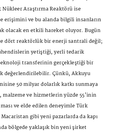
k Nükleer Araştırma Reaktörü ise
 erişimini ve bu alanda bilgili insanların
ak olacak en etkili hareket oluyor. Bugün
 dört reaktörlük bir enerji santrali değil;
ndislerin yetiştiği, yerli tedarik
teknoloji transferinin gerçekleştiği bir
k değerlendirilebilir. Çünkü, Akkuyu
misine 50 milyar dolarlık katkı sunmaya
, malzeme ve hizmetlerin yüzde 55'inin
anması ve elde edilen deneyimle Türk
e Macaristan gibi yeni pazarlarda da kapı
da bölgede yaklaşık bin yeni şirket