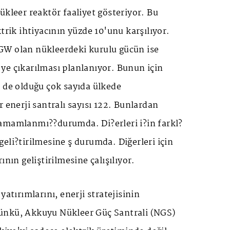
ükleer reaktör faaliyet gösteriyor. Bu
trik ihtiyacının yüzde 10'unu karşılıyor.
W olan nükleerdeki kurulu gücün ise
ye çıkarılması planlanıyor. Bunun için
 de olduğu çok sayıda ülkede
r enerji santralı sayısı 122. Bunlardan
amamlanmı??durumda. Di?erleri i?in farkl?
eli?tirilmesine ş durumda. Diğerleri için
ının geliştirilmesine çalışılıyor.
yatırımlarını, enerji stratejisinin
ünkü, Akkuyu Nükleer Güç Santrali (NGS)