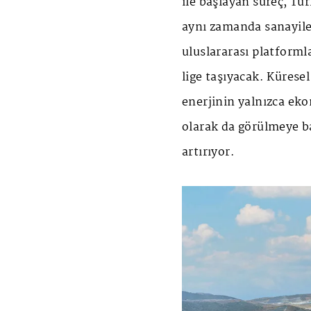
ile başlayan süreç, Tür
aynı zamanda sanayile
uluslararası platforml
lige taşıyacak. Küresel
enerjinin yalnızca eko
olarak da görülmeye b
artırıyor.