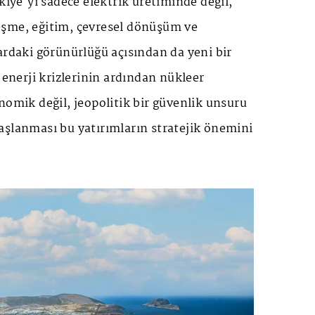
kiye'yi sadece elektrik üretiminde değil,
şme, eğitim, çevresel dönüşüm ve
ardaki görünürlüğü açısından da yeni bir
 enerji krizlerinin ardından nükleer
nomik değil, jeopolitik bir güvenlik unsuru
aşlanması bu yatırımların stratejik önemini