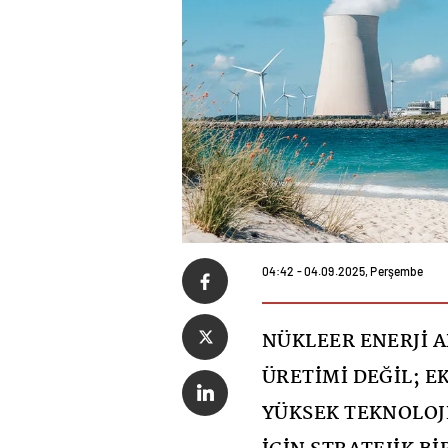
04:42 - 04.09.2025, Perşembe
NÜKLEER ENERJİ A
ÜRETİMİ DEĞİL; E
YÜKSEK TEKNOLOJİ