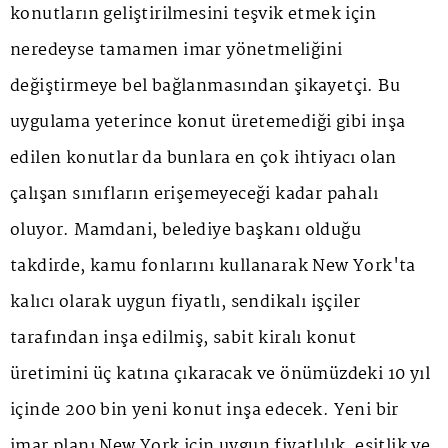
konutların geliştirilmesini teşvik etmek için
neredeyse tamamen imar yönetmeliğini
değiştirmeye bel bağlanmasından şikayetçi. Bu
uygulama yeterince konut üretemediği gibi inşa
edilen konutlar da bunlara en çok ihtiyacı olan
çalışan sınıfların erişemeyeceği kadar pahalı
oluyor. Mamdani, belediye başkanı olduğu
takdirde, kamu fonlarını kullanarak New York'ta
kalıcı olarak uygun fiyatlı, sendikalı işçiler
tarafından inşa edilmiş, sabit kiralı konut
üretimini üç katına çıkaracak ve önümüzdeki 10 yıl
içinde 200 bin yeni konut inşa edecek. Yeni bir
imar planı New York için uygun fiyatlılık, eşitlik ve