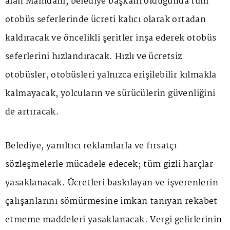
alan Mamdani, belediye başkanı olduğunda tüm
otobüs seferlerinde ücreti kalıcı olarak ortadan
kaldıracak ve öncelikli şeritler inşa ederek otobüs
seferlerini hızlandıracak. Hızlı ve ücretsiz
otobüsler, otobüsleri yalnızca erişilebilir kılmakla
kalmayacak, yolcuların ve sürücülerin güvenliğini
de artıracak.
Belediye, yanıltıcı reklamlarla ve fırsatçı
sözleşmelerle mücadele edecek; tüm gizli harçlar
yasaklanacak. Ücretleri baskılayan ve işverenlerin
çalışanlarını sömürmesine imkan tanıyan rekabet
etmeme maddeleri yasaklanacak. Vergi gelirlerinin