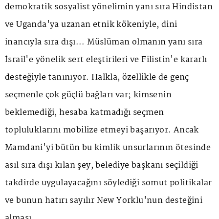
demokratik sosyalist yönelimin yanı sıra Hindistan
ve Uganda'ya uzanan etnik kökeniyle, dini
inancıyla sıra dışı... Müslüman olmanın yanı sıra
İsrail'e yönelik sert eleştirileri ve Filistin'e kararlı
desteğiyle tanınıyor. Halkla, özellikle de genç
seçmenle çok güçlü bağları var; kimsenin
beklemediği, hesaba katmadığı seçmen
topluluklarını mobilize etmeyi başarıyor. Ancak
Mamdani'yi bütün bu kimlik unsurlarının ötesinde
asıl sıra dışı kılan şey, belediye başkanı seçildiği
takdirde uygulayacağını söylediği somut politikalar
ve bunun hatırı sayılır New Yorklu'nun desteğini
alması.