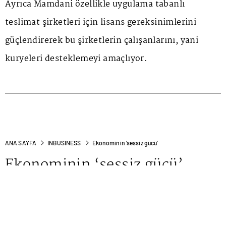
Ayrıca Mamdani özellikle uygulama tabanlı
teslimat şirketleri için lisans gereksinimlerini
güçlendirerek bu şirketlerin çalışanlarını, yani
kuryeleri desteklemeyi amaçlıyor.
ANA SAYFA
INBUSINESS
Ekonominin ‘sessiz gücü’
Ekonominin ‘sessiz gücü’