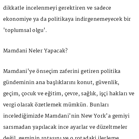
dikkatle incelenmeyi gerektiren ve sadece
ekonomiye ya da politikaya indirgenemeyecek bir
'toplumsal olgu'.
Mamdani Neler Yapacak?
Mamdani'ye önseçim zaferini getiren politika
gündeminin ana başlıklarını konut, güvenlik,
geçim, çocuk ve eğitim, çevre, sağlık, işçi hakları ve
vergi olarak özetlemek mümkün. Bunları
incelediğimizde Mamdani'nin New York'a gemiyi
sarsmadan yapılacak ince ayarlar ve düzeltmeler
değil, geminin rotasını ve o rotadaki ilerleme