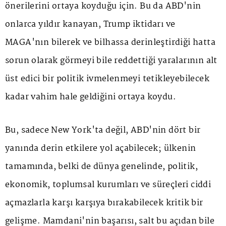
önerilerini ortaya koyduğu için. Bu da ABD'nin
onlarca yıldır kanayan, Trump iktidarı ve
MAGA'nın bilerek ve bilhassa derinleştirdiği hatta
sorun olarak görmeyi bile reddettiği yaralarının alt
üst edici bir politik ivmelenmeyi tetikleyebilecek
kadar vahim hale geldiğini ortaya koydu.
Bu, sadece New York'ta değil, ABD'nin dört bir
yanında derin etkilere yol açabilecek; ülkenin
tamamında, belki de dünya genelinde, politik,
ekonomik, toplumsal kurumları ve süreçleri ciddi
açmazlarla karşı karşıya bırakabilecek kritik bir
gelişme. Mamdani'nin başarısı, salt bu açıdan bile