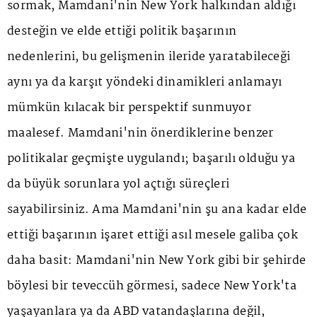
sormak, Mamdani'nin New York halkından aldığı
desteğin ve elde ettiği politik başarının
nedenlerini, bu gelişmenin ileride yaratabileceği
aynı ya da karşıt yöndeki dinamikleri anlamayı
mümkün kılacak bir perspektif sunmuyor
maalesef. Mamdani'nin önerdiklerine benzer
politikalar geçmişte uygulandı; başarılı olduğu ya
da büyük sorunlara yol açtığı süreçleri
sayabilirsiniz. Ama Mamdani'nin şu ana kadar elde
ettiği başarının işaret ettiği asıl mesele galiba çok
daha basit: Mamdani'nin New York gibi bir şehirde
böylesi bir teveccüh görmesi, sadece New York'ta
yaşayanlara ya da ABD vatandaşlarına değil,