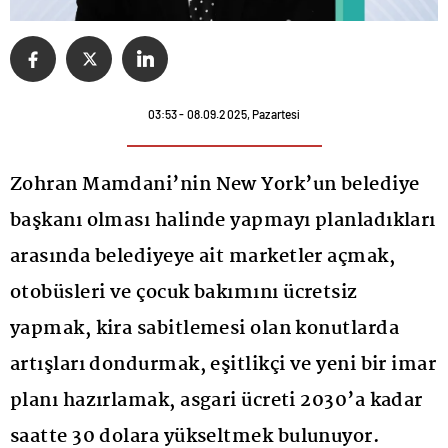
03:53 - 08.09.2025, Pazartesi
Zohran Mamdani’nin New York’un belediye
başkanı olması halinde yapmayı planladıkları
arasında belediyeye ait marketler açmak,
otobüsleri ve çocuk bakımını ücretsiz
yapmak, kira sabitlemesi olan konutlarda
artışları dondurmak, eşitlikçi ve yeni bir imar
planı hazırlamak, asgari ücreti 2030’a kadar
saatte 30 dolara yükseltmek bulunuyor.