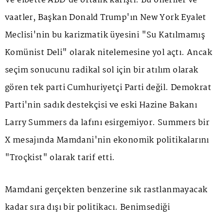
Ve elbette ABD'de ortalık karıştı. Bu öneriler ve
vaatler, Başkan Donald Trump'ın New York Eyalet
Meclisi'nin bu karizmatik üyesini "Su Katılmamış
Komünist Deli" olarak nitelemesine yol açtı. Ancak
seçim sonucunu radikal sol için bir atılım olarak
gören tek parti Cumhuriyetçi Parti değil. Demokrat
Parti'nin sadık destekçisi ve eski Hazine Bakanı
Larry Summers da lafını esirgemiyor. Summers bir
X mesajında Mamdani'nin ekonomik politikalarını
"Troçkist" olarak tarif etti.
Mamdani gerçekten benzerine sık rastlanmayacak
kadar sıra dışı bir politikacı. Benimsediği