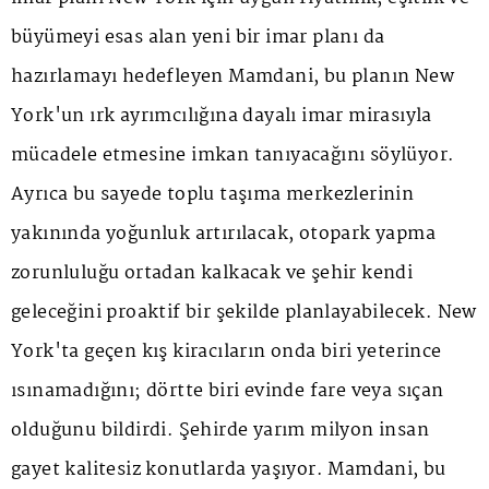
büyümeyi esas alan yeni bir imar planı da
hazırlamayı hedefleyen Mamdani, bu planın New
York'un ırk ayrımcılığına dayalı imar mirasıyla
mücadele etmesine imkan tanıyacağını söylüyor.
Ayrıca bu sayede toplu taşıma merkezlerinin
yakınında yoğunluk artırılacak, otopark yapma
zorunluluğu ortadan kalkacak ve şehir kendi
geleceğini proaktif bir şekilde planlayabilecek. New
York'ta geçen kış kiracıların onda biri yeterince
ısınamadığını; dörtte biri evinde fare veya sıçan
olduğunu bildirdi. Şehirde yarım milyon insan
gayet kalitesiz konutlarda yaşıyor. Mamdani, bu