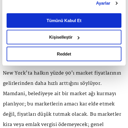
Ayarlar
mahallelerinin yapacağı ödemeleri artıracak. Ve
belirleyebilirsiniz. Çerezlere ilişkin detaylı bilgi için
Ayarlar butonuna tıklayabilir,
Çerez Bilgilendirme
vergi alacakları satışını, yani hacizleri
Metnimizi ziyaret edebilirsiniz.
Tümünü Kabul Et
sonlandıracak.
6698 sayılı Kişisel Verilerin Korunması Kanunu uyarınca
hazırlanmış olan İnternet Sitesi Aydınlatma Metnimizi
Kişiselleştir
okumak ve sitemizi ziyaretiniz kapsamında
GEÇİM
gerçekleştirilen veri işleme faaliyetleri ile ilgili daha
detaylı bilgi almak için lütfen
tıklayınız.
Reddet
Gıda fiyatlarının kontrolden çıkmasından ötürü
New York'ta halkın yüzde 90'ı market fiyatlarının
gelirlerinden daha hızlı arttığını söylüyor.
Mamdani, belediyeye ait bir market ağı kurmayı
planlıyor; bu marketlerin amacı kar elde etmek
değil, fiyatları düşük tutmak olacak. Bu marketler
kira veya emlak vergisi ödemeyecek; genel