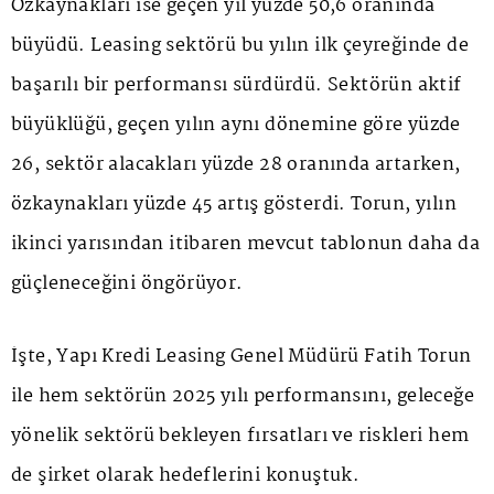
Özkaynakları ise geçen yıl yüzde 50,6 oranında
büyüdü. Leasing sektörü bu yılın ilk çeyreğinde de
başarılı bir performansı sürdürdü. Sektörün aktif
büyüklüğü, geçen yılın aynı dönemine göre yüzde
26, sektör alacakları yüzde 28 oranında artarken,
özkaynakları yüzde 45 artış gösterdi. Torun, yılın
ikinci yarısından itibaren mevcut tablonun daha da
güçleneceğini öngörüyor.
İşte, Yapı Kredi Leasing Genel Müdürü Fatih Torun
ile hem sektörün 2025 yılı performansını, geleceğe
yönelik sektörü bekleyen fırsatları ve riskleri hem
de şirket olarak hedeflerini konuştuk.