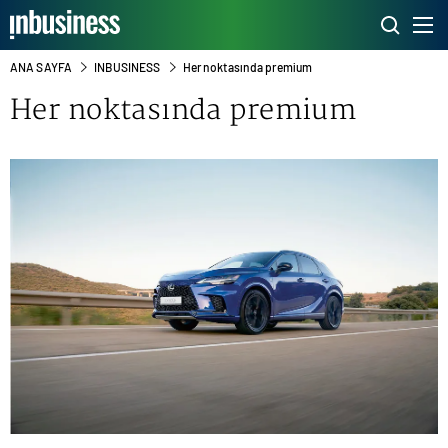
ANA SAYFA
INBUSINESS
Her noktasında premium
Her noktasında premium