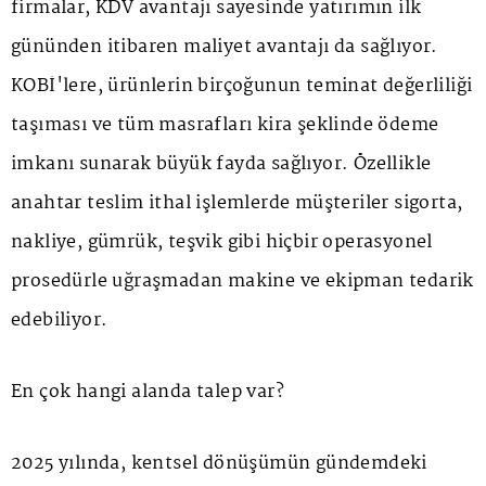
firmalar, KDV avantajı sayesinde yatırımın ilk
gününden itibaren maliyet avantajı da sağlıyor.
KOBİ'lere, ürünlerin birçoğunun teminat değerliliği
taşıması ve tüm masrafları kira şeklinde ödeme
imkanı sunarak büyük fayda sağlıyor. Özellikle
anahtar teslim ithal işlemlerde müşteriler sigorta,
nakliye, gümrük, teşvik gibi hiçbir operasyonel
prosedürle uğraşmadan makine ve ekipman tedarik
edebiliyor.
En çok hangi alanda talep var?
2025 yılında, kentsel dönüşümün gündemdeki