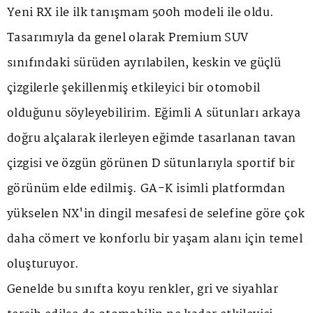
Yeni RX ile ilk tanışmam 500h modeli ile oldu.
Tasarımıyla da genel olarak Premium SUV
sınıfındaki sürüden ayrılabilen, keskin ve güçlü
çizgilerle şekillenmiş etkileyici bir otomobil
olduğunu söyleyebilirim. Eğimli A sütunları arkaya
doğru alçalarak ilerleyen eğimde tasarlanan tavan
çizgisi ve özgün görünen D sütunlarıyla sportif bir
görünüm elde edilmiş. GA-K isimli platformdan
yükselen NX'in dingil mesafesi de selefine göre çok
daha cömert ve konforlu bir yaşam alanı için temel
oluşturuyor.
Genelde bu sınıfta koyu renkler, gri ve siyahlar