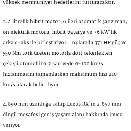
yüksek memnuniyet hedeflerini tutturacaktır.
2.4 litrelik hibrit motor, 6 ileri otomatik şanzıman,
ön elektrik motoru, hibrit batarya ve 76 kW'lık
arka e-aks ile birleştiriyor. Toplamda 371 HP güç ve
550 Nm tork üreten motorla dört tekerlekten
çekişli otomobil 6.2 saniyede 0-100 km/s
hızlanmasını tamamlarken maksimum hızı 210
km/s olarak belirtiliyor.
4.890 mm uzunluğa sahip Lexus RX'in 2.850 mm
dingil mesafesi geniş yaşam alanı hakkında ipucu
veriyor.