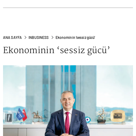
ANA SAYFA
INBUSINESS
Ekonominin ‘sessiz gücü’
Ekonominin ‘sessiz gücü’