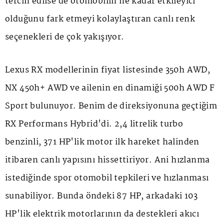
tercih edilse de otomobilin ne kadar etkileyici
olduğunu fark etmeyi kolaylaştıran canlı renk
seçenekleri de çok yakışıyor.
Lexus RX modellerinin fiyat listesinde 350h AWD,
NX 450h+ AWD ve ailenin en dinamiği 500h AWD F
Sport bulunuyor. Benim de direksiyonuna geçtiğim
RX Performans Hybrid'di. 2,4 litrelik turbo
benzinli, 371 HP'lik motor ilk hareket halinden
itibaren canlı yapısını hissettiriyor. Ani hızlanma
istediğinde spor otomobil tepkileri ve hızlanması
sunabiliyor. Bunda öndeki 87 HP, arkadaki 103
HP'lik elektrik motorlarının da destekleri akıcı