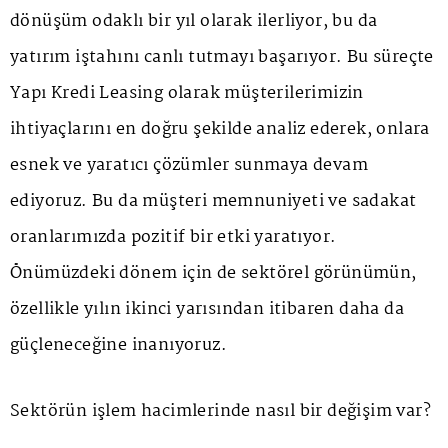
dönüşüm odaklı bir yıl olarak ilerliyor, bu da
yatırım iştahını canlı tutmayı başarıyor. Bu süreçte
Yapı Kredi Leasing olarak müşterilerimizin
ihtiyaçlarını en doğru şekilde analiz ederek, onlara
esnek ve yaratıcı çözümler sunmaya devam
ediyoruz. Bu da müşteri memnuniyeti ve sadakat
oranlarımızda pozitif bir etki yaratıyor.
Önümüzdeki dönem için de sektörel görünümün,
özellikle yılın ikinci yarısından itibaren daha da
güçleneceğine inanıyoruz.
Sektörün işlem hacimlerinde nasıl bir değişim var?