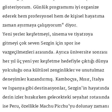
gösteriyorum. Günlük programımı iyi organize
ederek hem profesyonel hem de kişisel hayatıma
zaman ayırmaya çalışıyorum" diyor.
Yeni yerler keşfetmeyi, sinema ve tiyatroya
gitmeyi çok seven Sezgin için spor ise
vazgeçilmezleri arasında. Ayrıca üniversite sonrası
her yıl üç yeni yer keşfetme hedefiyle çıktığı dünya
yolculuğu ona kültürel zenginlikler ve unutulmaz
deneyimler kazandırmış. Kamboçya, Mısır, İtalya
ve İspanya gibi destinasyonlar, Sezgin'in hayatında
derin izler bırakırken gelecekteki seyahat rotasında
ise Peru, özellikle Machu Picchu'yu dolunay zamanı