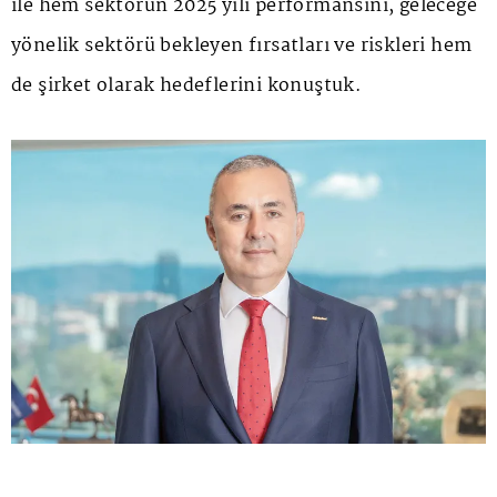
ile hem sektörün 2025 yılı performansını, geleceğe
yönelik sektörü bekleyen fırsatları ve riskleri hem
de şirket olarak hedeflerini konuştuk.