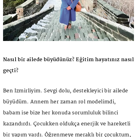
Nasıl bir ailede büyüdünüz? Eğitim hayatınız nasıl
geçti?
Ben İzmirliyim. Sevgi dolu, destekleyici bir ailede
büyüdüm. Annem her zaman rol modelimdi,
babam ise bize her konuda sorumluluk bilinci
kazandırdı. Çocukken oldukça enerjik ve hareketli
bir yapım vardı. Öğrenmeye meraklı bir çocuktum,