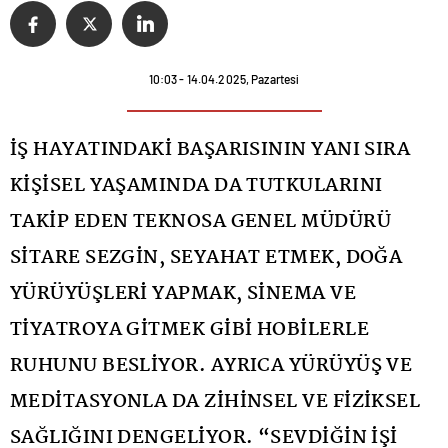
10:03 - 14.04.2025, Pazartesi
İŞ HAYATINDAKİ BAŞARISININ YANI SIRA
KİŞİSEL YAŞAMINDA DA TUTKULARINI
TAKİP EDEN TEKNOSA GENEL MÜDÜRÜ
SİTARE SEZGİN, SEYAHAT ETMEK, DOĞA
YÜRÜYÜŞLERİ YAPMAK, SİNEMA VE
TİYATROYA GİTMEK GİBİ HOBİLERLE
RUHUNU BESLİYOR. AYRICA YÜRÜYÜŞ VE
MEDİTASYONLA DA ZİHİNSEL VE FİZİKSEL
SAĞLIĞINI DENGELİYOR. “SEVDİĞİN İŞİ