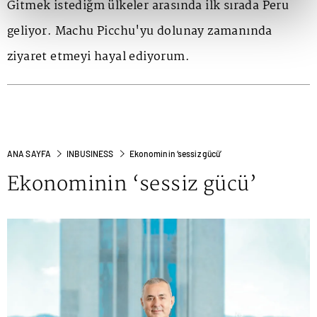
Gitmek istediğm ülkeler arasında ilk sırada Peru
geliyor. Machu Picchu'yu dolunay zamanında
ziyaret etmeyi hayal ediyorum.
ANA SAYFA
INBUSINESS
Ekonominin ‘sessiz gücü’
Ekonominin ‘sessiz gücü’