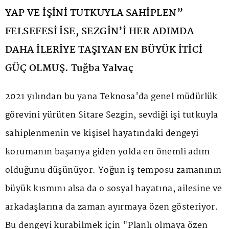
YAP VE İŞİNİ TUTKUYLA SAHİPLEN”
FELSEFESİ İSE, SEZGİN’İ HER ADIMDA
DAHA İLERİYE TAŞIYAN EN BÜYÜK İTİCİ
GÜÇ OLMUŞ. Tuğba Yalvaç
2021 yılından bu yana Teknosa'da genel müdürlük
görevini yürüten Sitare Sezgin, sevdiği işi tutkuyla
sahiplenmenin ve kişisel hayatındaki dengeyi
korumanın başarıya giden yolda en önemli adım
olduğunu düşünüyor. Yoğun iş temposu zamanının
büyük kısmını alsa da o sosyal hayatına, ailesine ve
arkadaşlarına da zaman ayırmaya özen gösteriyor.
Bu dengeyi kurabilmek için "Planlı olmaya özen