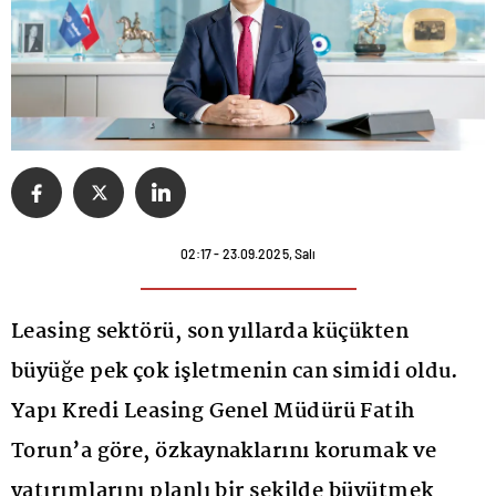
02:17 - 23.09.2025, Salı
Leasing sektörü, son yıllarda küçükten
büyüğe pek çok işletmenin can simidi oldu.
Yapı Kredi Leasing Genel Müdürü Fatih
Torun’a göre, özkaynaklarını korumak ve
yatırımlarını planlı bir şekilde büyütmek