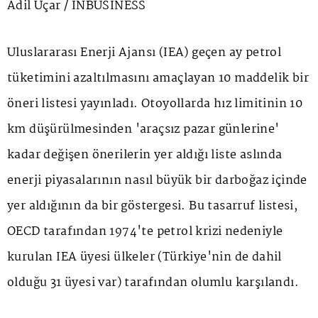
Adil Uçar / INBUSINESS
Uluslararası Enerji Ajansı (IEA) geçen ay petrol
tüketimini azaltılmasını amaçlayan 10 maddelik bir
öneri listesi yayınladı. Otoyollarda hız limitinin 10
km düşürülmesinden 'araçsız pazar günlerine'
kadar değişen önerilerin yer aldığı liste aslında
enerji piyasalarının nasıl büyük bir darboğaz içinde
yer aldığının da bir göstergesi. Bu tasarruf listesi,
OECD tarafından 1974'te petrol krizi nedeniyle
kurulan IEA üyesi ülkeler (Türkiye'nin de dahil
olduğu 31 üyesi var) tarafından olumlu karşılandı.