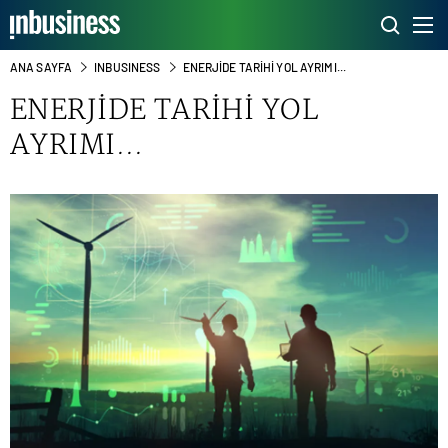
ANA SAYFA
INBUSINESS
ENERJİDE TARİHİ YOL AYRIMI...
ENERJİDE TARİHİ YOL
AYRIMI...