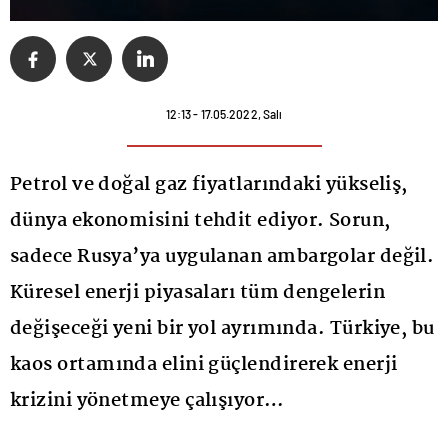
12:13 - 17.05.2022, Salı
Petrol ve doğal gaz fiyatlarındaki yükseliş,
dünya ekonomisini tehdit ediyor. Sorun,
sadece Rusya’ya uygulanan ambargolar değil.
Küresel enerji piyasaları tüm dengelerin
değişeceği yeni bir yol ayrımında. Türkiye, bu
kaos ortamında elini güçlendirerek enerji
krizini yönetmeye çalışıyor…