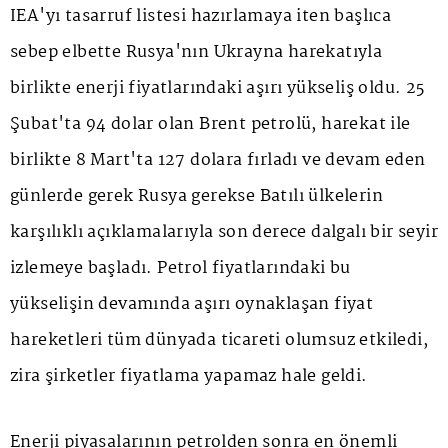
IEA'yı tasarruf listesi hazırlamaya iten başlıca
sebep elbette Rusya'nın Ukrayna harekatıyla
birlikte enerji fiyatlarındaki aşırı yükseliş oldu. 25
Şubat'ta 94 dolar olan Brent petrolü, harekat ile
birlikte 8 Mart'ta 127 dolara fırladı ve devam eden
günlerde gerek Rusya gerekse Batılı ülkelerin
karşılıklı açıklamalarıyla son derece dalgalı bir seyir
izlemeye başladı. Petrol fiyatlarındaki bu
yükselişin devamında aşırı oynaklaşan fiyat
hareketleri tüm dünyada ticareti olumsuz etkiledi,
zira şirketler fiyatlama yapamaz hale geldi.
Enerji piyasalarının petrolden sonra en önemli