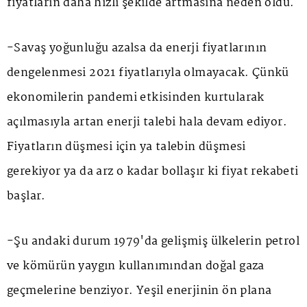
fiyatların daha hızlı şekilde artmasına neden oldu.
-Savaş yoğunluğu azalsa da enerji fiyatlarının
dengelenmesi 2021 fiyatlarıyla olmayacak. Çünkü
ekonomilerin pandemi etkisinden kurtularak
açılmasıyla artan enerji talebi hala devam ediyor.
Fiyatların düşmesi için ya talebin düşmesi
gerekiyor ya da arz o kadar bollaşır ki fiyat rekabeti
başlar.
-Şu andaki durum 1979'da gelişmiş ülkelerin petrol
ve kömürün yaygın kullanımından doğal gaza
geçmelerine benziyor. Yeşil enerjinin ön plana