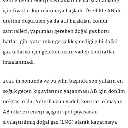
yenilenebilir enerji kaynakları ile karşılanamadığı
için fiyatlar kıpırdanmaya başladı. Özellikle AB'de
üretimi düşürülen ya da atıl bırakılan kömür
santralleri, yapılması gereken doğal gaz boru
hatları gibi yatırımlar gerçekleşmediği gibi doğal
gaz tedariki için gereken uzun vadeli kontratlar
imzalanmadı.
2021'in sonunda ve bu yılın başında son yılların en
soğuk geçen kış aylarının yaşanması AB için dönüm
noktası oldu. Yeterli uzun vadeli kontratı olmayan
AB ülkeleri enerji açığını spot piyasadan
sıvılaştırılmış doğal gaz (LNG) alarak kapatmaya