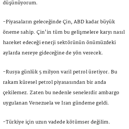
düşünüyorum.
-Piyasaların geleceğinde Çin, ABD kadar büyük
öneme sahip. Çin'in tüm bu gelişmelere karyı nasıl
hareket edeceği enerji sektörünün önümüzdeki
aylarda nereye gideceğine de yön verecek.
-Rusya günlük 5 milyon varil petrol üretiyor. Bu
rakam küresel petrol piyasasından bir anda
çekilemez. Zaten bu nedenle senelerdir ambargo
uygulanan Venezuela ve İran gündeme geldi.
-Türkiye için uzun vadede kötümser değilim.