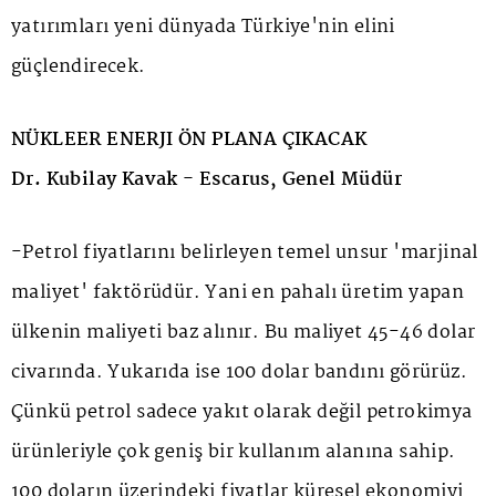
yatırımları yeni dünyada Türkiye'nin elini
güçlendirecek.
NÜKLEER ENERJI ÖN PLANA ÇIKACAK
Dr. Kubilay Kavak - Escarus, Genel Müdür
-Petrol fiyatlarını belirleyen temel unsur 'marjinal
maliyet' faktörüdür. Yani en pahalı üretim yapan
ülkenin maliyeti baz alınır. Bu maliyet 45-46 dolar
civarında. Yukarıda ise 100 dolar bandını görürüz.
Çünkü petrol sadece yakıt olarak değil petrokimya
ürünleriyle çok geniş bir kullanım alanına sahip.
100 doların üzerindeki fiyatlar küresel ekonomiyi