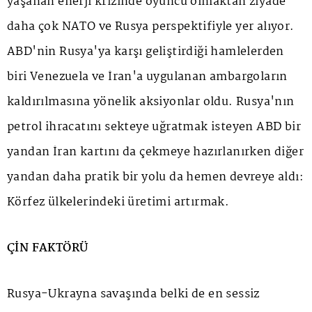
yaşanan enerji krizinde oyuncu olmaktan ziyade
daha çok NATO ve Rusya perspektifiyle yer alıyor.
ABD'nin Rusya'ya karşı geliştirdiği hamlelerden
biri Venezuela ve İran'a uygulanan ambargoların
kaldırılmasına yönelik aksiyonlar oldu. Rusya'nın
petrol ihracatını sekteye uğratmak isteyen ABD bir
yandan İran kartını da çekmeye hazırlanırken diğer
yandan daha pratik bir yolu da hemen devreye aldı:
Körfez ülkelerindeki üretimi artırmak.
ÇİN FAKTÖRÜ
Rusya-Ukrayna savaşında belki de en sessiz