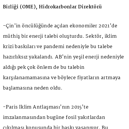
Birliği (OME), Hidrokarbonlar Direktörü
-Çin'in öncülüğünde açılan ekonomiler 2021'de
müthiş bir enerji talebi oluşturdu. Sektör, iklim
krizi baskıları ve pandemi nedeniyle bu talebe
hazırlıksız yakalandı. AB'nin yeşil enerji nedeniyle
aldığı pek çok önlem de bu talebin
karşılanamamasına ve böylece fiyatların artmaya
başlamasına neden oldu.
-Paris İklim Antlaşması'nın 2015'te
imzalanmasından bugüne fosil yakıtlardan
çıkılması konusunda bir baskı yaşanıyor. Bu