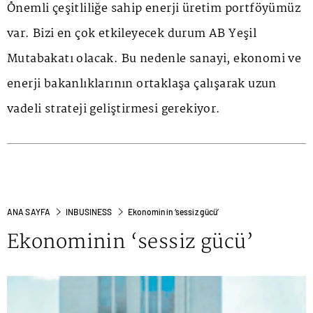
Önemli çeşitliliğe sahip enerji üretim portföyümüz
var. Bizi en çok etkileyecek durum AB Yeşil
Mutabakatı olacak. Bu nedenle sanayi, ekonomi ve
enerji bakanlıklarının ortaklaşa çalışarak uzun
vadeli strateji geliştirmesi gerekiyor.
ANA SAYFA
INBUSINESS
Ekonominin ‘sessiz gücü’
Ekonominin ‘sessiz gücü’