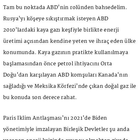
Tam bu noktada ABD'nin rolünden bahsedelim.
Rusya'yı köşeye sıkıştırmak isteyen ABD
2010'lardaki kaya gazı keşfiyle birlikte enerji
üretimi açısından kendine yeten ve ihraç eden ülke
konumunda. Kaya gazının pratikte kullanılmaya
başlamasından önce petrol ihtiyacını Orta
Doğu'dan karşılayan ABD komşuları Kanada'nın
sağladığı ve Meksika Körfezi'nde çıkan doğal gaz ile
bu konuda son derece rahat.
Paris İklim Antlaşması'nı 2021'de Biden
yönetimiyle imzalayan Birleşik Devletler şu anda