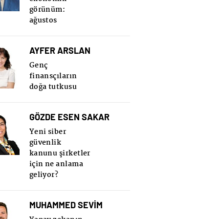
görünüm:
ağustos
AYFER ARSLAN
Genç
finansçıların
doğa tutkusu
GÖZDE ESEN SAKAR
Yeni siber
güvenlik
kanunu şirketler
için ne anlama
geliyor?
MUHAMMED SEVİM