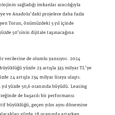
lojinin sağladığı imkanlar aracılığıyla
eye ve Anadolu'daki projelere daha fazla
yen Torun, önümüzdeki 5 yıl içinde
yüzde 50'sinin dijitale taşınacağına
tör verilerine de olumlu yansıyor. 2024
 büyüklüğü yüzde 23 artışla 335 milyar TL'ye
üzde 24 artışla 234 milyar liraya ulaştı.
n yıl yüzde 50,6 oranında büyüdü. Leasing
yreğinde de başarılı bir performansı
tif büyüklüğü, geçen yılın aynı dönemine
alacakları yüzde 28 oranında artarken,