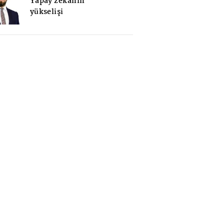
Yapay zekanın
yükselişi