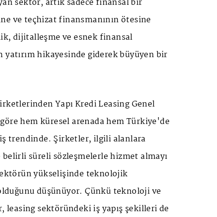
yan sektör, artık sadece finansal bir
ne ve teçhizat finansmanının ötesine
ik, dijitalleşme ve esnek finansal
n yatırım hikayesinde giderek büyüyen bir
irketlerinden Yapı Kredi Leasing Genel
 göre hem küresel arenada hem Türkiye'de
ş trendinde. Şirketler, ilgili alanlara
belirli süreli sözleşmelerle hizmet almayı
sektörün yükselişinde teknolojik
i olduğunu düşünüyor. Çünkü teknoloji ve
, leasing sektöründeki iş yapış şekilleri de