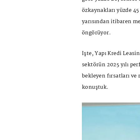
özkaynakları yüzde 45 a
yarısından itibaren m
öngörüyor.
İşte, Yapı Kredi Leas
sektörün 2025 yılı per
bekleyen fırsatları ve 
konuştuk.