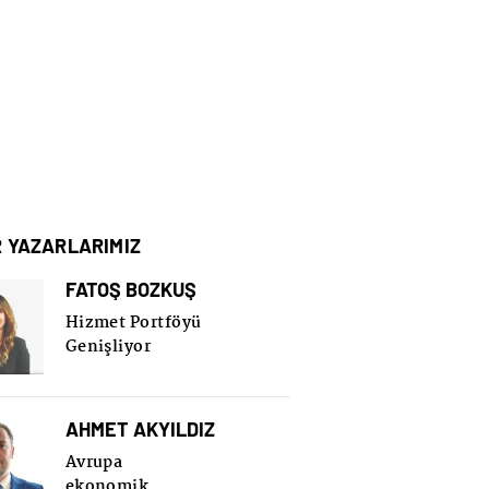
R YAZARLARIMIZ
FATOŞ BOZKUŞ
Hizmet Portföyü
Genişliyor
AHMET AKYILDIZ
Avrupa
ekonomik