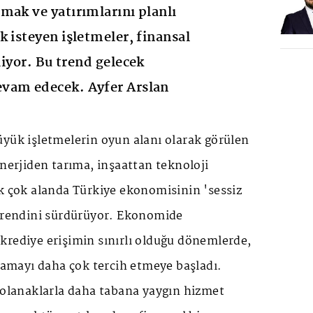
mak ve yatırımlarını planlı
k isteyen işletmeler, finansal
diyor. Bu trend gelecek
vam edecek. Ayfer Arslan
üyük işletmelerin oyun alanı olarak görülen
enerjiden tarıma, inşaattan teknoloji
k çok alanda Türkiye ekonomisinin 'sessiz
 trendini sürdürüyor. Ekonomide
ı, krediye erişimin sınırlı olduğu dönemlerde,
alamayı daha çok tercih etmeye başladı.
 olanaklarla daha tabana yaygın hizmet