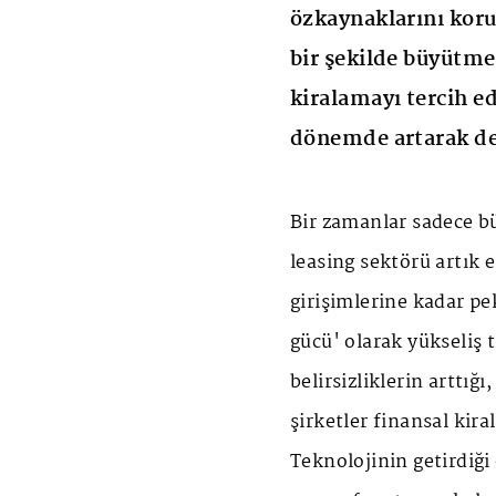
özkaynaklarını koru
bir şekilde büyütme
kiralamayı tercih e
dönemde artarak de
Bir zamanlar sadece b
leasing sektörü artık 
girişimlerine kadar pe
gücü' olarak yükseliş
belirsizliklerin arttığ
şirketler finansal kir
Teknolojinin getirdiği