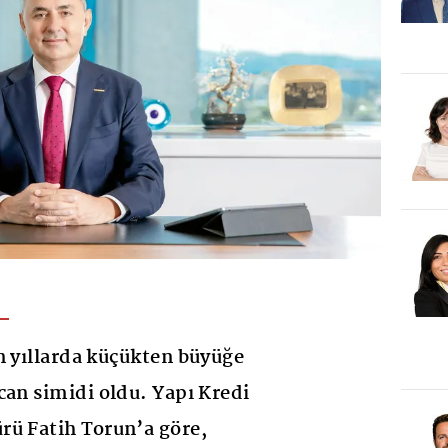
n yıllarda küçükten büyüğe
can simidi oldu. Yapı Kredi
rü Fatih Torun’a göre,