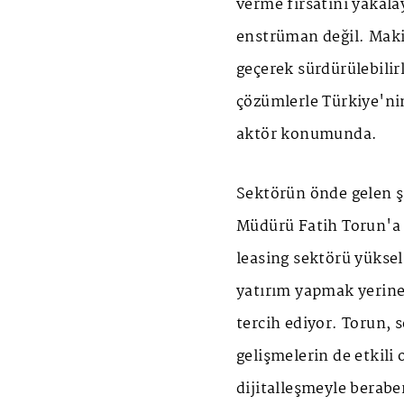
verme fırsatını yakala
enstrüman değil. Maki
geçerek sürdürülebilirl
çözümlerle Türkiye'ni
aktör konumunda.
Sektörün önde gelen ş
Müdürü Fatih Torun'a
leasing sektörü yükseli
yatırım yapmak yerine 
tercih ediyor. Torun, 
gelişmelerin de etkil
dijitalleşmeyle beraber