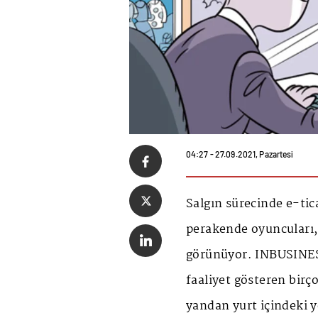
04:27 - 27.09.2021, Pazartesi
Salgın sürecinde e-tic
perakende oyuncuları,
görünüyor. INBUSINES
faaliyet gösteren birço
yandan yurt içindeki y