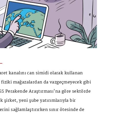
aret kanalını can simidi olarak kullanan
 fiziki mağazalardan da vazgeçmeyecek gibi
S Perakende Araştırması'na göre sektörde
k şirket, yeni şube yatırımlarıyla bir
erini sağlamlaştırırken sınır ötesinde de