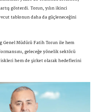
rtış gösterdi. Torun, yılın ikinci
evcut tablonun daha da güçleneceğini
ing Genel Müdürü Fatih Torun ile hem
formansını, geleceğe yönelik sektörü
riskleri hem de şirket olarak hedeflerini