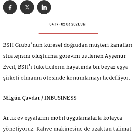
04:17 - 02.03.2021, Salı
BSH Grubu'nun küresel doğrudan müşteri kanalları
stratejisini oluşturma görevini üstlenen Ayşenur
Evcil, BSH'ı tüketicilerin hayatında bir beyaz eşya
şirketi olmanın ötesinde konumlamayı hedefliyor.
Nilgün Çavdar / INBUSINESS
Artık ev eşyalarını mobil uygulamalarla kolayca
yönetiyoruz. Kahve makinesine de uzaktan talimat