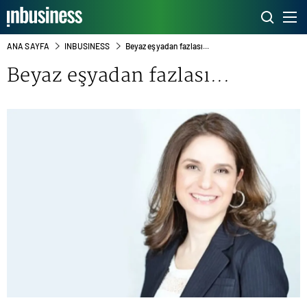
ANA SAYFA
INBUSINESS
Beyaz eşyadan fazlası...
Beyaz eşyadan fazlası...