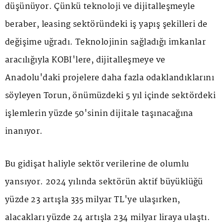
düşünüyor. Çünkü teknoloji ve dijitalleşmeyle
beraber, leasing sektöründeki iş yapış şekilleri de
değişime uğradı. Teknolojinin sağladığı imkanlar
aracılığıyla KOBİ'lere, dijitalleşmeye ve
Anadolu'daki projelere daha fazla odaklandıklarını
söyleyen Torun, önümüzdeki 5 yıl içinde sektördeki
işlemlerin yüzde 50'sinin dijitale taşınacağına
inanıyor.
Bu gidişat haliyle sektör verilerine de olumlu
yansıyor. 2024 yılında sektörün aktif büyüklüğü
yüzde 23 artışla 335 milyar TL'ye ulaşırken,
alacakları yüzde 24 artışla 234 milyar liraya ulaştı.