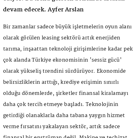
devam edecek. Ayfer Arslan
Bir zamanlar sadece büyük işletmelerin oyun alanı
olarak görülen leasing sektörü artık enerjiden
tarıma, inşaattan teknoloji girişimlerine kadar pek
çok alanda Türkiye ekonomisinin 'sessiz gücü'
olarak yükseliş trendini sürdürüyor. Ekonomide
belirsizliklerin arttığı, krediye erişimin sınırlı
olduğu dönemlerde, şirketler finansal kiralamayı
daha çok tercih etmeye başladı. Teknolojinin
getirdiği olanaklarla daha tabana yaygın hizmet
verme fırsatını yakalayan sektör, artık sadece
finansal bir enstrüman değil. Makine ve teçhizat