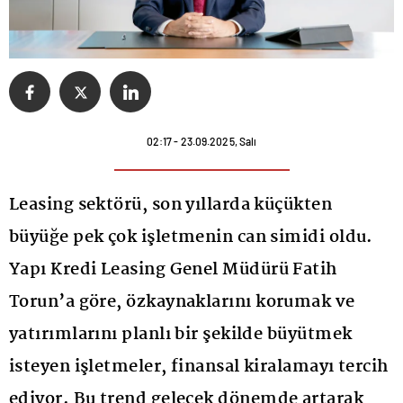
02:17 - 23.09.2025, Salı
Leasing sektörü, son yıllarda küçükten
büyüğe pek çok işletmenin can simidi oldu.
Yapı Kredi Leasing Genel Müdürü Fatih
Torun’a göre, özkaynaklarını korumak ve
yatırımlarını planlı bir şekilde büyütmek
isteyen işletmeler, finansal kiralamayı tercih
ediyor. Bu trend gelecek dönemde artarak