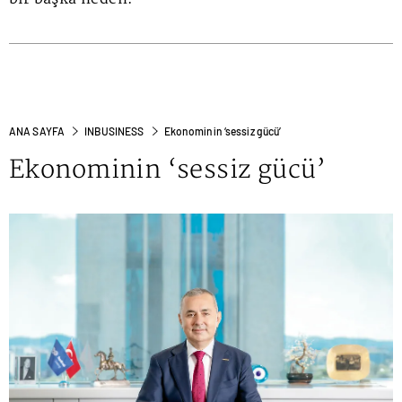
ANA SAYFA
INBUSINESS
Ekonominin ‘sessiz gücü’
Ekonominin ‘sessiz gücü’