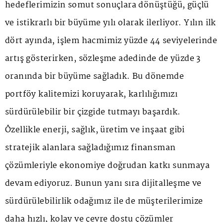
hedeflerimizin somut sonuçlara dönüştüğü, güçlü
ve istikrarlı bir büyüme yılı olarak ilerliyor. Yılın ilk
dört ayında, işlem hacmimiz yüzde 44 seviyelerinde
artış gösterirken, sözleşme adedinde de yüzde 3
oranında bir büyüme sağladık. Bu dönemde
portföy kalitemizi koruyarak, karlılığımızı
sürdürülebilir bir çizgide tutmayı başardık.
Özellikle enerji, sağlık, üretim ve inşaat gibi
stratejik alanlara sağladığımız finansman
çözümleriyle ekonomiye doğrudan katkı sunmaya
devam ediyoruz. Bunun yanı sıra dijitalleşme ve
sürdürülebilirlik odağımız ile de müşterilerimize
daha hızlı, kolay ve çevre dostu çözümler