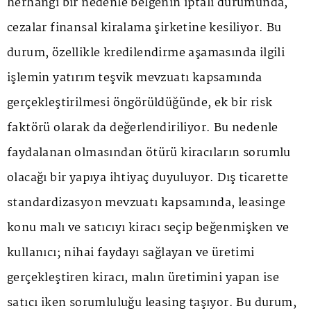
herhangi bir nedenle belgenin iptali durumunda,
cezalar finansal kiralama şirketine kesiliyor. Bu
durum, özellikle kredilendirme aşamasında ilgili
işlemin yatırım teşvik mevzuatı kapsamında
gerçekleştirilmesi öngörüldüğünde, ek bir risk
faktörü olarak da değerlendiriliyor. Bu nedenle
faydalanan olmasından ötürü kiracıların sorumlu
olacağı bir yapıya ihtiyaç duyuluyor. Dış ticarette
standardizasyon mevzuatı kapsamında, leasinge
konu malı ve satıcıyı kiracı seçip beğenmişken ve
kullanıcı; nihai faydayı sağlayan ve üretimi
gerçekleştiren kiracı, malın üretimini yapan ise
satıcı iken sorumluluğu leasing taşıyor. Bu durum,