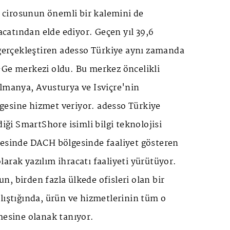
ık cirosunun önemli bir kalemini de
racatından elde ediyor. Geçen yıl 39,6
 gerçekleştiren adesso Türkiye aynı zamanda
-Ge merkezi oldu. Bu merkez öncelikli
Almanya, Avusturya ve İsviçre'nin
esine hizmet veriyor. adesso Türkiye
diği SmartShore isimli bilgi teknolojisi
yesinde DACH bölgesinde faaliyet gösteren
 olarak yazılım ihracatı faaliyeti yürütüyor.
, birden fazla ülkede ofisleri olan bir
lıştığında, ürün ve hizmetlerinin tüm o
mesine olanak tanıyor.