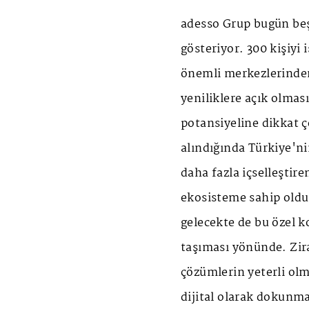
adesso Grup bugün beş 
gösteriyor. 300 kişiyi
önemli merkezlerinden
yeniliklere açık olmas
potansiyeline dikkat ç
alındığında Türkiye'ni
daha fazla içselleştir
ekosisteme sahip oldu
gelecekte de bu özel 
taşıması yönünde. Zira
çözümlerin yeterli olm
dijital olarak dokunma