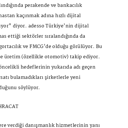
lındığında perakende ve bankacılık
astan kaçınmak adına hızlı dijital
yor" diyor. adesso Türkiye'nin dijital
s ettiği sektörler sıralandığında da
sigortacılık ve FMCG'de olduğu görülüyor. Bu
e üretim (özellikle otomotiv) takip ediyor.
öncelikli hedeflerinin yukarıda adı geçen
satı bulamadıkları şirketlerle yeni
duğunu söylüyor.
İHRACAT
ere verdiği danışmanlık hizmetlerinin yanı