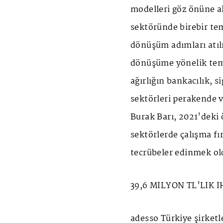
modelleri göz önüne a
sektöründe birebir tem
dönüşüm adımları atılı
dönüşüme yönelik tema
ağırlığın bankacılık, 
sektörleri perakende v
Burak Barı, 2021'deki 
sektörlerde çalışma fır
tecrübeler edinmek ol
39,6 MİLYON TL'LİK 
adesso Türkiye şirketl