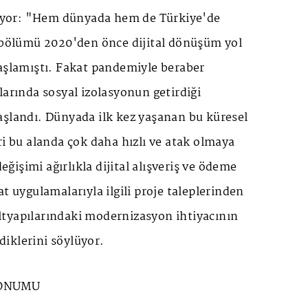
atıyor: "Hem dünyada hem de Türkiye'de
r bölümü 2020'den önce dijital dönüşüm yol
başlamıştı. Fakat pandemiyle beraber
larında sosyal izolasyonun getirdiği
aşlandı. Dünyada ilk kez yaşanan bu küresel
ri bu alanda çok daha hızlı ve atak olmaya
değişimi ağırlıkla dijital alışveriş ve ödeme
t uygulamalarıyla ilgili proje taleplerinden
tyapılarındaki modernizasyon ihtiyacının
iklerini söylüyor.
KONUMU