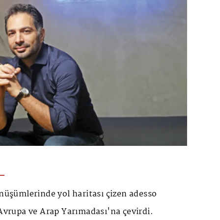
önüşümlerinde yol haritası çizen adesso
 Avrupa ve Arap Yarımadası'na çevirdi.