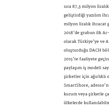
sıra 87,3 milyon liral
geliştirdiği yazılım ih
milyon liralık ihracat
2018'de grubun ilk Ar
olarak Türkiye'ye ve 
oluşturduğu DACH bölg
2015'te faaliyete geçir
paylaşım iş modeli sa
şirketler için ağırlıklı
SmartShore, adesso'nun
kurum veya şirketle ça
ülkelerde kullanılabil