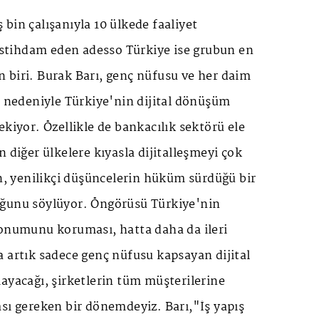
bin çalışanıyla 10 ülkede faaliyet
 istihdam eden adesso Türkiye ise grubun en
 biri. Burak Barı, genç nüfusu ve her daim
ı nedeniyle Türkiye'nin dijital dönüşüm
ekiyor. Özellikle de bankacılık sektörü ele
n diğer ülkelere kıyasla dijitalleşmeyi çok
en, yenilikçi düşüncelerin hüküm sürdüğü bir
ğunu söylüyor. Öngörüsü Türkiye'nin
konumunu koruması, hatta daha da ileri
 artık sadece genç nüfusu kapsayan dijital
ayacağı, şirketlerin tüm müşterilerine
sı gereken bir dönemdeyiz. Barı,"İş yapış