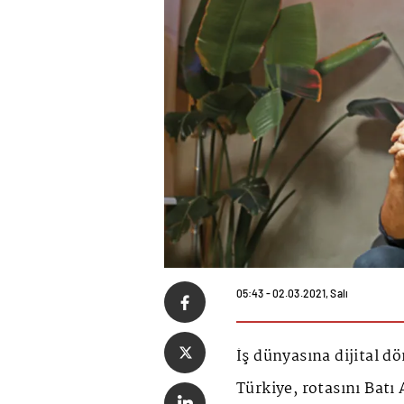
05:43 - 02.03.2021, Salı
İş dünyasına dijital d
Türkiye, rotasını Batı