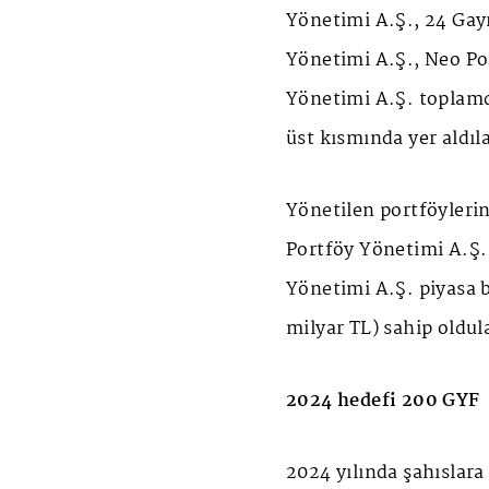
Yönetimi A.Ş., 24 Gay
Yönetimi A.Ş., Neo Po
Yönetimi A.Ş. toplamd
üst kısmında yer aldıla
Yönetilen portföylerin
Portföy Yönetimi A.Ş.
Yönetimi A.Ş. piyasa 
milyar TL) sahip oldul
2024 hedefi 200 GYF
2024 yılında şahıslara 