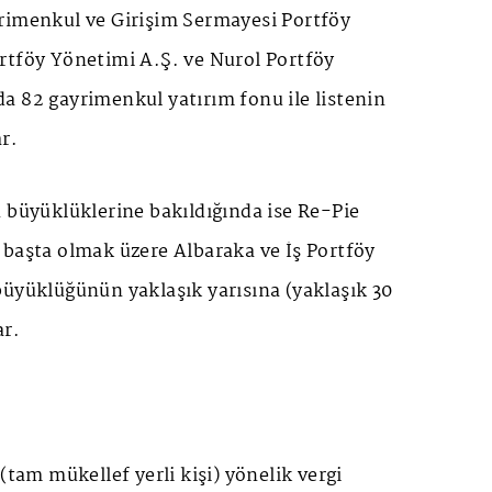
rimenkul ve Girişim Sermayesi Portföy
rtföy Yönetimi A.Ş. ve Nurol Portföy
a 82 gayrimenkul yatırım fonu ile listenin
r.
 büyüklüklerine bakıldığında ise Re-Pie
 başta olmak üzere Albaraka ve İş Portföy
büyüklüğünün yaklaşık yarısına (yaklaşık 30
ar.
(tam mükellef yerli kişi) yönelik vergi