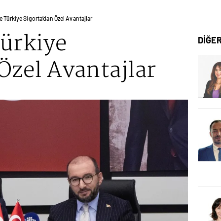
e Türkiye Sigorta’dan Özel Avantajlar
Türkiye
DİĞE
Özel Avantajlar