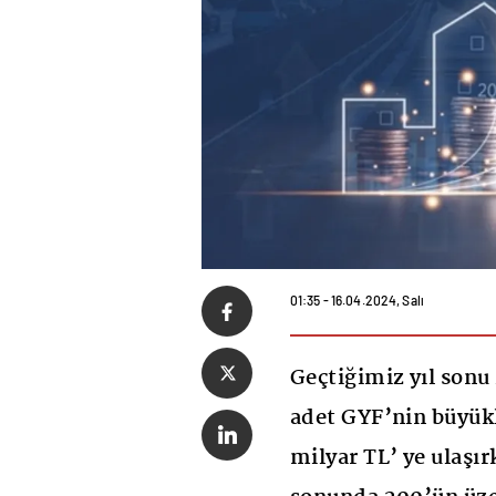
01:35 - 16.04.2024, Salı
Geçtiğimiz yıl sonu i
adet GYF’nin büyükl
milyar TL’ ye ulaşır