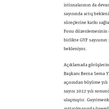
istisnalarının da deva
sayısında artış bekle
süreçlerine katkı sağ
Fonu düzenlemesinin 
birlikte GYF sayısının
bekleniyor.
Açıklamada görüşleri
Başkanı Berna Sema Yiğ
açısından büyüme yılı
sayısı 2022 yılı sonun
ulaşmıştır. Gayrimenk
arttırılmasında öneml