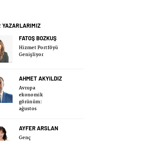
R YAZARLARIMIZ
FATOŞ BOZKUŞ
Hizmet Portföyü
Genişliyor
AHMET AKYILDIZ
Avrupa
ekonomik
görünüm:
ağustos
AYFER ARSLAN
Genç