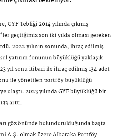
rine çıkması bekleniyor.
e, GYF Tebliği 2014 yılında çıkmış
ler geçtiğimiz son iki yılda olması gereken
ördü.
2022 yılının sonunda, ihraç edilmiş
kul yatırım fonunun büyüklüğü yaklaşık
3 yıl sonu itibari ile ihraç edilmiş 134 adet
onu ile yönetilen portföy büyüklüğü
 ye ulaştı. 2023 yılında GYF büyüklüğü bir
133 arttı.
ıları göz önünde bulundurulduğunda başta
mi A.Ş. olmak üzere Albaraka Portföy