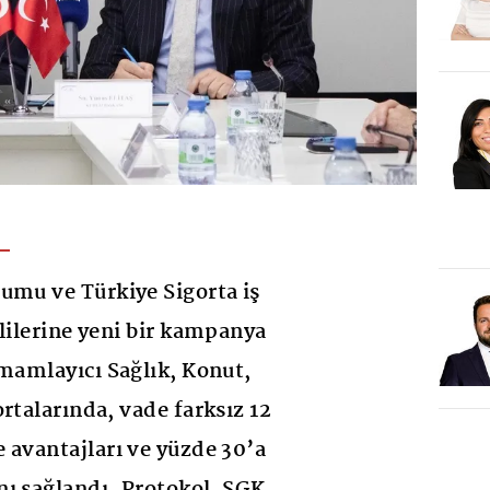
umu ve Türkiye Sigorta iş
klilerine yeni bir kampanya
amamlayıcı Sağlık, Konut,
rtalarında, vade farksız 12
 avantajları ve yüzde 30’a
ı sağlandı. Protokol, SGK