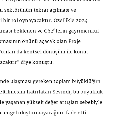
l sektörünün tekrar açılması ve
 bir rol oynayacaktır. Özellikle 2024
çıkması beklenen ve GYF'lerin gayrimenkul
apmasının önünü açacak olan Proje
onları da kentsel dönüşüm ile konut
yacaktır" diye konuştu.
isinde ulaşması gereken toplam büyüklüğün
ltilmesini hatırlatan Sevindi, bu büyüklük
e yaşanan yüksek değer artışları sebebiyle
 engel oluşturmayacağını ifade etti.