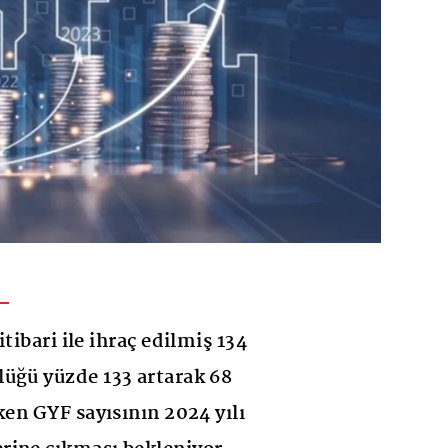
tibari ile ihraç edilmiş 134
üğü yüzde 133 artarak 68
ken GYF sayısının 2024 yılı