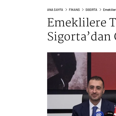
ANA SAYFA
FINANS
SIGORTA
Emekliler
Emeklilere 
Sigorta’dan 