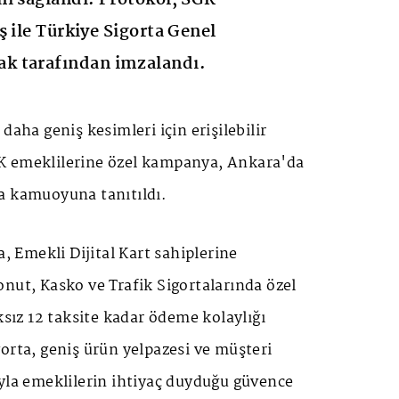
ş ile Türkiye Sigorta Genel
k tarafından imzalandı.
daha geniş kesimleri için erişilebilir
K emeklilerine özel kampanya, Ankara'da
a kamuoyuna tanıtıldı.
Emekli Dijital Kart sahiplerine
nut, Kasko ve Trafik Sigortalarında özel
ksız 12 taksite kadar ödeme kolaylığı
orta, geniş ürün yelpazesi ve müşteri
yla emeklilerin ihtiyaç duyduğu güvence