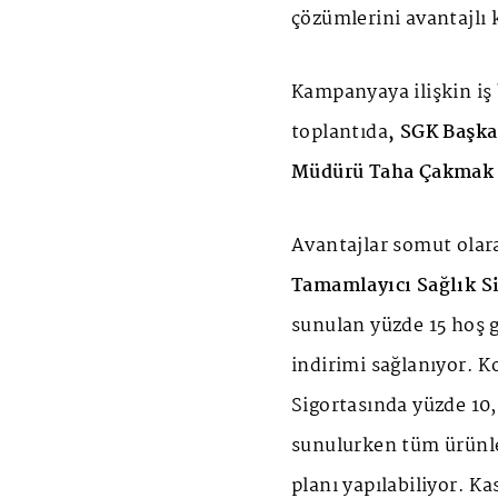
çözümlerini avantajlı k
Kampanyaya ilişkin iş
toplantıda
, SGK Başka
Müdürü Taha Çakmak
Avantajlar somut olara
Tamamlayıcı Sağlık S
sunulan yüzde 15 hoş g
indirimi sağlanıyor. K
Sigortasında yüzde 10,
sunulurken tüm ürünle
planı yapılabiliyor. K