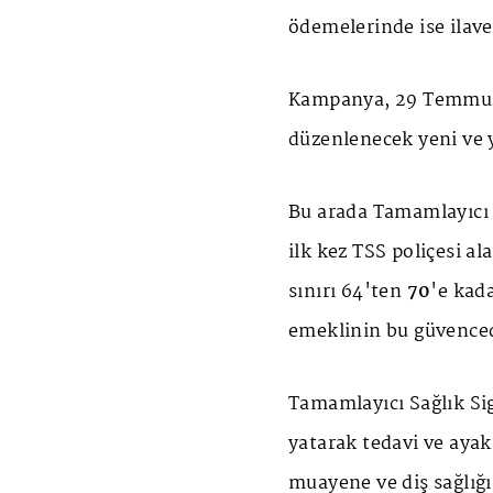
ödemelerinde ise ilave
Kampanya, 29 Temmuz -
düzenlenecek yeni ve y
Bu arada Tamamlayıcı S
ilk kez TSS poliçesi a
sınırı 64'ten
70
'e kada
emeklinin bu güvence
Tamamlayıcı Sağlık Sig
yatarak tedavi ve ayak
muayene ve diş sağlığ