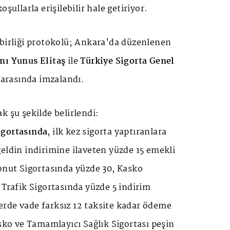
oşullarla erişilebilir hale getiriyor.
 birliği protokolü; Ankara'da düzenlenen
nı Yunus Elitaş
ile
Türkiye Sigorta Genel
arasında imzalandı.
k şu şekilde belirlendi:
igortasında
, ilk kez sigorta yaptıranlara
eldin indirimine ilaveten yüzde 15 emekli
onut Sigortasında yüzde 30, Kasko
 Trafik Sigortasında yüzde 5 indirim
rde vade farksız 12 taksite kadar ödeme
asko ve Tamamlayıcı Sağlık Sigortası peşin