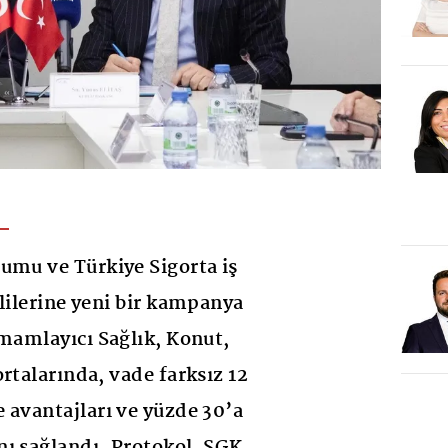
umu ve Türkiye Sigorta iş
klilerine yeni bir kampanya
amamlayıcı Sağlık, Konut,
rtalarında, vade farksız 12
 avantajları ve yüzde 30’a
ı sağlandı. Protokol, SGK