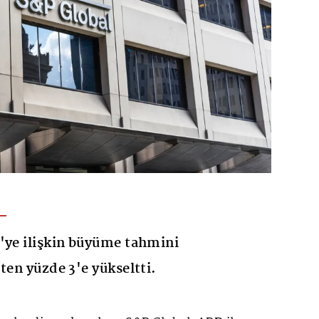
'ye ilişkin büyüme tahmini
ten yüzde 3'e yükseltti.