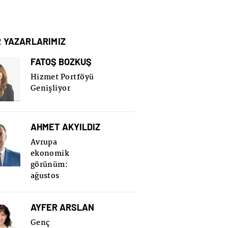
R YAZARLARIMIZ
FATOŞ BOZKUŞ
Hizmet Portföyü
Genişliyor
AHMET AKYILDIZ
Avrupa
ekonomik
görünüm:
ağustos
AYFER ARSLAN
Genç