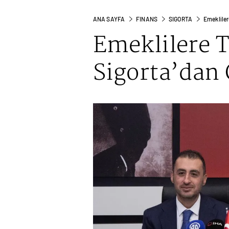
ANA SAYFA
FINANS
SIGORTA
Emekliler
Emeklilere 
Sigorta’dan 