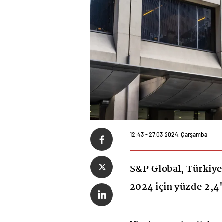
12:43 - 27.03.2024, Çarşamba
S&P Global, Türkiye
2024 için yüzde 2,4'