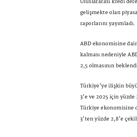
Uluslararası kredi der
gelişmekte olan piyas
raporlarını yayımladı.
ABD ekonomisine dair 
kalması nedeniyle AB
2,5 olmasının beklendiğ
Türkiye'ye ilişkin bü
3'e ve 2025 için yüzde
Türkiye ekonomisine d
3'ten yüzde 2,8'e çekil