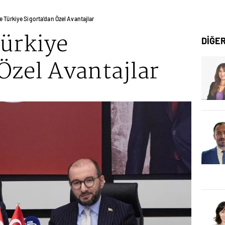
e Türkiye Sigorta’dan Özel Avantajlar
Türkiye
DİĞE
Özel Avantajlar