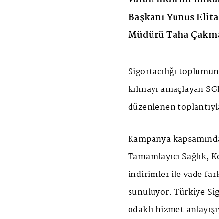
Başkanı Yunus Elita
Müdürü Taha Çakma
Sigortacılığı toplumun 
kılmayı amaçlayan SG
düzenlenen toplantıyl
Kampanya kapsamında, 
Tamamlayıcı Sağlık, Ko
indirimler ile vade far
sunuluyor. Türkiye Sig
odaklı hizmet anlayışı