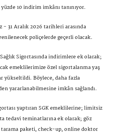
 yüzde 10 indirim imkânı tanınıyor.
 31 Aralık 2026 tarihleri arasında
enilenecek poliçelerde geçerli olacak.
ağlık Sigortasında indirimlere ek olarak;
lacak emeklilerimize özel sigortalanma yaş
r yükseltildi. Böylece, daha fazla
den yararlanabilmesine imkân sağlandı.
ortası yaptıran SGK emeklilerine; limitsiz
ta tedavi teminatlarına ek olarak; göz
ı tarama paketi, check-up, online doktor