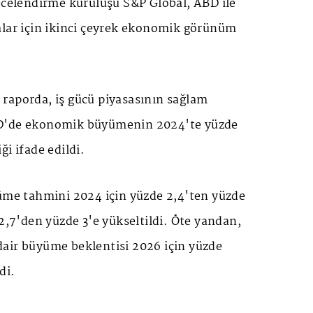
ecelendirme kuruluşu S&P Global, ABD ile
alar için ikinci çeyrek ekonomik görünüm
raporda, iş gücü piyasasının sağlam
D'de ekonomik büyümenin 2024'te yüzde
i ifade edildi.
yüme tahmini 2024 için yüzde 2,4'ten yüzde
 2,7'den yüzde 3'e yükseltildi. Öte yandan,
air büyüme beklentisi 2026 için yüzde
di.