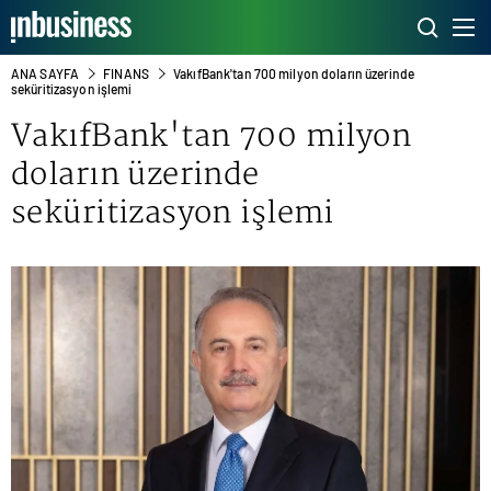
ANA SAYFA
FINANS
VakıfBank'tan 700 milyon doların üzerinde
seküritizasyon işlemi
VakıfBank
'tan 700 milyon
doların üzerinde
seküritizasyon işlemi