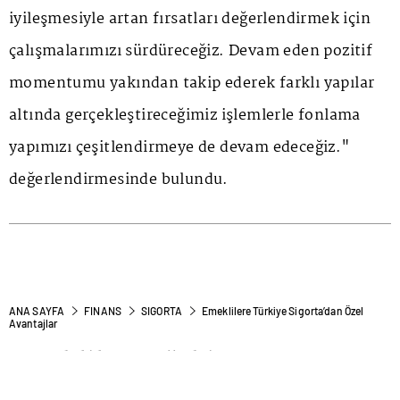
iyileşmesiyle artan fırsatları değerlendirmek için
çalışmalarımızı sürdüreceğiz. Devam eden pozitif
momentumu yakından takip ederek farklı yapılar
altında gerçekleştireceğimiz işlemlerle fonlama
yapımızı çeşitlendirmeye de devam edeceğiz."
değerlendirmesinde bulundu.
ANA SAYFA
FINANS
SIGORTA
Emeklilere Türkiye Sigorta’dan Özel
Avantajlar
Emeklilere Türkiye
Sigorta’dan Özel Avantajlar