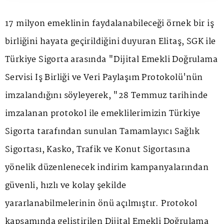
17 milyon emeklinin faydalanabileceği örnek bir iş
birliğini hayata geçirildiğini duyuran Elitaş, SGK ile
Türkiye Sigorta arasında "Dijital Emekli Doğrulama
Servisi İş Birliği ve Veri Paylaşım Protokolü'nün
imzalandığını söyleyerek, "28 Temmuz tarihinde
imzalanan protokol ile emeklilerimizin Türkiye
Sigorta tarafından sunulan Tamamlayıcı Sağlık
Sigortası, Kasko, Trafik ve Konut Sigortasına
yönelik düzenlenecek indirim kampanyalarından
güvenli, hızlı ve kolay şekilde
yararlanabilmelerinin önü açılmıştır. Protokol
kapsamında geliştirilen Dijital Emekli Doğrulama