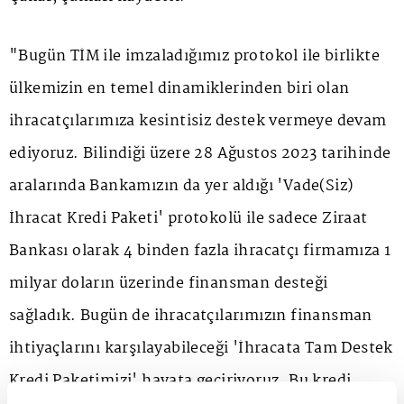
"Bugün TİM ile imzaladığımız protokol ile birlikte
ülkemizin en temel dinamiklerinden biri olan
ihracatçılarımıza kesintisiz destek vermeye devam
ediyoruz. Bilindiği üzere 28 Ağustos 2023 tarihinde
aralarında Bankamızın da yer aldığı 'Vade(Siz)
İhracat Kredi Paketi' protokolü ile sadece Ziraat
Bankası olarak 4 binden fazla ihracatçı firmamıza 1
milyar doların üzerinde finansman desteği
sağladık. Bugün de ihracatçılarımızın finansman
ihtiyaçlarını karşılayabileceği 'İhracata Tam Destek
Kredi Paketimizi' hayata geçiriyoruz. Bu kredi