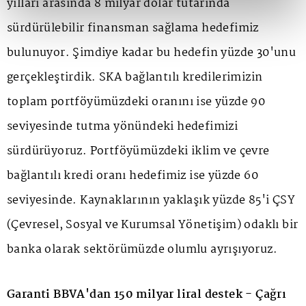
yılları arasında 8 milyar dolar tutarında
sürdürülebilir finansman sağlama hedefimiz
bulunuyor. Şimdiye kadar bu hedefin yüzde 30'unu
gerçekleştirdik. SKA bağlantılı kredilerimizin
toplam portföyümüzdeki oranını ise yüzde 90
seviyesinde tutma yönündeki hedefimizi
sürdürüyoruz. Portföyümüzdeki iklim ve çevre
bağlantılı kredi oranı hedefimiz ise yüzde 60
seviyesinde. Kaynaklarının yaklaşık yüzde 85'i ÇSY
(Çevresel, Sosyal ve Kurumsal Yönetişim) odaklı bir
banka olarak sektörümüzde olumlu ayrışıyoruz.
Garanti BBVA'dan 150 milyar liral destek - Çağrı