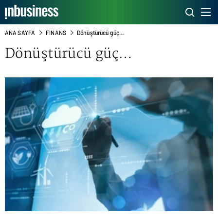
ANA SAYFA
FINANS
Dönüştürücü güç…
Dönüştürücü güç…