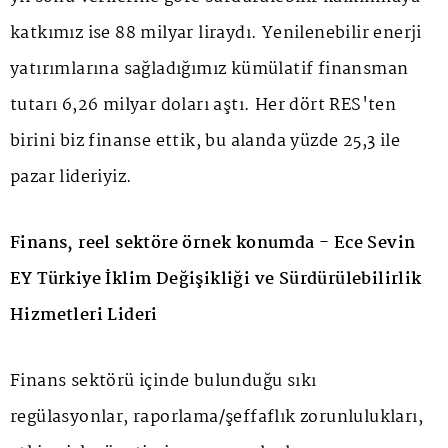
katkımız ise 88 milyar liraydı. Yenilenebilir enerji
yatırımlarına sağladığımız kümülatif finansman
tutarı 6,26 milyar doları aştı. Her dört RES'ten
birini biz finanse ettik, bu alanda yüzde 25,3 ile
pazar lideriyiz.
Finans, reel sektöre örnek konumda - Ece Sevin
EY Türkiye İklim Değişikliği ve Sürdürülebilirlik
Hizmetleri Lideri
Finans sektörü içinde bulunduğu sıkı
regülasyonlar, raporlama/şeffaflık zorunlulukları,