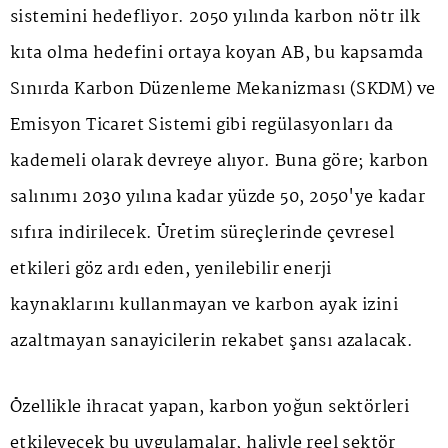
sistemini hedefliyor. 2050 yılında karbon nötr ilk
kıta olma hedefini ortaya koyan AB, bu kapsamda
Sınırda Karbon Düzenleme Mekanizması (SKDM) ve
Emisyon Ticaret Sistemi gibi regülasyonları da
kademeli olarak devreye alıyor. Buna göre; karbon
salınımı 2030 yılına kadar yüzde 50, 2050'ye kadar
sıfıra indirilecek. Üretim süreçlerinde çevresel
etkileri göz ardı eden, yenilebilir enerji
kaynaklarını kullanmayan ve karbon ayak izini
azaltmayan sanayicilerin rekabet şansı azalacak.
Özellikle ihracat yapan, karbon yoğun sektörleri
etkileyecek bu uygulamalar, haliyle reel sektör