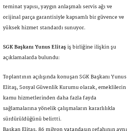
teminat yapısı, yaygın anlaşmalı servis ağı ve
orijinal parça garantisiyle kapsamlı bir güvence ve
yüksek hizmet standardı sunuyor.
SGK Başkanı Yunus Elitaş
iş birliğine ilişkin şu
açıklamalarda bulundu:
Toplantının açılışında konuşan SGK Başkanı Yunus
Elitaş, Sosyal Güvenlik Kurumu olarak, emeklilerin
kamu hizmetlerinden daha fazla fayda
sağlamalarına yönelik çalışmaların kararlılıkla
sürdürüldüğünü belirtti.
Başkan Elitaş, 86 milyon vatandaşın refahının aynı