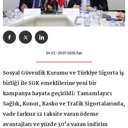
04:22 - 28.07.2026, Salı
Sosyal Güvenlik Kurumu ve Türkiye Sigorta iş
birliği ile SGK emeklilerine yeni bir
kampanya hayata geçirildi: Tamamlayıcı
Sağlık, Konut, Kasko ve Trafik Sigortalarında,
vade farksız 12 taksite varan ödeme
avantajları ve yüzde 30’a varan indirim