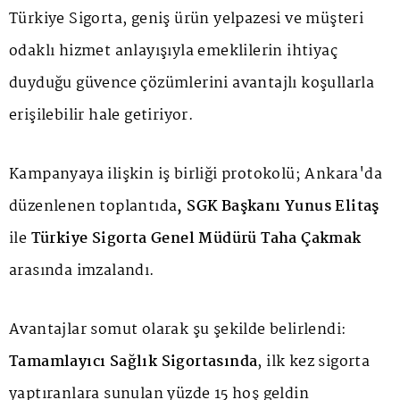
Türkiye Sigorta, geniş ürün yelpazesi ve müşteri
odaklı hizmet anlayışıyla emeklilerin ihtiyaç
duyduğu güvence çözümlerini avantajlı koşullarla
erişilebilir hale getiriyor.
Kampanyaya ilişkin iş birliği protokolü; Ankara'da
düzenlenen toplantıda
, SGK Başkanı Yunus Elitaş
ile
Türkiye Sigorta Genel Müdürü Taha Çakmak
arasında imzalandı.
Avantajlar somut olarak şu şekilde belirlendi:
Tamamlayıcı Sağlık Sigortasında
, ilk kez sigorta
yaptıranlara sunulan yüzde 15 hoş geldin