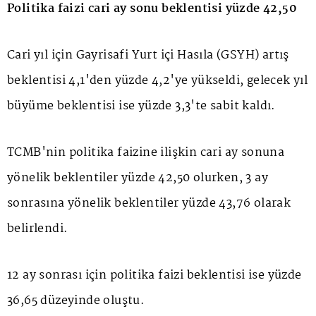
Politika faizi cari ay sonu beklentisi yüzde 42,50
Cari yıl için Gayrisafi Yurt içi Hasıla (GSYH) artış
beklentisi 4,1'den yüzde 4,2'ye yükseldi, gelecek yıl
büyüme beklentisi ise yüzde 3,3'te sabit kaldı.
TCMB'nin politika faizine ilişkin cari ay sonuna
yönelik beklentiler yüzde 42,50 olurken, 3 ay
sonrasına yönelik beklentiler yüzde 43,76 olarak
belirlendi.
12 ay sonrası için politika faizi beklentisi ise yüzde
36,65 düzeyinde oluştu.