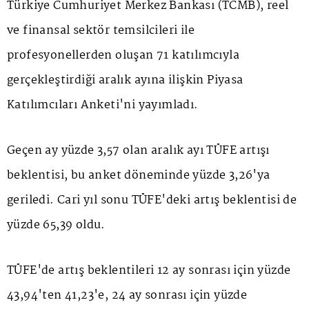
Türkiye Cumhuriyet Merkez Bankası (TCMB), reel
ve finansal sektör temsilcileri ile
profesyonellerden oluşan 71 katılımcıyla
gerçekleştirdiği aralık ayına ilişkin Piyasa
Katılımcıları Anketi'ni yayımladı.
Geçen ay yüzde 3,57 olan aralık ayı TÜFE artışı
beklentisi, bu anket döneminde yüzde 3,26'ya
geriledi. Cari yıl sonu TÜFE'deki artış beklentisi de
yüzde 65,39 oldu.
TÜFE'de artış beklentileri 12 ay sonrası için yüzde
43,94'ten 41,23'e, 24 ay sonrası için yüzde