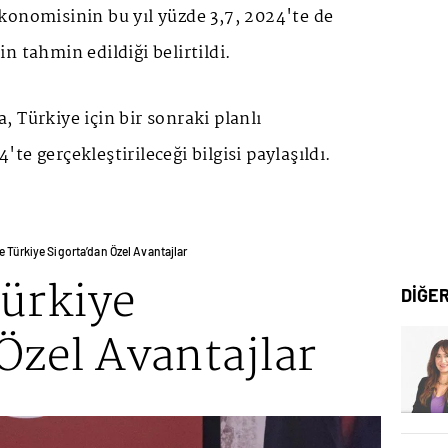
konomisinin bu yıl yüzde 3,7, 2024'te de
n tahmin edildiği belirtildi.
 Türkiye için bir sonraki planlı
te gerçekleştirileceği bilgisi paylaşıldı.
e Türkiye Sigorta’dan Özel Avantajlar
Türkiye
DİĞE
Özel Avantajlar