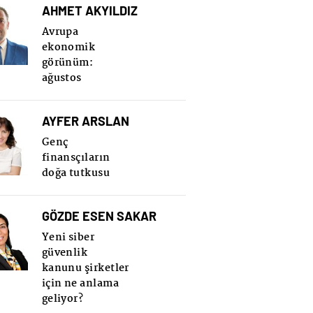
AHMET AKYILDIZ
Avrupa
ekonomik
görünüm:
ağustos
AYFER ARSLAN
Genç
finansçıların
doğa tutkusu
GÖZDE ESEN SAKAR
Yeni siber
güvenlik
kanunu şirketler
için ne anlama
geliyor?