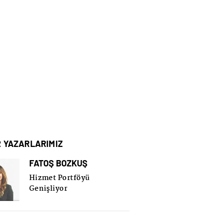
R YAZARLARIMIZ
FATOŞ BOZKUŞ
Hizmet Portföyü
Genişliyor