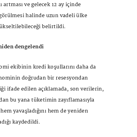
ı artması ve gelecek 12 ay içinde
görülmesi halinde uzun vadeli ülke
seltilebileceği belirtildi.
niden dengelendi
omi ekibinin kredi koşullarını daha da
onominin doğrudan bir resesyondan
i ifade edilen açıklamada, son verilerin,
dan bu yana tüketimin zayıflamasıyla
 hem yavaşladığını hem de yeniden
dığı kaydedildi.