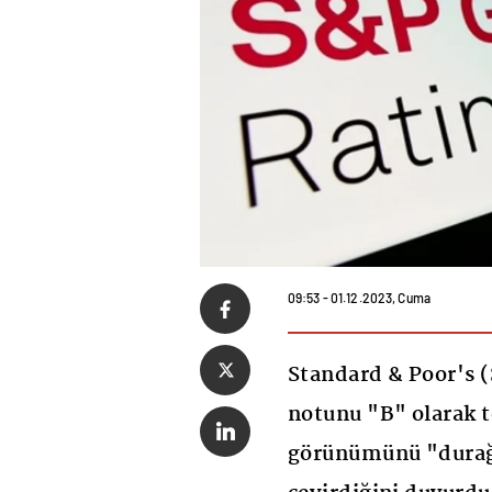
09:53 - 01.12.2023, Cuma
Standard & Poor's (
notunu "B" olarak t
görünümünü "durağ