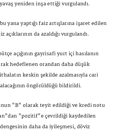
yavaş yeniden inşa ettiği vurgulandı.
 yana yaptığı faiz artışlarına işaret edilen
iz açıklarının da azaldığı vurgulandı.
ütçe açığının gayrisafi yurt içi hasılanın
larak hedeflenen orandan daha düşük
ithalatın keskin şekilde azalmasıyla cari
alacağının öngörüldüğü bildirildi.
nun "B" olarak teyit edildiği ve kredi notu
"dan "pozitif"e çevrildiği kaydedilen
dengesinin daha da iyileşmesi, döviz