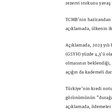
rezervi stokunu yavaş 
TCMB'nin hazirandan bu
açıklamada, ülkenin ik
Açıklamada, 2023 yılı b
(GSYH) yüzde 4,3'ü o
olmasının beklendiği, 
açığın da kademeli dar
Türkiye'nin kredi notu
görünümünün "durağan
açıklamada, ödemeler 