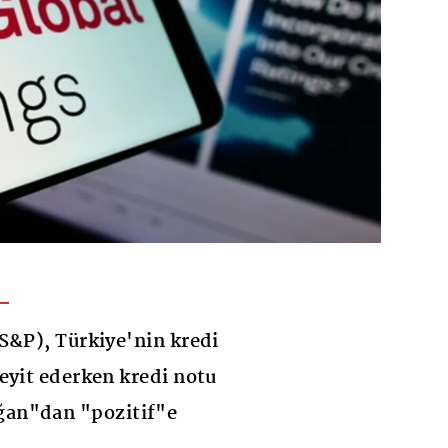
S&P), Türkiye'nin kredi
eyit ederken kredi notu
an"dan "pozitif"e