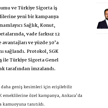
umu ve Türkiye Sigorta iş
klilerine yeni bir kampanya
amamlayıcı Sağlık, Konut,
rtalarında, vade farksız 12
 avantajları ve yüzde 30’a
ı sağlandı. Protokol, SGK
ş ile Türkiye Sigorta Genel
k tarafından imzalandı.
daha geniş kesimleri için erişilebilir
K emeklilerine özel kampanya, Ankara'da
a kamuoyuna tanıtıldı.