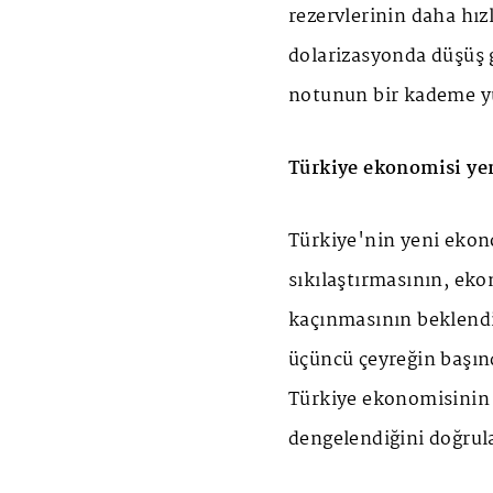
rezervlerinin daha hızl
dolarizasyonda düşüş 
notunun bir kademe yük
Türkiye ekonomisi ye
Türkiye'nin yeni ekon
sıkılaştırmasının, ek
kaçınmasının beklendiğ
üçüncü çeyreğin başın
Türkiye ekonomisinin
dengelendiğini doğrula