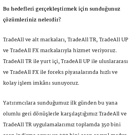
Bu hedefleri gerçekleştirmek için sunduğunuz
çözümleriniz nelerdir?
TradeAll ve alt markaları, TradeAll TR, TradeAll UP
ve TradeAll FX markalarıyla hizmet veriyoruz.
TradeAll TR ile yurt içi, TradeAll UP ile uluslararası
ve TradeAll FX ile foreks piyasalarında hızlı ve
kolay işlem imkânı sunuyoruz.
Yatırımcılara sunduğumuz ilk günden bu yana
olumlu geri dönüşlerle karşılaştığımız TradeAll ve
TradeAll TR uygulamalarımız toplamda 350 bini