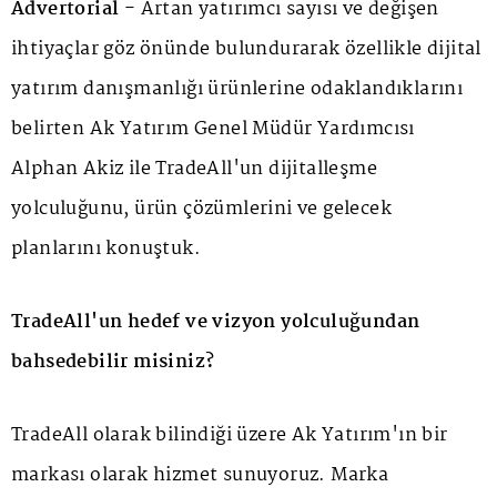
Advertorial -
Artan yatırımcı sayısı ve değişen
ihtiyaçlar göz önünde bulundurarak özellikle dijital
yatırım danışmanlığı ürünlerine odaklandıklarını
belirten Ak Yatırım Genel Müdür Yardımcısı
Alphan Akiz ile TradeAll'un dijitalleşme
yolculuğunu, ürün çözümlerini ve gelecek
planlarını konuştuk.
TradeAll'un hedef ve vizyon yolculuğundan
bahsedebilir misiniz?
TradeAll olarak bilindiği üzere Ak Yatırım'ın bir
markası olarak hizmet sunuyoruz. Marka