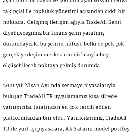
aşan indirme sayısı ve 300 bini aşan sosyal medya
takipçisi ile topluluk yönetimi açısından ciddi bir
noktada. Gelişmiş iletişim ağıyla TradeAll Şehri
diyebileceğimiz bir finans şehri yaratmış
durumdayız ki bu şehrin nüfusu belki de pek çok
gerçek yerleşim merkezinin nüfusuyla boy
ölçüşebilecek noktaya gelmiş durumda.
2021 yılı Nisan Ayı'nda sermaye piyasalarıyla
buluşan TradeAll TR uygulamamız kısa sürede
yatırımcılar tarafından en çok tercih edilen
platformlardan biri oldu. Yatırıcılarımız, TradeAll
TR ile yurt içi piyasalara, Ak Yatırım model portföy