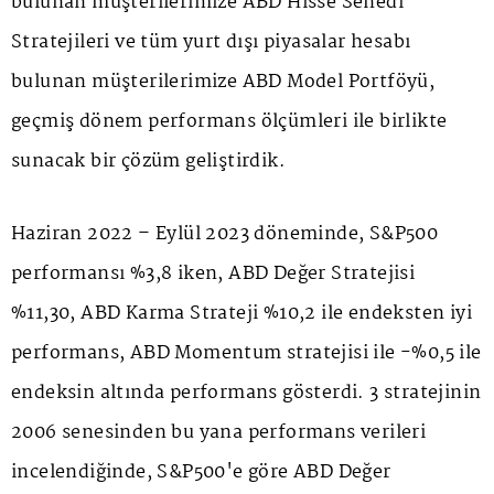
bulunan müşterilerimize ABD Hisse Senedi
Stratejileri ve tüm yurt dışı piyasalar hesabı
bulunan müşterilerimize ABD Model Portföyü,
geçmiş dönem performans ölçümleri ile birlikte
sunacak bir çözüm geliştirdik.
Haziran 2022 – Eylül 2023 döneminde, S&P500
performansı %3,8 iken, ABD Değer Stratejisi
%11,30, ABD Karma Strateji %10,2 ile endeksten iyi
performans, ABD Momentum stratejisi ile -%0,5 ile
endeksin altında performans gösterdi. 3 stratejinin
2006 senesinden bu yana performans verileri
incelendiğinde, S&P500'e göre ABD Değer