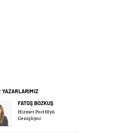
R YAZARLARIMIZ
FATOŞ BOZKUŞ
Hizmet Portföyü
Genişliyor