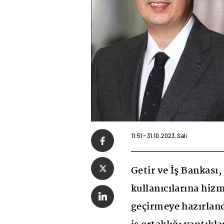
11:51 - 31.10.2023, Salı
Getir ve İş Bankası,
kullanıcılarına hiz
geçirmeye hazırlandı