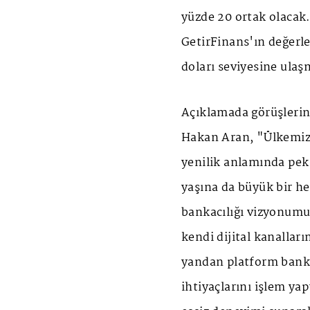
yüzde 20 ortak olacak
GetirFinans'ın değerle
doları seviyesine ulaş
Açıklamada görüşlerin
Hakan Aran, "Ülkemizd
yenilik anlamında pek 
yaşına da büyük bir he
bankacılığı vizyonumu
kendi dijital kanallar
yandan platform bankac
ihtiyaçlarını işlem ya