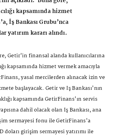
arını açıkladı. Buna göre,
acılığı kapsamında hizmet
’a, İş Bankası Grubu’nca
ar yatırım kararı alındı.
e, Getir'in finansal alanda kullanıcılarına
lığı kapsamında hizmet vermek amacıyla
rFinans, yasal mercilerden alınacak izin ve
zmete başlayacak. Getir ve İş Bankası'nın
taklığı kapsamında GetirFinans'ın servis
yapısına dahil olacak olan İş Bankası, ana
işim sermayesi fonu ile GetirFinans'a
 doları girişim sermayesi yatırımı ile