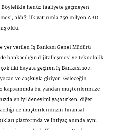
. Böylelikle henüz faaliyete geçmeyen
mesi, aldığı ilk yatırımla 250 milyon ABD
mış oldu.
e yer verilen İş Bankası Genel Müdürü
e bankacılığın dijitalleşmesi ve teknolojik
çok ilki hayata geçiren İş Bankası 100.
yecan ve coşkuyla giriyor. Geleceğin
z kapsamında bir yandan müşterilerimize
ımızda en iyi deneyimi yaşatırken, diğer
ılığı ile müşterilerimizin finansal
ptıkları platformda ve ihtiyaç anında aynı