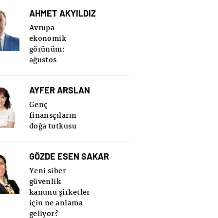
AHMET AKYILDIZ
Avrupa
ekonomik
görünüm:
ağustos
AYFER ARSLAN
Genç
finansçıların
doğa tutkusu
GÖZDE ESEN SAKAR
Yeni siber
güvenlik
kanunu şirketler
için ne anlama
geliyor?