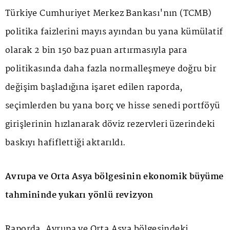
Türkiye Cumhuriyet Merkez Bankası'nın (TCMB)
politika faizlerini mayıs ayından bu yana kümülatif
olarak 2 bin 150 baz puan artırmasıyla para
politikasında daha fazla normalleşmeye doğru bir
değişim başladığına işaret edilen raporda,
seçimlerden bu yana borç ve hisse senedi portföyü
girişlerinin hızlanarak döviz rezervleri üzerindeki
baskıyı hafiflettiği aktarıldı.
Avrupa ve Orta Asya bölgesinin ekonomik büyüme
tahmininde yukarı yönlü revizyon
Raporda, Avrupa ve Orta Asya bölgesindeki