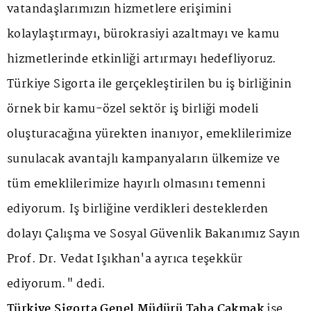
vatandaşlarımızın hizmetlere erişimini
kolaylaştırmayı, bürokrasiyi azaltmayı ve kamu
hizmetlerinde etkinliği artırmayı hedefliyoruz.
Türkiye Sigorta ile gerçekleştirilen bu iş birliğinin
örnek bir kamu-özel sektör iş birliği modeli
oluşturacağına yürekten inanıyor, emeklilerimize
sunulacak avantajlı kampanyaların ülkemize ve
tüm emeklilerimize hayırlı olmasını temenni
ediyorum. İş birliğine verdikleri desteklerden
dolayı Çalışma ve Sosyal Güvenlik Bakanımız Sayın
Prof. Dr. Vedat Işıkhan'a ayrıca teşekkür
ediyorum." dedi.
Türkiye Sigorta Genel Müdürü Taha Çakmak
ise