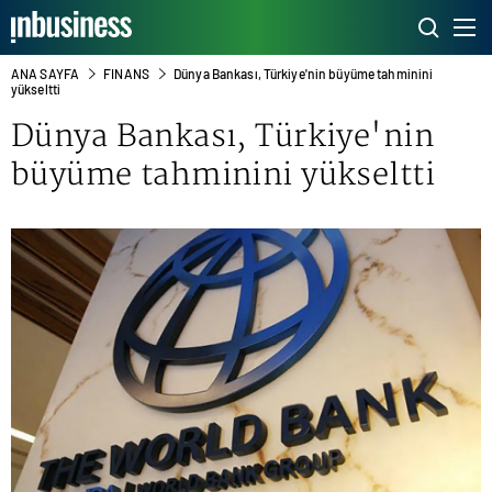
ANA SAYFA
FINANS
Dünya Bankası, Türkiye'nin büyüme tahminini
yükseltti
Dünya Bankası
, Türkiye'nin
büyüme tahminini yükseltti