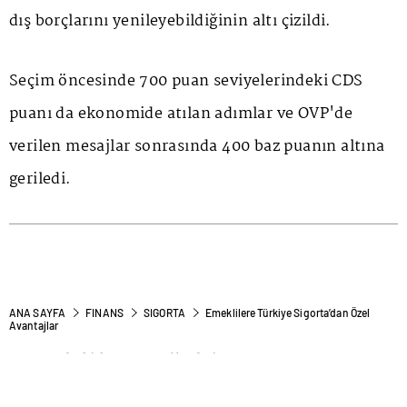
dış borçlarını yenileyebildiğinin altı çizildi.
Seçim öncesinde 700 puan seviyelerindeki CDS
puanı da ekonomide atılan adımlar ve OVP'de
verilen mesajlar sonrasında 400 baz puanın altına
geriledi.
ANA SAYFA
FINANS
SIGORTA
Emeklilere Türkiye Sigorta’dan Özel
Avantajlar
Emeklilere Türkiye
Sigorta’dan Özel Avantajlar