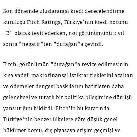
Son dönemde uluslararası kredi derecelendirme
kuruluşu Fitch Ratings, Türkiye'nin kredi notunu
"B" olarak teyit ederken, not görünümünü 2 yıl
sonra "negatif"ten "durağan"a çevirdi.
Fitch, görünümün "durağan"a revize edilmesinin
kısa vadeli makrofinansal istikrar risklerini azaltan
ve ödemeler dengesi baskılarını hafifleten daha
geleneksel ve tutarlı bir politika bileşimine dönüşü
yansıttığını bildirdi. Fitch'in bu kararında
Türkiye'nin benzer ülkelere göre düşük genel
hükümet borcu, dış piyasaya erişim geçmişi ve