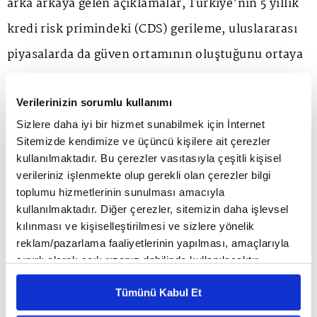
arka arkaya gelen açıklamalar, Türkiye'nin 5 yıllık
kredi risk primindeki (CDS) gerileme, uluslararası
piyasalarda da güven ortamının oluştuğunu ortaya
koydu.
Verilerinizin sorumlu kullanımı
Seçim sonrası tüm bu gelişmelerin ardından
Sizlere daha iyi bir hizmet sunabilmek için İnternet
Sitemizde kendimize ve üçüncü kişilere ait çerezler
Türkiye'deki bankaların ve büyük şirketlerin dış
kullanılmaktadır. Bu çerezler vasıtasıyla çeşitli kişisel
kaynak bulmasının da önü açıldı.
verileriniz işlenmekte olup gerekli olan çerezler bilgi
toplumu hizmetlerinin sunulması amacıyla
kullanılmaktadır. Diğer çerezler, sitemizin daha işlevsel
"Adeta önde gelen tüm ekonomiler Türkiye'yi
kılınması ve kişiselleştirilmesi ve sizlere yönelik
reklam/pazarlama faaliyetlerinin yapılması, amaçlarıyla
yatırım için radarına aldı"
sınırlı olarak açık rızanız dahilinde kullanılacaktır.
Çerezlere ilişkin tercihlerinizi çerez paneli vasıtasıyla
Tümünü Kabul Et
Bakan Şimşek, ekonomi politikalarında yürütülen
belirleyebilirsiniz. Çerezlere ilişkin detaylı bilgi için
Ayarlar butonuna tıklayabilir,
Çerez Bilgilendirme