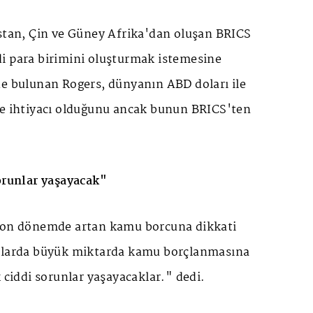
istan, Çin ve Güney Afrika'dan oluşan BRICS
i para birimini oluşturmak istemesine
de bulunan Rogers, dünyanın ABD doları ile
ye ihtiyacı olduğunu ancak bunun BRICS'ten
.
sorunlar yaşayacak"
 son dönemde artan kamu borcuna dikkati
ıllarda büyük miktarda kamu borçlanmasına
k ciddi sorunlar yaşayacaklar." dedi.