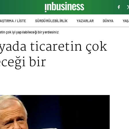
AŞTIRMA / LİSTE
SÜRDÜRÜLEBİLİRLİK
YAZARLAR
DÜNYA
YA
in çok iyi yapılabileceği bir yerdesiniz
ada ticaretin çok
eceği bir