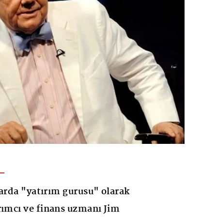
larda "yatırım gurusu" olarak
rımcı ve finans uzmanı Jim