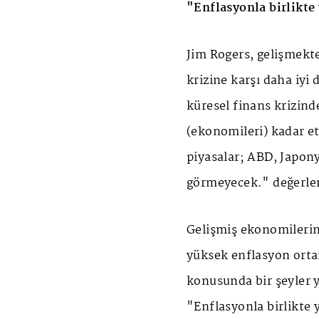
"Enflasyonla birlikt
Jim Rogers, gelişmekte
krizine karşı daha iyi
küresel finans krizin
(ekonomileri) kadar e
piyasalar; ABD, Japony
görmeyecek." değerle
Gelişmiş ekonomileri
yüksek enflasyon orta
konusunda bir şeyler y
"Enflasyonla birlikte 