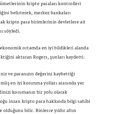
metlerinin kripto paraları kontrolleri
iğini belirterek, merkez bankaları
ak kripto para birimlerinin devletlere ait
nı söyledi.
 ekonomik ortamda en iyi bildikleri alanda
ktiğini aktaran Rogers, şunları kaydetti:
niz ve paranızın değerini kaybettiği
ümüş en iyi korunma yolları arasında yer
ndinizi korumanın bir yolu olarak
u insan kripto para hakkında bilgi sahibi
e olduğunu bilir. Binlerce yıldır altın