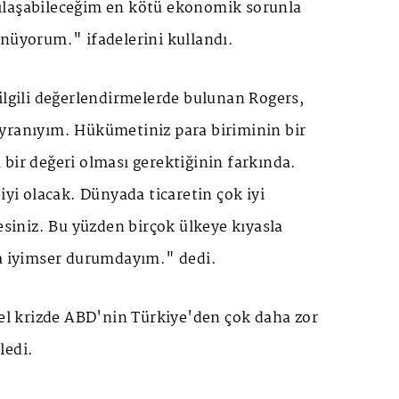
ılaşabileceğim en kötü ekonomik sorunla
ünüyorum." ifadelerini kullandı.
ilgili değerlendirmelerde bulunan Rogers,
yranıyım. Hükümetiniz para biriminin bir
bir değeri olması gerektiğinin farkında.
iyi olacak. Dünyada ticaretin çok iyi
desiniz. Bu yüzden birçok ülkeye kıyasla
ha iyimser durumdayım." dedi.
sel krizde ABD'nin Türkiye'den çok daha zor
ledi.