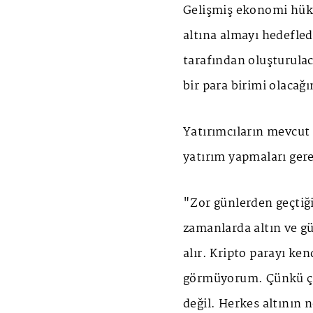
Gelişmiş ekonomi hükü
altına almayı hedefled
tarafından oluşturulac
bir para birimi olacağı
Yatırımcıların mevcut
yatırım yapmaları gere
"Zor günlerden geçtiği
zamanlarda altın ve g
alır. Kripto parayı ke
görmüyorum. Çünkü çoğ
değil. Herkes altının n