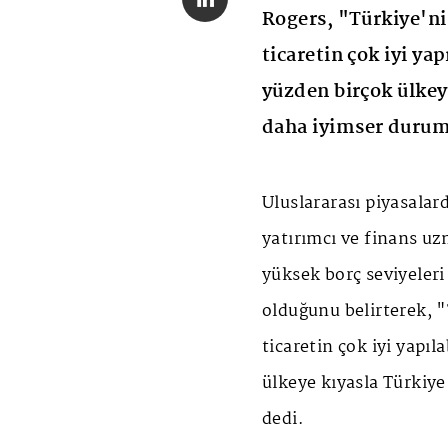
Rogers, "Türkiye'n
ticaretin çok iyi yap
yüzden birçok ülkeye
daha iyimser duru
Uluslararası piyasalar
yatırımcı ve finans u
yüksek borç seviyeleri
olduğunu belirterek, 
ticaretin çok iyi yapıl
ülkeye kıyasla Türkiy
dedi.