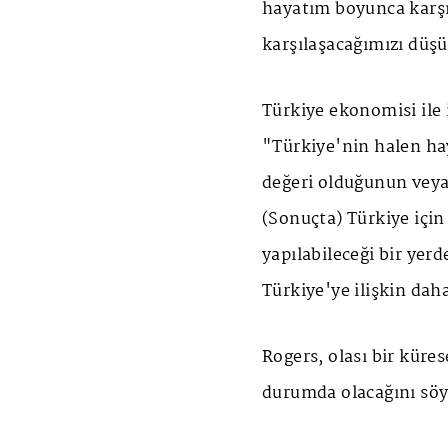
hayatım boyunca karş
karşılaşacağımızı düş
Türkiye ekonomisi ile 
"Türkiye'nin halen ha
değeri olduğunun veya 
(Sonuçta) Türkiye için 
yapılabileceği bir yer
Türkiye'ye ilişkin da
Rogers, olası bir küre
durumda olacağını söy