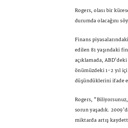
Rogers, olası bir küre
durumda olacağını söy
Finans piyasalarındak
edilen 81 yaşındaki f
açıklamada, ABD'deki
önümüzdeki 1-2 yıl içi
düşündüklerini ifade e
Rogers, "Biliyorsunuz
sorun yaşadık. 2009'
miktarda artış kaydet