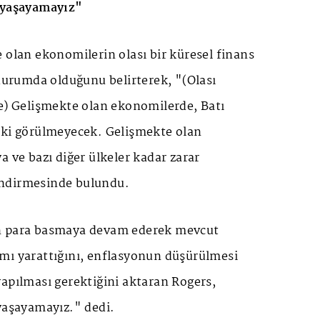
e yaşayamayız"
 olan ekonomilerin olası bir küresel finans
 durumda olduğunu belirterek, "(Olası
de) Gelişmekte olan ekonomilerde, Batı
tki görülmeyecek. Gelişmekte olan
a ve bazı diğer ülkeler kadar zarar
ndirmesinde bulundu.
n para basmaya devam ederek mevcut
mı yarattığını, enflasyonun düşürülmesi
apılması gerektiğini aktaran Rogers,
yaşayamayız." dedi.