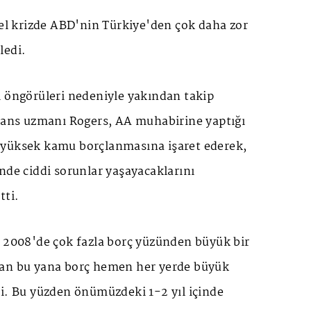
sel krizde ABD'nin Türkiye'den çok daha zor
ledi.
i öngörüleri nedeniyle yakından takip
inans uzmanı Rogers, AA muhabirine yaptığı
 yüksek kamu borçlanmasına işaret ederek,
nde ciddi sorunlar yaşayacaklarını
tti.
, 2008'de çok fazla borç yüzünden büyük bir
dan bu yana borç hemen her yerde büyük
ti. Bu yüzden önümüzdeki 1-2 yıl içinde