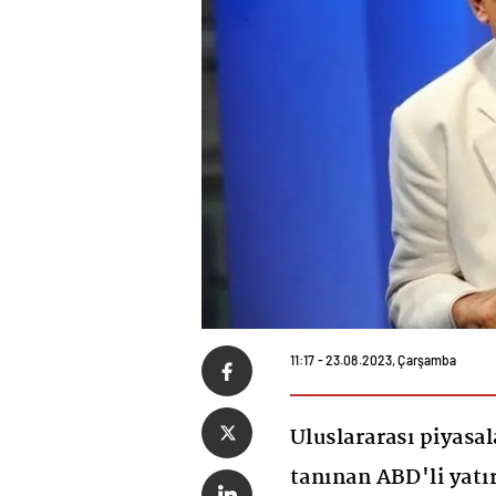
11:17 - 23.08.2023, Çarşamba
Uluslararası piyasa
tanınan ABD'li yatı