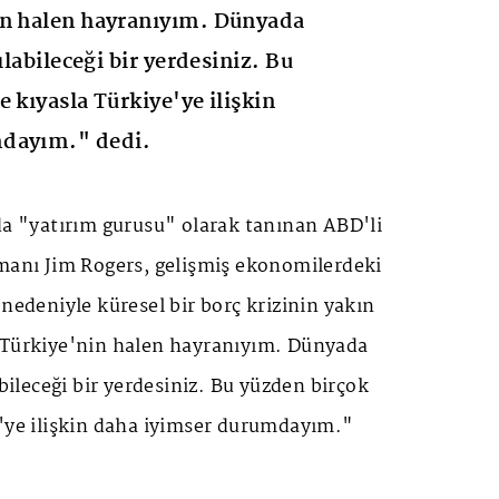
in halen hayranıyım. Dünyada
ılabileceği bir yerdesiniz. Bu
 kıyasla Türkiye'ye ilişkin
mdayım." dedi.
da "yatırım gurusu" olarak tanınan ABD'li
zmanı Jim Rogers, gelişmiş ekonomilerdeki
 nedeniyle küresel bir borç krizinin yakın
"Türkiye'nin halen hayranıyım. Dünyada
abileceği bir yerdesiniz. Bu yüzden birçok
e'ye ilişkin daha iyimser durumdayım."