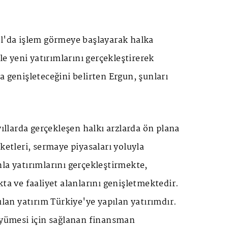
ul'da işlem görmeye başlayarak halka
rle yeni yatırımlarını gerçekleştirerek
a genişleteceğini belirten Ergun, şunları
yıllarda gerçekleşen halkı arzlarda ön plana
rketleri, sermaye piyasaları yoluyla
la yatırımlarını gerçekleştirmekte,
kta ve faaliyet alanlarını genişletmektedir.
ılan yatırım Türkiye'ye yapılan yatırımdır.
büyümesi için sağlanan finansman