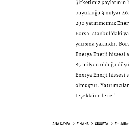
Şirketimiz paylarının h
büyüklüğü 3 milyar 46
290 yatırımcımız Ener
Borsa İstanbul'daki ya
yarısına yakındır. Bor
Enerya Enerji hissesi 
85 milyon olduğu düş
Enerya Enerji hissesi 
olmuştur. Yatırımcılar
teşekkür ederiz."
ANA SAYFA
FINANS
SIGORTA
Emekliler