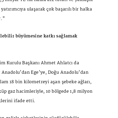
yatırımcıya ulaşarak çok başarılı bir halka
r."
ülebilir büyümesine katkı sağlamak
im Kurulu Başkanı Ahmet Ahlatcı da
İç Anadolu'dan Ege'ye, Doğu Anadolu'dan
lam 18 bin kilometreyi aşan şebeke ağları,
eküp gaz hacimleriyle, 10 bölgede 1,8 milyon
erini ifade etti.