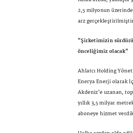
2,5 milyonun üzerinde 
arz gerçekleştirilmişti
"Şirketimizin sürdür
önceliğimiz olacak"
Ahlatcı Holding Yönet
Enerya Enerji olarak 
Akdeniz'e uzanan, top
yıllık 3,5 milyar metr
aboneye hizmet verdikl