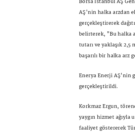
Borsa İstanbul AŞ Gen
AŞ'nin halka arzdan eld
gerçekleştirerek dağıt
belirterek, "Bu halka a
tutarı ve yaklaşık 2,5
başarılı bir halka arz 
Enerya Enerji AŞ'nin 
gerçekleştirildi.
Korkmaz Ergun, törend
yaygın hizmet ağıyla u
faaliyet göstererek T