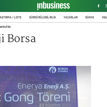
AŞTIRMA / LİSTE
SÜRDÜRÜLEBİLİRLİK
YAZARLAR
DÜNYA
YA
tanbul'da
i Borsa