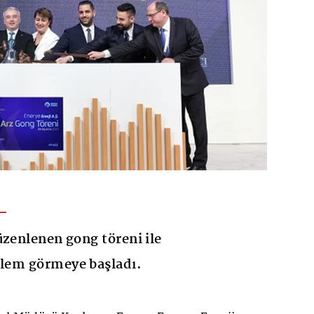
üzenlenen gong töreni ile
şlem görmeye başladı.