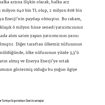
alka arzına ilişkin olarak, halka arz
1 milyon 640 bin TL olup, 2 milyon 808 bin
ya Enerji'nin paydaşı olmuştur. Bu rakam,
klaşık 6 milyon hisse senedi yatırımcısının
sada alım satım yapan yatırımcının yarısı
almıştır. Diğer taraftan ülkemiz nüfusunun
ünüldüğünde, ülke nüfusunun yüzde 3,3'ü
satın almış ve Enerya Enerji'ye ortak
ımızın göstermiş olduğu bu yoğun ilgiye
e Türkiye Sigorta’dan Özel Avantajlar