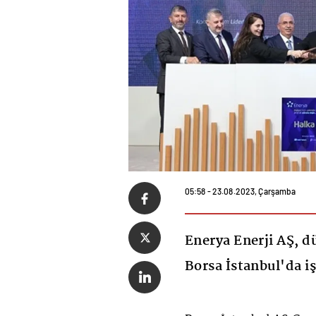
05:58 - 23.08.2023, Çarşamba
Enerya Enerji AŞ, d
Borsa İstanbul'da i