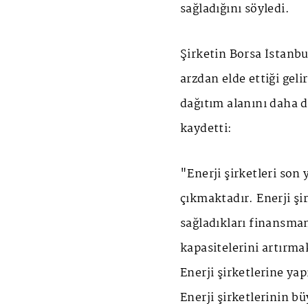
sağladığını söyledi.
Şirketin Borsa İstanb
arzdan elde ettiği geli
dağıtım alanını daha d
kaydetti:
"Enerji şirketleri son 
çıkmaktadır. Enerji şi
sağladıkları finansman
kapasitelerini artırma
Enerji şirketlerine yap
Enerji şirketlerinin 