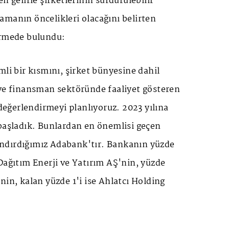
n gelirle şirketlerinin sürdürülebilir
amanın öncelikleri olacağını belirten
irmede bulundu:
mli bir kısmını, şirket bünyesine dahil
 ve finansman sektöründe faaliyet gösteren
 değerlendirmeyi planlıyoruz. 2023 yılına
 başladık. Bunlardan en önemlisi geçen
ndırdığımız Adabank'tır. Bankanın yüzde
Dağıtım Enerji ve Yatırım AŞ'nin, yüzde
nin, kalan yüzde 1'i ise Ahlatcı Holding