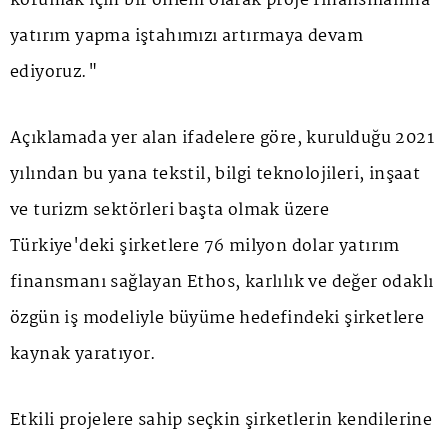
korumak için bir önlem olarak proje finansmanına
yatırım yapma iştahımızı artırmaya devam
ediyoruz."
Açıklamada yer alan ifadelere göre, kurulduğu 2021
yılından bu yana tekstil, bilgi teknolojileri, inşaat
ve turizm sektörleri başta olmak üzere
Türkiye'deki şirketlere 76 milyon dolar yatırım
finansmanı sağlayan Ethos, karlılık ve değer odaklı
özgün iş modeliyle büyüme hedefindeki şirketlere
kaynak yaratıyor.
Etkili projelere sahip seçkin şirketlerin kendilerine