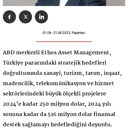
01:09 - 21.08.2023, Pazartesi
ABD merkezli Ethos Asset Management,
Türkiye pazarındaki stratejik hedefleri
doğrultusunda sanayi, turizm, tarım, inşaat,
madencilik, telekomünikasyon ve hizmet
sektörlerindeki büyük ölçekli projelere
2024’e kadar 250 milyon dolar, 2024 yılı
sonuna kadar da 516 milyon dolar finansal
destek sağlamayı hedeflediğini duyurdu.