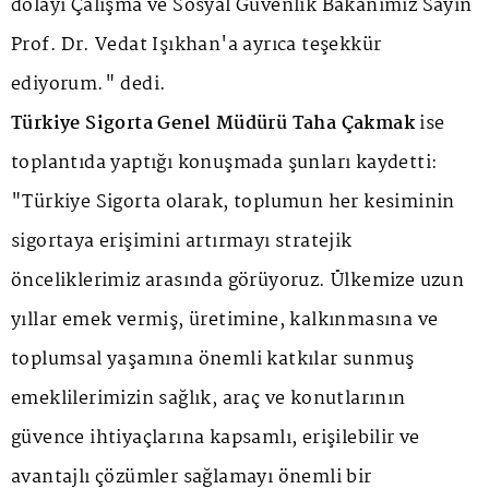
dolayı Çalışma ve Sosyal Güvenlik Bakanımız Sayın
Prof. Dr. Vedat Işıkhan'a ayrıca teşekkür
ediyorum." dedi.
Türkiye Sigorta Genel Müdürü Taha Çakmak
ise
toplantıda yaptığı konuşmada şunları kaydetti:
"Türkiye Sigorta olarak, toplumun her kesiminin
sigortaya erişimini artırmayı stratejik
önceliklerimiz arasında görüyoruz. Ülkemize uzun
yıllar emek vermiş, üretimine, kalkınmasına ve
toplumsal yaşamına önemli katkılar sunmuş
emeklilerimizin sağlık, araç ve konutlarının
güvence ihtiyaçlarına kapsamlı, erişilebilir ve
avantajlı çözümler sağlamayı önemli bir