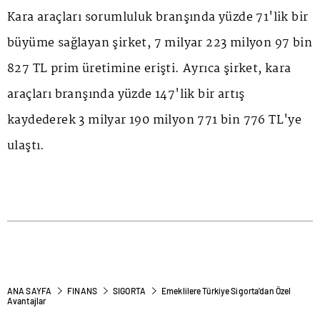
Kara araçları sorumluluk branşında yüzde 71'lik bir
büyüme sağlayan şirket, 7 milyar 223 milyon 97 bin
827 TL prim üretimine erişti. Ayrıca şirket, kara
araçları branşında yüzde 147'lik bir artış
kaydederek 3 milyar 190 milyon 771 bin 776 TL'ye
ulaştı.
ANA SAYFA
FINANS
SIGORTA
Emeklilere Türkiye Sigorta’dan Özel
Avantajlar