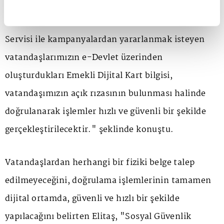
yararlanabilmelerinin önü açılmıştır. Protokol
kapsamında geliştirilen Dijital Emekli Doğrulama
Servisi ile kampanyalardan yararlanmak isteyen
vatandaşlarımızın e-Devlet üzerinden
oluşturdukları Emekli Dijital Kart bilgisi,
vatandaşımızın açık rızasının bulunması halinde
doğrulanarak işlemler hızlı ve güvenli bir şekilde
gerçekleştirilecektir." şeklinde konuştu.
Vatandaşlardan herhangi bir fiziki belge talep
edilmeyeceğini, doğrulama işlemlerinin tamamen
dijital ortamda, güvenli ve hızlı bir şekilde
yapılacağını belirten Elitaş, "Sosyal Güvenlik