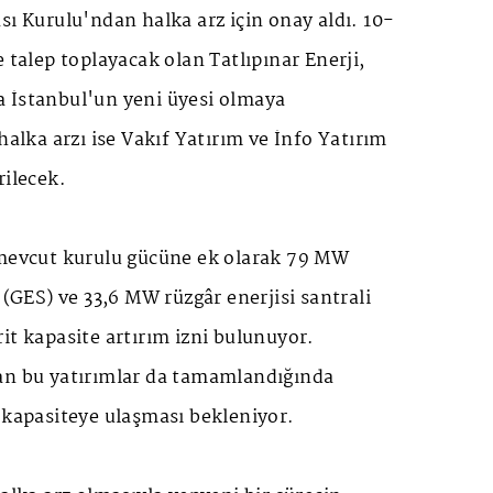
sı Kurulu'ndan halka arz için onay aldı. 10-
e talep toplayacak olan Tatlıpınar Enerji,
 İstanbul'un yeni üyesi olmaya
halka arzı ise Vakıf Yatırım ve İnfo Yatırım
rilecek.
 mevcut kurulu gücüne ek olarak 79 MW
 (GES) ve 33,6 MW rüzgâr enerjisi santrali
it kapasite artırım izni bulunuyor.
an bu yatırımlar da tamamlandığında
 kapasiteye ulaşması bekleniyor.