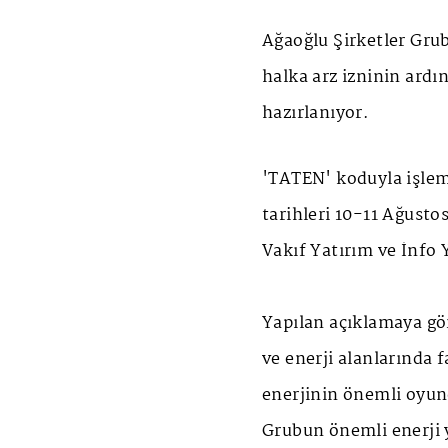
Ağaoğlu Şirketler Grub
halka arz izninin ardı
hazırlanıyor.
'TATEN' koduyla işlem
tarihleri 10-11 Ağustos
Vakıf Yatırım ve İnfo 
Yapılan açıklamaya gö
ve enerji alanlarında 
enerjinin önemli oyunc
Grubun önemli enerji y