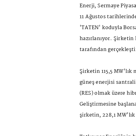
Enerji, Sermaye Piyasa
11 Ağustos tarihlerind
'TATEN' koduyla Borsa
hazırlanıyor. Şirketin 
tarafından gerçekleşti
Şirketin 115,5 MW'lık
güneş enerjisi santrali
(RES) olmak üzere hibr
Geliştirmesine başlan
şirketin, 228,1 MW'lık