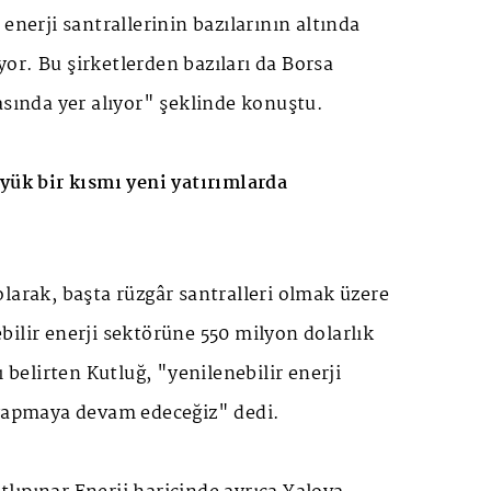
enerji santrallerinin bazılarının altında
r. Bu şirketlerden bazıları da Borsa
asında yer alıyor" şeklinde konuştu.
üyük bir kısmı yeni yatırımlarda
larak, başta rüzgâr santralleri olmak üzere
ilir enerji sektörüne 550 milyon dolarlık
ı belirten Kutluğ, "yenilenebilir enerji
 yapmaya devam edeceğiz" dedi.