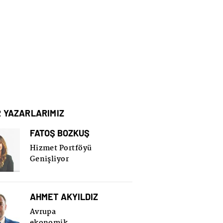
R YAZARLARIMIZ
FATOŞ BOZKUŞ
Hizmet Portföyü
Genişliyor
AHMET AKYILDIZ
Avrupa
ekonomik