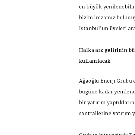
en büyük yenilenebilir 
bizim imzamız bulunuyo
İstanbul'un üyeleri ar
Halka arz gelirinin b
kullanılacak
Ağaoğlu Enerji Grubu o
bugüne kadar yenileneb
bir yatırım yaptıkların
santrallerine yatırım