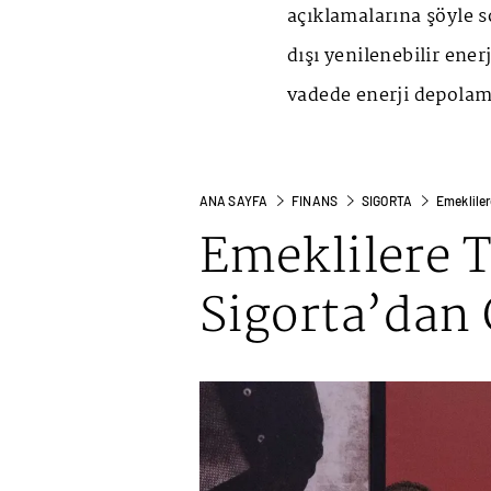
açıklamalarına şöyle 
dışı yenilenebilir enerj
vadede enerji depolam
ANA SAYFA
FINANS
SIGORTA
Emekliler
Emeklilere 
Sigorta’dan 