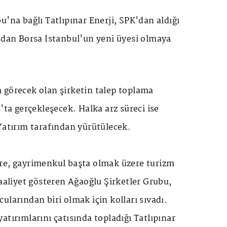
u'na bağlı Tatlıpınar Enerji, SPK'dan aldığı
ndan Borsa İstanbul'un yeni üyesi olmaya
 görecek olan şirketin talep toplama
'ta gerçekleşecek. Halka arz süreci ise
Yatırım tarafından yürütülecek.
re, gayrimenkul başta olmak üzere turizm
faaliyet gösteren Ağaoğlu Şirketler Grubu,
ularından biri olmak için kolları sıvadı.
atırımlarını çatısında topladığı Tatlıpınar