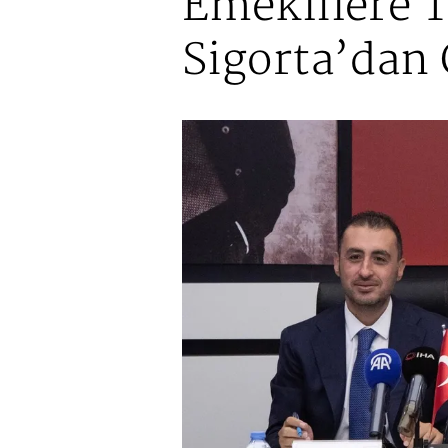
Emeklilere 
Sigorta’dan 