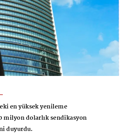
eki en yüksek yenileme
0 milyon dolarlık sendikasyon
ini duyurdu.