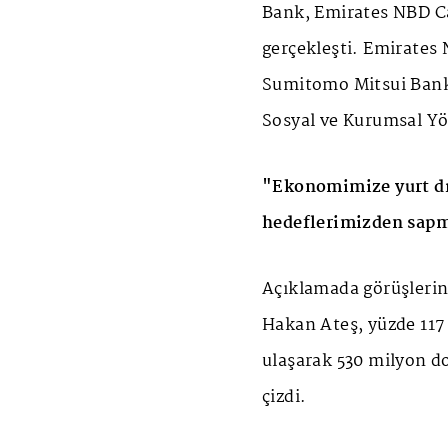
Bank, Emirates NBD Ca
gerçekleşti. Emirates
Sumitomo Mitsui Bank
Sosyal ve Kurumsal Yön
"Ekonomimize yurt dı
hedeflerimizden sap
Açıklamada görüşlerin
Hakan Ateş, yüzde 117
ulaşarak 530 milyon do
çizdi.