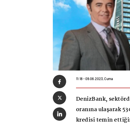
11:18 - 09.06.2023, Cuma
DenizBank, sektörd
oranına ulaşarak 53
kredisi temin ettiğ