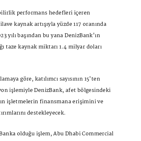
bilirlik performans hedefleri içeren
ilave kaynak artışıyla yüzde 117 oranında
023 yılı başından bu yana DenizBank'ın
ı taze kaynak miktarı 1.4 milyar doları
amaya göre, katılımcı sayısının 15'ten
yon işlemiyle DenizBank, afet bölgesindeki
adın işletmelerin finansmana erişimini ve
tırımlarını destekleyecek.
 Banka olduğu işlem, Abu Dhabi Commercial