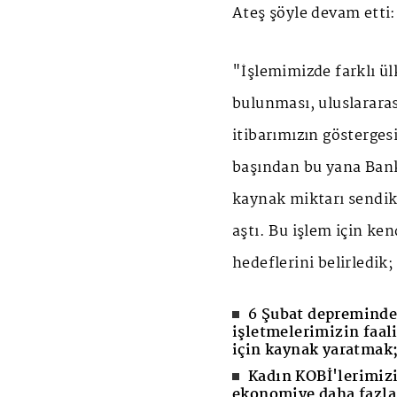
Ateş şöyle devam etti:
"İşlemimizde farklı ül
bulunması, uluslarara
itibarımızın göstergesi
başından bu yana Ban
kaynak miktarı sendika
aştı. Bu işlem için ke
hedeflerini belirledik;
6 Şubat depreminden
işletmelerimizin faali
için kaynak yaratmak
Kadın KOBİ'lerimizi
ekonomiye daha fazla