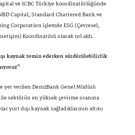
pital ve ICBC Türkiye koordinatörlüğünde
 NBD Capital, Standard Chartered Bank ve
ing Corporation işlemde ESG (Çevresel,
etişim) Koordinatörü olarak rol aldı.
şı kaynak temin ederken sürdürülebilirlik
mıyoruz"
e yer verilen DenizBank Genel Müdürü
 ile sektörün en yüksek çevirme oranına
lar yurt dışı kaynak sağladıklarının altını