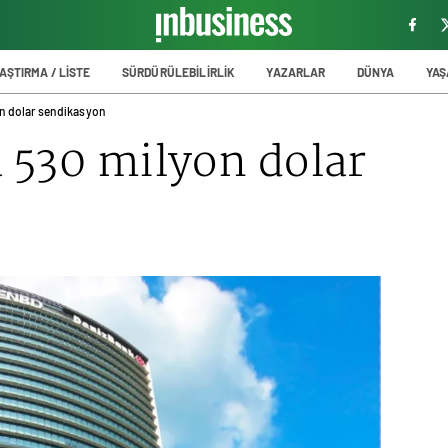
AŞTIRMA / LİSTE
SÜRDÜRÜLEBİLİRLİK
YAZARLAR
DÜNYA
YA
n dolar sendikasyon
a 530 milyon dolar
n