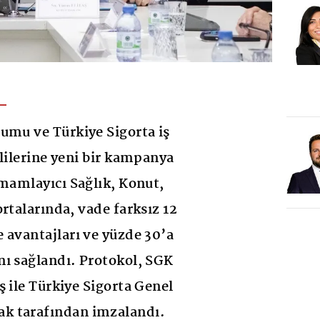
umu ve Türkiye Sigorta iş
klilerine yeni bir kampanya
amamlayıcı Sağlık, Konut,
rtalarında, vade farksız 12
 avantajları ve yüzde 30’a
ı sağlandı. Protokol, SGK
ş ile Türkiye Sigorta Genel
k tarafından imzalandı.