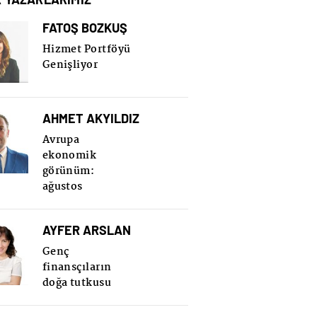
FATOŞ BOZKUŞ
Hizmet Portföyü
Genişliyor
AHMET AKYILDIZ
Avrupa
ekonomik
görünüm:
ağustos
AYFER ARSLAN
Genç
finansçıların
doğa tutkusu