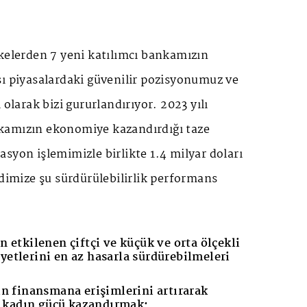
kelerden 7 yeni katılımcı bankamızın
sı piyasalardaki güvenilir pozisyonumuz ve
 olarak bizi gururlandırıyor. 2023 yılı
kamızın ekonomiye kazandırdığı taze
syon işlemimizle birlikte 1.4 milyar doları
ndimize şu sürdürülebilirlik performans
 etkilenen çiftçi ve küçük ve orta ölçekli
yetlerini en az hasarla sürdürebilmeleri
;
n finansmana erişimlerini artırarak
 kadın gücü kazandırmak;