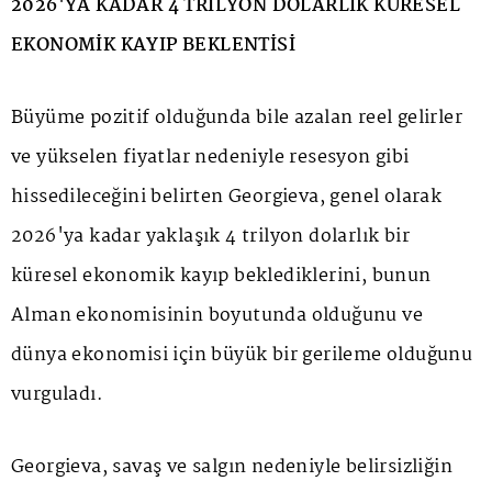
2026'YA KADAR 4 TRİLYON DOLARLIK KÜRESEL
EKONOMİK KAYIP BEKLENTİSİ
Büyüme pozitif olduğunda bile azalan reel gelirler
ve yükselen fiyatlar nedeniyle resesyon gibi
hissedileceğini belirten Georgieva, genel olarak
2026'ya kadar yaklaşık 4 trilyon dolarlık bir
küresel ekonomik kayıp beklediklerini, bunun
Alman ekonomisinin boyutunda olduğunu ve
dünya ekonomisi için büyük bir gerileme olduğunu
vurguladı.
Georgieva, savaş ve salgın nedeniyle belirsizliğin