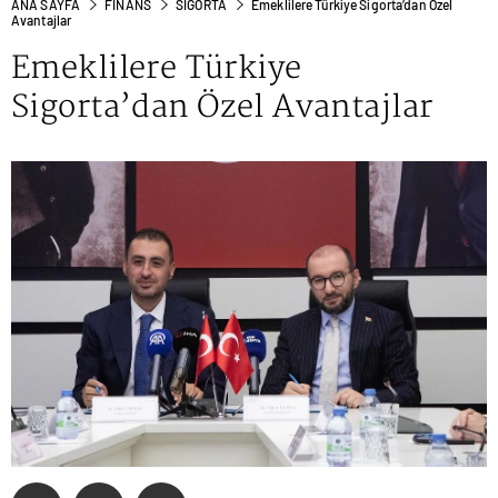
ANA SAYFA
FINANS
SIGORTA
Emeklilere Türkiye Sigorta’dan Özel
Avantajlar
Emeklilere Türkiye
Sigorta’dan Özel Avantajlar