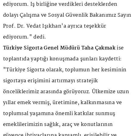
ediyorum. İş birliğine verdikleri desteklerden
dolayı Çalışma ve Sosyal Güvenlik Bakanımız Sayın
Prof. Dr. Vedat Işıkhan'a ayrıca teşekkür
ediyorum." dedi.
Türkiye Sigorta Genel Müdürü Taha Çakmak
ise
toplantıda yaptığı konuşmada şunları kaydetti:
"Türkiye Sigorta olarak, toplumun her kesiminin
sigortaya erişimini artırmayı stratejik
önceliklerimiz arasında görüyoruz. Ülkemize uzun
yıllar emek vermiş, üretimine, kalkınmasına ve
toplumsal yaşamına önemli katkılar sunmuş
emeklilerimizin sağlık, araç ve konutlarının
güvence ihtiyaçlarına kapsamlı, erişilebilir ve