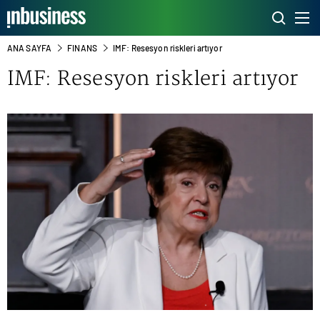
ANA SAYFA
FINANS
IMF: Resesyon riskleri artıyor
IMF: Resesyon riskleri artıyor