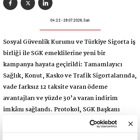
04:22 - 28.07.2026, Salı
Sosyal Güvenlik Kurumu ve Türkiye Sigorta iş
birliği ile SGK emeklilerine yeni bir
kampanya hayata geçirildi: Tamamlayıcı
Sağlık, Konut, Kasko ve Trafik Sigortalarında,
vade farksız 12 taksite varan ödeme
avantajları ve yüzde 30’a varan indirim
imkânı sağlandı. Protokol, SGK Başkanı
Yunus Elitaş ile Türkiye Sigorta Genel
Müdürü Taha Çakmak tarafından imzalandı.