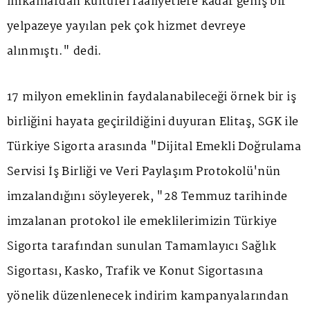
imkanlardan kültürel faaliyetlere kadar geniş bir
yelpazeye yayılan pek çok hizmet devreye
alınmıştı." dedi.
17 milyon emeklinin faydalanabileceği örnek bir iş
birliğini hayata geçirildiğini duyuran Elitaş, SGK ile
Türkiye Sigorta arasında "Dijital Emekli Doğrulama
Servisi İş Birliği ve Veri Paylaşım Protokolü'nün
imzalandığını söyleyerek, "28 Temmuz tarihinde
imzalanan protokol ile emeklilerimizin Türkiye
Sigorta tarafından sunulan Tamamlayıcı Sağlık
Sigortası, Kasko, Trafik ve Konut Sigortasına
yönelik düzenlenecek indirim kampanyalarından