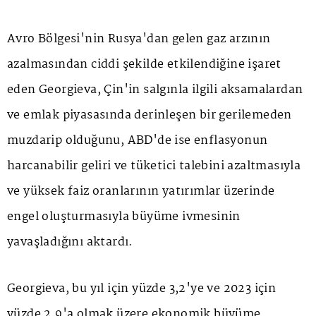
Avro Bölgesi'nin Rusya'dan gelen gaz arzının
azalmasından ciddi şekilde etkilendiğine işaret
eden Georgieva, Çin'in salgınla ilgili aksamalardan
ve emlak piyasasında derinleşen bir gerilemeden
muzdarip olduğunu, ABD'de ise enflasyonun
harcanabilir geliri ve tüketici talebini azaltmasıyla
ve yüksek faiz oranlarının yatırımlar üzerinde
engel oluşturmasıyla büyüme ivmesinin
yavaşladığını aktardı.
Georgieva, bu yıl için yüzde 3,2'ye ve 2023 için
yüzde 2,9'a olmak üzere ekonomik büyüme