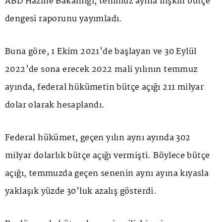
ABD Hazine Bakanlığı, temmuz ayına ilişkin bütçe
dengesi raporunu yayımladı.
Buna göre, 1 Ekim 2021'de başlayan ve 30 Eylül
2022'de sona erecek 2022 mali yılının temmuz
ayında, federal hükümetin bütçe açığı 211 milyar
dolar olarak hesaplandı.
Federal hükümet, geçen yılın aynı ayında 302
milyar dolarlık bütçe açığı vermişti. Böylece bütçe
açığı, temmuzda geçen senenin aynı ayına kıyasla
yaklaşık yüzde 30'luk azalış gösterdi.