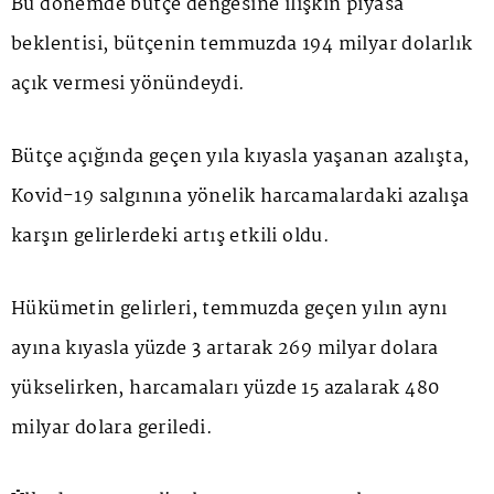
Bu dönemde bütçe dengesine ilişkin piyasa
beklentisi, bütçenin temmuzda 194 milyar dolarlık
açık vermesi yönündeydi.
Bütçe açığında geçen yıla kıyasla yaşanan azalışta,
Kovid-19 salgınına yönelik harcamalardaki azalışa
karşın gelirlerdeki artış etkili oldu.
Hükümetin gelirleri, temmuzda geçen yılın aynı
ayına kıyasla yüzde 3 artarak 269 milyar dolara
yükselirken, harcamaları yüzde 15 azalarak 480
milyar dolara geriledi.