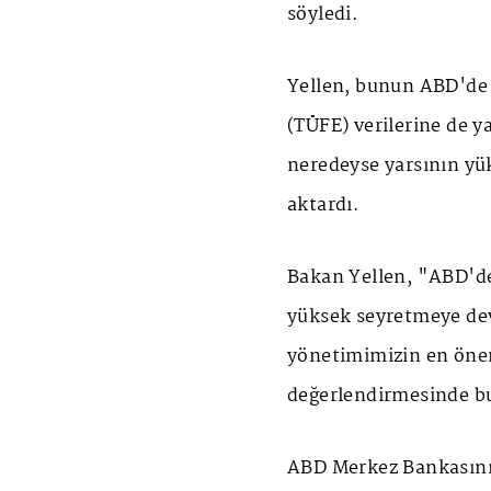
söyledi.
Yellen, bunun ABD'de 
(TÜFE) verilerine de y
neredeyse yarsının yü
aktardı.
Bakan Yellen, "ABD'
yüksek seyretmeye de
yönetimimizin en öne
değerlendirmesinde b
ABD Merkez Bankasının