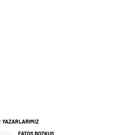
R YAZARLARIMIZ
FATOŞ BOZKUŞ