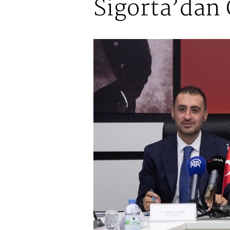
Sigorta’dan 