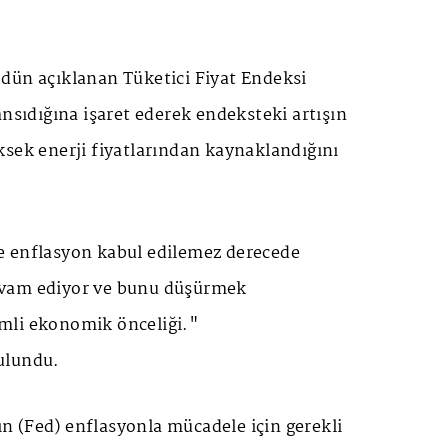
dün açıklanan Tüketici Fiyat Endeksi
ansıdığına işaret ederek endeksteki artışın
ksek enerji fiyatlarından kaynaklandığını
de
enflasyon
kabul edilemez derecede
vam ediyor ve bunu düşürmek
mli ekonomik önceliği."
ulundu.
 (Fed) enflasyonla mücadele için gerekli