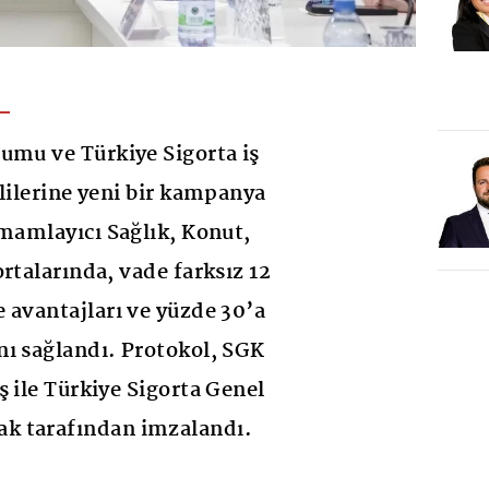
umu ve Türkiye Sigorta iş
klilerine yeni bir kampanya
amamlayıcı Sağlık, Konut,
rtalarında, vade farksız 12
 avantajları ve yüzde 30’a
ı sağlandı. Protokol, SGK
ş ile Türkiye Sigorta Genel
k tarafından imzalandı.