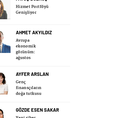
Hizmet Portföyü
Genişliyor
AHMET AKYILDIZ
Avrupa
ekonomik
görünüm:
ağustos
AYFER ARSLAN
Genç
finansçıların
doğa tutkusu
GÖZDE ESEN SAKAR
Yeni siber