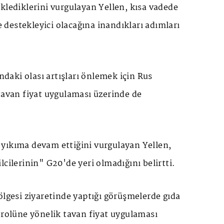
klediklerini vurgulayan Yellen, kısa vadede
destekleyici olacağına inandıkları adımları
ındaki olası artışları önlemek için Rus
tavan fiyat uygulaması üzerinde de
yıkıma devam ettiğini vurgulayan Yellen,
lcilerinin" G20'de yeri olmadığını belirtti.
ölgesi ziyaretinde yaptığı görüşmelerde gıda
trolüne yönelik tavan fiyat uygulaması