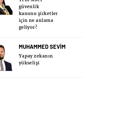
güvenlik
kanunu şirketler
için ne anlama
geliyor?
MUHAMMED SEVİM
Yapay zekanın
yükselişi