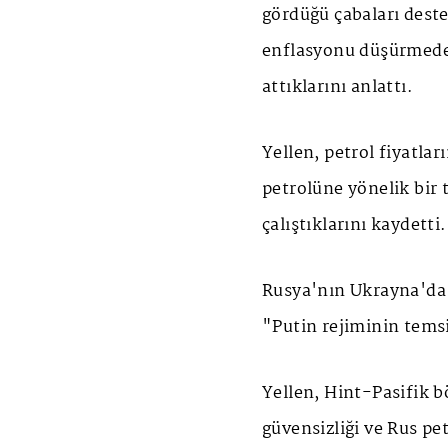
gördüğü çabaları deste
enflasyonu düşürmede 
attıklarını anlattı.
Yellen, petrol fiyatlar
petrolüne yönelik bir 
çalıştıklarını kaydetti.
Rusya'nın Ukrayna'da 
"Putin rejiminin temsi
Yellen, Hint-Pasifik b
güvensizliği ve Rus pe