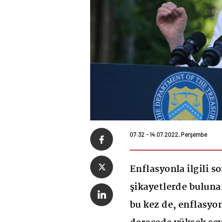
07:32 - 14.07.2022, Perşembe
Enflasyonla ilgili 
şikayetlerde bulun
bu kez de, enflasy