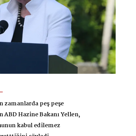
son zamanlarda peş peşe
an ABD Hazine Bakanı Yellen,
onunun kabul edilemez