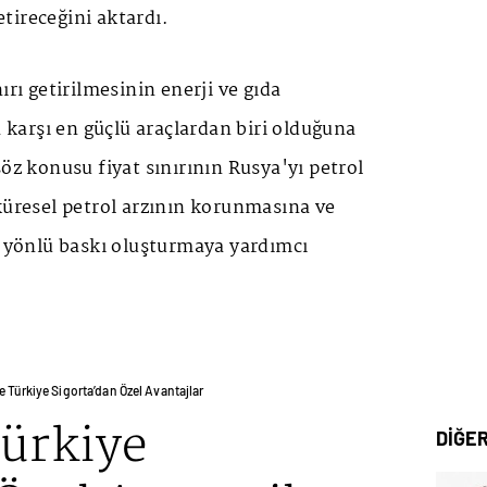
tireceğini aktardı.
ırı getirilmesinin enerji ve gıda
a karşı en güçlü araçlardan biri olduğuna
söz konusu fiyat sınırının Rusya'yı petrol
küresel petrol arzının korunmasına ve
ı yönlü baskı oluşturmaya yardımcı
e Türkiye Sigorta’dan Özel Avantajlar
Türkiye
DİĞE