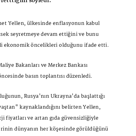
retttiğini söyledi.
et Yellen, ülkesinde enflasyonun kabul
sek seyretmeye devam ettiğini ve bunu
 ekonomik öncelikleri olduğunu ifade etti.
 Maliye Bakanları ve Merkez Bankası
öncesinde basın toplantısı düzenledi.
uğunun, Rusya'nın Ukrayna'da başlattığı
avaştan" kaynaklandığını belirten Yellen,
ji fiyatları ve artan gıda güvensizliğiyle
erinin dünyanın her köşesinde görüldüğünü