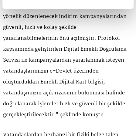
Sigortası, Kasko, Trafik ve Konut Sigortasına
yönelik düzenlenecek indirim kampanyalarından
güvenli, hızlı ve kolay şekilde
yararlanabilmelerinin önü açılmıştır. Protokol
kapsamında geliştirilen Dijital Emekli Doğrulama
Servisi ile kampanyalardan yararlanmak isteyen
vatandaşlarımızın e-Devlet üzerinden
oluşturdukları Emekli Dijital Kart bilgisi,
vatandaşımızın açık rızasının bulunması halinde
doğrulanarak işlemler hızlı ve güvenli bir şekilde
gerçekleştirilecektir." şeklinde konuştu.
Vatandaşlardan herhangi bir fiziki belge talep