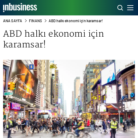
ANA SAYFA
FINANS
ABD halkı ekonomi için karamsar!
ABD halkı ekonomi için
karamsar!