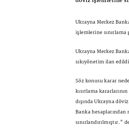
döviz işlemlerine sı
Ukrayna Merkez Bankas
işlemlerine sınırlama g
Ukrayna Merkez Banka
sıkıyönetim ilan edildi
Söz konusu karar neden
kısıtlama kararlarının 
dışında Ukrayna döviz
Banka hesaplarından na
sınırlandırılmıştır." d