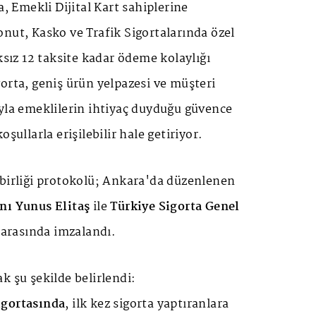
Emekli Dijital Kart sahiplerine
nut, Kasko ve Trafik Sigortalarında özel
ksız 12 taksite kadar ödeme kolaylığı
orta, geniş ürün yelpazesi ve müşteri
yla emeklilerin ihtiyaç duyduğu güvence
oşullarla erişilebilir hale getiriyor.
 birliği protokolü; Ankara'da düzenlenen
nı Yunus Elitaş
ile
Türkiye Sigorta Genel
arasında imzalandı.
k şu şekilde belirlendi:
igortasında
, ilk kez sigorta yaptıranlara