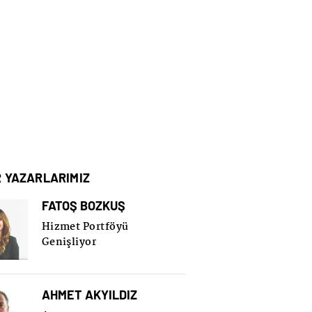
R YAZARLARIMIZ
FATOŞ BOZKUŞ
Hizmet Portföyü
Genişliyor
AHMET AKYILDIZ