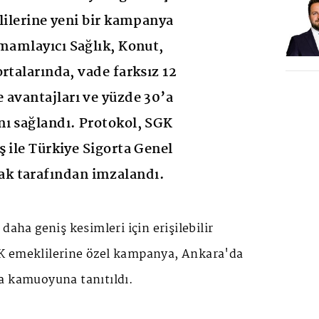
klilerine yeni bir kampanya
amamlayıcı Sağlık, Konut,
rtalarında, vade farksız 12
 avantajları ve yüzde 30’a
ı sağlandı. Protokol, SGK
ş ile Türkiye Sigorta Genel
k tarafından imzalandı.
daha geniş kesimleri için erişilebilir
K emeklilerine özel kampanya, Ankara'da
a kamuoyuna tanıtıldı.