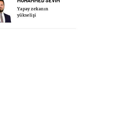
MUHAMMED SEVİM
Yapay zekanın
yükselişi