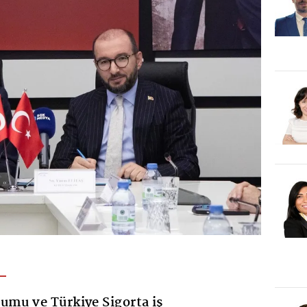
umu ve Türkiye Sigorta iş