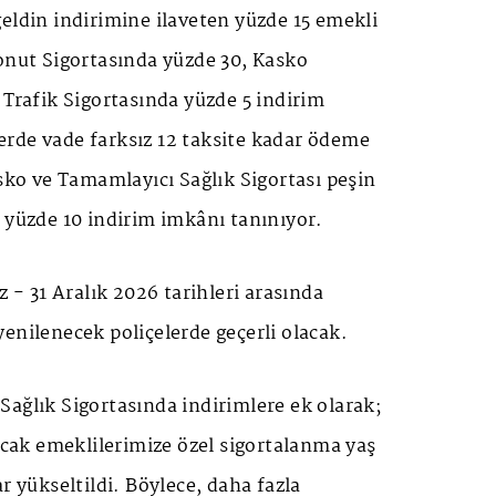
eldin indirimine ilaveten yüzde 15 emekli
onut Sigortasında yüzde 30, Kasko
 Trafik Sigortasında yüzde 5 indirim
rde vade farksız 12 taksite kadar ödeme
asko ve Tamamlayıcı Sağlık Sigortası peşin
 yüzde 10 indirim imkânı tanınıyor.
 31 Aralık 2026 tarihleri arasında
enilenecek poliçelerde geçerli olacak.
ağlık Sigortasında indirimlere ek olarak;
lacak emeklilerimize özel sigortalanma yaş
r yükseltildi. Böylece, daha fazla