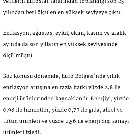
verilerin Eurostat tarafından toplandığı son 25
yılından beri ölçülen en yüksek seviyeye çıktı.
Enflasyon, ağustos, eylül, ekim, kasım ve aralık
ayında da son yılların en yüksek seviyesinde
ölçülmüştü.
Söz konusu dönemde, Euro Bölgesi'nde yıllık
enflasyon artışına en fazla katkı yüzde 2,8 ile
enerji ürünlerinden kaynaklandı. Enerjiyi, yüzde
0,98 ile hizmetler, yüzde 0,77 ile gıda, alkol ve
tütün ürünleri ve yüzde 0,56 ile enerji dışı sanayi
ürünleri izledi.