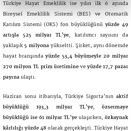
Türkiye Hayat Emeklilik ise yılın ilk 6 ayında
Bireysel Emeklilik Sistemi (BES) ve Otomatik
Katılım Sistemi (OKS) fon büyüklüğünü
yüzde 49
artışla
525 milyar TL'ye
, katılımcı sayısını da
yaklaşık
5 milyona
yükseltti. Şirket, aynı dönemde
hayat branşında
yüzde 53,4 büyümeyle 20 milyar
270 milyon TL prim üretimine
ve
yüzde 17,7 pazar
payına
ulaştı.
Haziran sonu itibarıyla, Türkiye Sigorta'nın
aktif
büyüklüğü 193,3 milyar TL'ye
,
özsermaye
büyüklüğü ise 61 milyar TL'ye
ulaşırken,
özkaynak
kârlılığı yüzde 48
olarak gerçekleşti. Türkiye Hayat