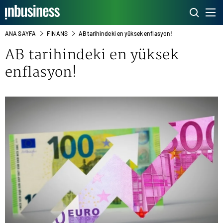
ANA SAYFA
FINANS
AB tarihindeki en yüksek enflasyon!
AB tarihindeki en yüksek
enflasyon!