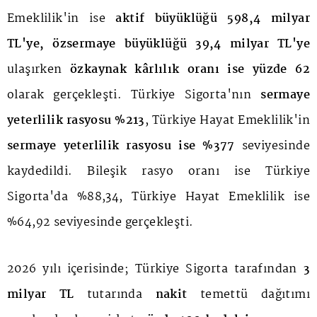
Emeklilik'in ise
aktif büyüklüğü 598,4 milyar
TL'ye, özsermaye büyüklüğü 39,4 milyar TL'ye
ulaşırken
özkaynak kârlılık oranı ise yüzde 62
olarak gerçekleşti. Türkiye Sigorta'nın
sermaye
yeterlilik rasyosu %213
, Türkiye Hayat Emeklilik'in
sermaye yeterlilik rasyosu ise %377
seviyesinde
kaydedildi. Bileşik rasyo oranı ise Türkiye
Sigorta'da %88,34, Türkiye Hayat Emeklilik ise
%64,92 seviyesinde gerçekleşti.
2026 yılı içerisinde; Türkiye Sigorta tarafından
3
milyar TL
tutarında
nakit
temettü dağıtımı