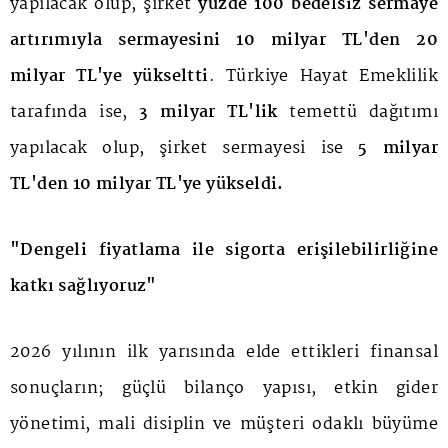
yapılacak olup, şirket
yüzde 100 bedelsiz sermaye
artırımıyla
sermayesini 10 milyar TL'den 20
milyar TL'ye yükseltti
. Türkiye Hayat Emeklilik
tarafında ise,
3 milyar TL'lik
temettü dağıtımı
yapılacak olup, şirket sermayesi ise
5 milyar
TL'den 10 milyar TL'ye yükseldi.
"Dengeli fiyatlama ile sigorta erişilebilirliğine
katkı sağlıyoruz"
2026 yılının ilk yarısında elde ettikleri finansal
sonuçların; güçlü bilanço yapısı, etkin gider
yönetimi, mali disiplin ve müşteri odaklı büyüme