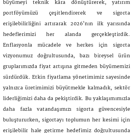
büyümeyi teknik kâra dönüştürerek, yatırım
portföyümüzü çeşitlendirerek ve sigorta
erişilebilirliğini artırarak 2026'nın ilk yarısında
hedeflerimizi her alanda gerçekleştirdik.
Enflasyonla mücadele ve herkes için sigorta
vizyonumuz doğrultusunda, bazı bireysel ürün
gruplarımızda fiyat artışına gitmeden büyümemizi
sürdürdük. Etkin fiyatlama yönetimimiz sayesinde
yalnızca üretimimizi büyütmekle kalmadık, sektör
liderliğimizi daha da pekiştirdik. Bu yaklaşımımızla
daha fazla vatandaşımızı sigorta güvencesiyle
buluştururken, sigortayı toplumun her kesimi için
erişilebilir hale getirme hedefimiz doğrultusunda