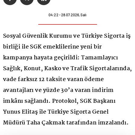
04:22 - 28.07.2026, Salı
Sosyal Güvenlik Kurumu ve Türkiye Sigorta iş
birliği ile SGK emeklilerine yeni bir
kampanya hayata geçirildi: Tamamlayıcı
Sağlık, Konut, Kasko ve Trafik Sigortalarında,
vade farksız 12 taksite varan ödeme
avantajları ve yüzde 30’a varan indirim
imkânı sağlandı. Protokol, SGK Başkanı
Yunus Elitaş ile Türkiye Sigorta Genel
Müdürü Taha Çakmak tarafından imzalandı.