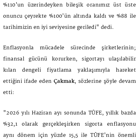
%110'un üzerindeyken bileşik oranımız üst üste
onuncu çeyrekte %100'ün altında kaldı ve %88 ile
tarihimizin en iyi seviyesine geriledi" dedi.
Enflasyonla mücadele sürecinde şirketlerinin;
finansal gücünü korurken, sigortayı ulaşılabilir
kılan dengeli fiyatlama yaklaşımıyla hareket
ettiğini ifade eden
Çakmak
, sözlerine şöyle devam
etti:
"2026 yılı Haziran ayı sonunda TÜFE, yıllık bazda
%32,1 olarak gerçekleşirken sigorta enflasyonu
aynı dönem için yüzde 15,5 ile TÜFE'nin önemli