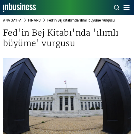
ANA SAYFA
FINANS
Fed'in Bej Kitabı'nda 'ılımlı büyüme' vurgusu
Fed'in Bej Kitabı'nda 'ılımlı
büyüme' vurgusu