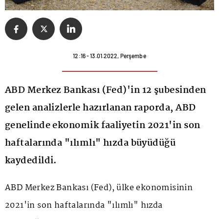
12:16 - 13.01.2022, Perşembe
ABD Merkez Bankası (Fed)'in 12 şubesinden
gelen analizlerle hazırlanan raporda, ABD
genelinde ekonomik faaliyetin 2021'in son
haftalarında "ılımlı" hızda büyüdüğü
kaydedildi.
ABD Merkez Bankası (Fed), ülke ekonomisinin
2021'in son haftalarında "ılımlı" hızda