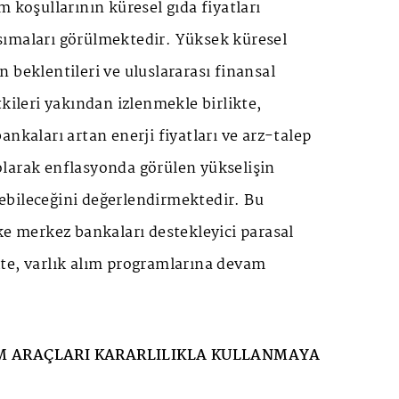
m koşullarının küresel gıda fiyatları
ımaları görülmektedir. Yüksek küresel
 beklentileri ve uluslararası finansal
tkileri yakından izlenmekle birlikte,
ankaları artan enerji fiyatları ve arz-talep
larak enflasyonda görülen yükselişin
bileceğini değerlendirmektedir. Bu
ke merkez bankaları destekleyici parasal
te, varlık alım programlarına devam
ÜM ARAÇLARI KARARLILIKLA KULLANMAYA