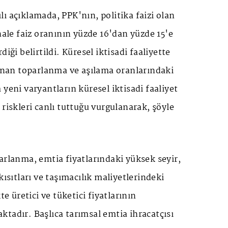
ı açıklamada, PPK'nın, politika faizi olan
ihale faiz oranının yüzde 16'dan yüzde 15'e
diği belirtildi. Küresel iktisadi faaliyette
şanan toparlanma ve aşılama oranlarındaki
 yeni varyantların küresel iktisadi faaliyet
 riskleri canlı tuttuğu vurgulanarak, şöyle
arlanma, emtia fiyatlarındaki yüksek seyir,
kısıtları ve taşımacılık maliyetlerindeki
te üretici ve tüketici fiyatlarının
tadır. Başlıca tarımsal emtia ihracatçısı