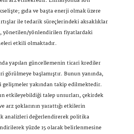
önem arz etmektedir. Enflasyonda son
elişte; gıda ve başta enerji olmak üzere
artışlar ile tedarik süreçlerindeki aksaklıklar
r, yönetilen/yönlendirilen fiyatlardaki
meleri etkili olmaktadır.
nda yapılan güncellemenin ticari krediler
eri görülmeye başlamıştır. Bunun yanında,
ili gelişmeler yakından takip edilmektedir.
ın etkileyebildiği talep unsurları, çekirdek
e arz şoklarının yarattığı etkilerin
k analizleri değerlendirerek politika
indirilerek yüzde 15 olarak belirlenmesine