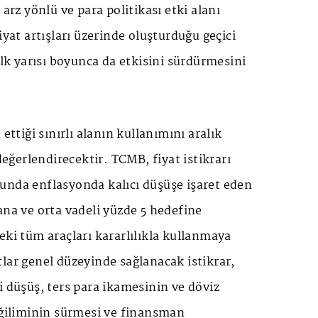
 arz yönlü ve para politikası etki alanı
iyat artışları üzerinde oluşturduğu geçici
ilk yarısı boyunca da etkisini sürdürmesini
 ettiği sınırlı alanın kullanımını aralık
ğerlendirecektir. TCMB, fiyat istikrarı
unda enflasyonda kalıcı düşüşe işaret eden
ana ve orta vadeli yüzde 5 hedefine
eki tüm araçları kararlılıkla kullanmaya
lar genel düzeyinde sağlanacak istikrar,
i düşüş, ters para ikamesinin ve döviz
eğiliminin sürmesi ve finansman