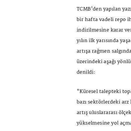
TCMB'den yapılan yazıl
bir hafta vadeli repo 
indirilmesine karar ver
yılın ilk yarısında ya
artışa rağmen salgında
üzerindeki aşağı yönlü
denildi:
"Küresel talepteki top
bazı sektörlerdeki arz 
artış uluslararası ölçek
yükselmesine yol açmak