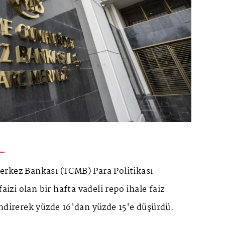
rkez Bankası (TCMB) Para Politikası
faizi olan bir hafta vadeli repo ihale faiz
ndirerek yüzde 16'dan yüzde 15'e düşürdü.