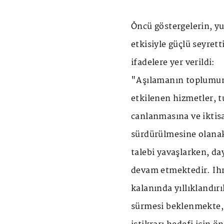
Öncü göstergelerin, yur
etkisiyle güçlü seyrett
ifadelere yer verildi:
"Aşılamanın toplumun
etkilenen hizmetler, t
canlanmasına ve iktisa
sürdürülmesine olanak
talebi yavaşlarken, d
devam etmektedir. İhrac
kalanında yıllıklandır
sürmesi beklenmekte, 