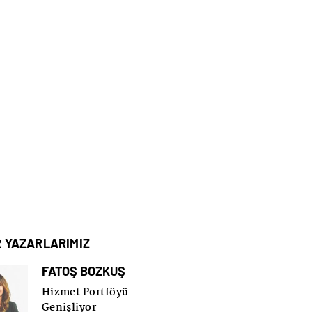
R YAZARLARIMIZ
FATOŞ BOZKUŞ
Hizmet Portföyü
Genişliyor