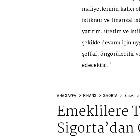
maliyetlerinin kalıcı
istikrarı ve finansal i
yatırım, üretim ve isti
şekilde devamı için uy
şeffaf, öngörülebilir 
edecektir."
ANA SAYFA
FINANS
SIGORTA
Emekliler
Emeklilere 
Sigorta’dan 