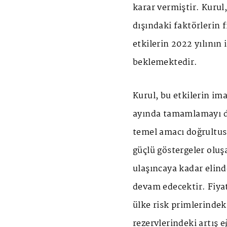
karar vermiştir. Kurul,
dışındaki faktörlerin f
etkilerin 2022 yılının 
beklemektedir.
Kurul, bu etkilerin ima
ayında tamamlamayı de
temel amacı doğrultus
güçlü göstergeler oluş
ulaşıncaya kadar elind
devam edecektir. Fiyat
ülke risk primlerindek
rezervlerindeki artış 