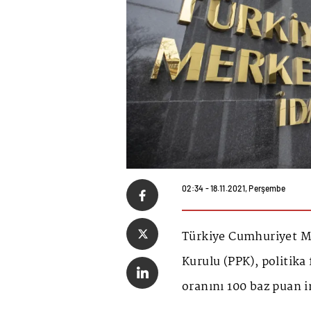
02:34 - 18.11.2021, Perşembe
Türkiye Cumhuriyet Me
Kurulu (PPK), politika 
oranını 100 baz puan i