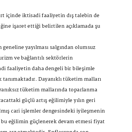
t içinde iktisadi faaliyetin dış talebin de
iğine işaret ettiği belirtilen açıklamada şu
 geneline yayılması salgından olumsuz
urizm ve bağlantılı sektörlerin
di faaliyetin daha dengeli bir bileşimle
 tanımaktadır. Dayanıklı tüketim malları
ayanıksız tüketim mallarında toparlanma
attaki güçlü artış eğilimiyle yılın geri
ılmış cari işlemler dengesindeki iyileşmenin
bu eğilimin güçlenerek devam etmesi fiyat