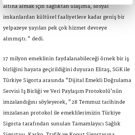
altına almak için sağlıktan ulaşıma, sosyal
imkanlardan kültürel faaliyetlere kadar geniş bir
yelpazeye yayılan pek çok hizmet devreye
alınmıştı." dedi.
17 milyon emeklinin faydalanabileceği örnek bir iş
birliğini hayata geçirildiğini duyuran Elitaş, SGK ile
Türkiye Sigorta arasında "Dijital Emekli Doğrulama
Servisi İş Birliği ve Veri Paylaşım Protokolü'nün
imzalandığını söyleyerek, "28 Temmuz tarihinde
imzalanan protokol ile emeklilerimizin Türkiye
Sigorta tarafından sunulan Tamamlayıcı Sağlık
Sigortası, Kasko, Trafik ve Konut Sigortasına