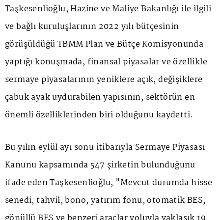
Taşkesenlioğlu, Hazine ve Maliye Bakanlığı ile ilgili
ve bağlı kuruluşlarının 2022 yılı bütçesinin
görüşüldüğü TBMM Plan ve Bütçe Komisyonunda
yaptığı konuşmada, finansal piyasalar ve özellikle
sermaye piyasalarının yeniklere açık, değişiklere
çabuk ayak uydurabilen yapısının, sektörün en
önemli özelliklerinden biri olduğunu kaydetti.
Bu yılın eylül ayı sonu itibarıyla Sermaye Piyasası
Kanunu kapsamında 547 şirketin bulunduğunu
ifade eden Taşkesenlioğlu, "Mevcut durumda hisse
senedi, tahvil, bono, yatırım fonu, otomatik BES,
gönüllü BES ve benzeri araçlar yoluyla yaklaşık 19