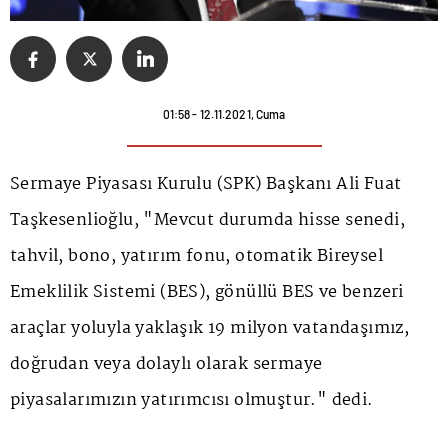
01:58 - 12.11.2021, Cuma
Sermaye Piyasası Kurulu (SPK) Başkanı Ali Fuat
Taşkesenlioğlu, "Mevcut durumda hisse senedi,
tahvil, bono, yatırım fonu, otomatik Bireysel
Emeklilik Sistemi (BES), gönüllü BES ve benzeri
araçlar yoluyla yaklaşık 19 milyon vatandaşımız,
doğrudan veya dolaylı olarak sermaye
piyasalarımızın yatırımcısı olmuştur." dedi.