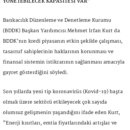
YÖNETEBİLECEK KAPASİTESİ VAR"
Bankacılık Düzenleme ve Denetleme Kurumu
(BDDK) Başkan Yardımcısı Mehmet İrfan Kurt da
BDDK'nın kredi piyasanın etkin şekilde çalışması,
tasarruf sahiplerinin haklarının korunması ve
finansal sistemin istikrarının sağlanması amacıyla
gayret gösterdiğini söyledi.
Son yıllarda yeni tip koronavirüs (Kovid-19) başta
olmak üzere sektörü etkileyecek çok sayıda
olumsuz gelişmenin yaşandığını ifade eden Kurt,
"Enerji kısıtları, emtia fiyatlarındaki artışlar ve