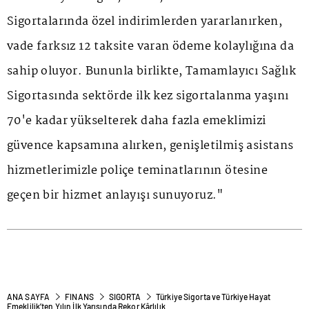
Sigortalarında özel indirimlerden yararlanırken,
vade farksız 12 taksite varan ödeme kolaylığına da
sahip oluyor. Bununla birlikte, Tamamlayıcı Sağlık
Sigortasında sektörde ilk kez sigortalanma yaşını
70'e kadar yükselterek daha fazla emeklimizi
güvence kapsamına alırken, genişletilmiş asistans
hizmetlerimizle poliçe teminatlarının ötesine
geçen bir hizmet anlayışı sunuyoruz."
ANA SAYFA
FINANS
SIGORTA
Türkiye Sigorta ve Türkiye Hayat
Emeklilik’ten Yılın İlk Yarısında Rekor Kârlılık