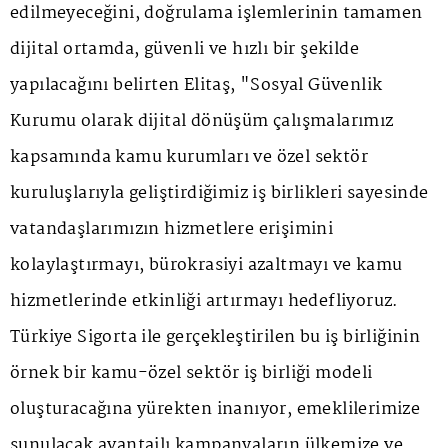
edilmeyeceğini, doğrulama işlemlerinin tamamen
dijital ortamda, güvenli ve hızlı bir şekilde
yapılacağını belirten Elitaş, "Sosyal Güvenlik
Kurumu olarak dijital dönüşüm çalışmalarımız
kapsamında kamu kurumları ve özel sektör
kuruluşlarıyla geliştirdiğimiz iş birlikleri sayesinde
vatandaşlarımızın hizmetlere erişimini
kolaylaştırmayı, bürokrasiyi azaltmayı ve kamu
hizmetlerinde etkinliği artırmayı hedefliyoruz.
Türkiye Sigorta ile gerçekleştirilen bu iş birliğinin
örnek bir kamu-özel sektör iş birliği modeli
oluşturacağına yürekten inanıyor, emeklilerimize
sunulacak avantajlı kampanyaların ülkemize ve