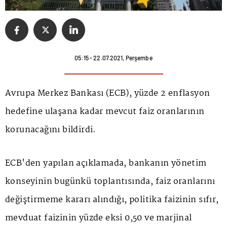
05:15 - 22.07.2021, Perşembe
Avrupa Merkez Bankası (ECB), yüzde 2 enflasyon
hedefine ulaşana kadar mevcut faiz oranlarının
korunacağını bildirdi.
ECB'den yapılan açıklamada, bankanın yönetim
konseyinin bugünkü toplantısında, faiz oranlarını
değiştirmeme kararı alındığı, politika faizinin sıfır,
mevduat faizinin yüzde eksi 0,50 ve marjinal