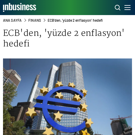
ANA SAYFA
FINANS
ECB'den, 'yüzde 2 enflasyon' hedefi
ECB'den, 'yüzde 2 enflasyon'
hedefi