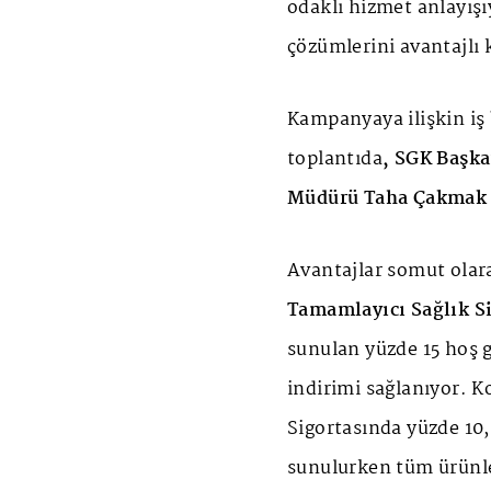
odaklı hizmet anlayışı
çözümlerini avantajlı k
Kampanyaya ilişkin iş
toplantıda
, SGK Başka
Müdürü Taha Çakmak
Avantajlar somut olara
Tamamlayıcı Sağlık S
sunulan yüzde 15 hoş g
indirimi sağlanıyor. K
Sigortasında yüzde 10,
sunulurken tüm ürünle