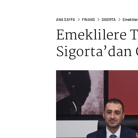
ANA SAYFA
FINANS
SIGORTA
Emekliler
Emeklilere 
Sigorta’dan 