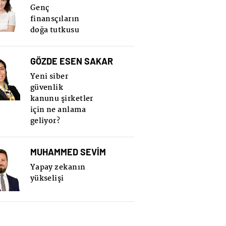
Genç
finansçıların
doğa tutkusu
GÖZDE ESEN SAKAR
Yeni siber
güvenlik
kanunu şirketler
için ne anlama
geliyor?
MUHAMMED SEVİM
Yapay zekanın
yükselişi