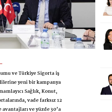
umu ve Türkiye Sigorta iş
klilerine yeni bir kampanya
amamlayıcı Sağlık, Konut,
rtalarında, vade farksız 12
 avantajları ve yüzde 30’a