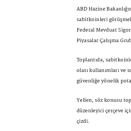
ABD Hazine Bakanlığın
sabitkoinleri görüşmek
Federal Mevduat Sigor
Piyasalar Çalışma Gru
Toplantıda, sabitkoinl
olası kullanımları ve s
güvenliğe yönelik potan
Yellen, söz konusu top
düzenleyici çerçeve içi
çizdi.