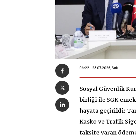
04:22 - 28.07.2026, Salı
Sosyal Güvenlik Kur
birliği ile SGK eme
hayata geçirildi: T
Kasko ve Trafik Sigo
taksite varan ödeme