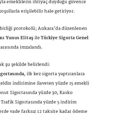
yla emeklilerin ihtiyaç duyduğu güvence
oşullarla erişilebilir hale getiriyor.
 birliği protokolü; Ankara'da düzenlenen
nı Yunus Elitaş
ile
Türkiye Sigorta Genel
arasında imzalandı.
k şu şekilde belirlendi:
igortasında
, ilk kez sigorta yaptıranlara
eldin indirimine ilaveten yüzde 15 emekli
onut Sigortasında yüzde 30, Kasko
 Trafik Sigortasında yüzde 5 indirim
rde vade farksız 12 taksite kadar ödeme