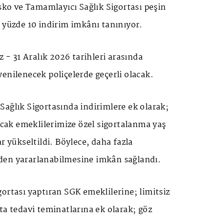
asko ve Tamamlayıcı Sağlık Sigortası peşin
 yüzde 10 indirim imkânı tanınıyor.
 31 Aralık 2026 tarihleri arasında
enilenecek poliçelerde geçerli olacak.
ağlık Sigortasında indirimlere ek olarak;
lacak emeklilerimize özel sigortalanma yaş
r yükseltildi. Böylece, daha fazla
den yararlanabilmesine imkân sağlandı.
ortası yaptıran SGK emeklilerine; limitsiz
ta tedavi teminatlarına ek olarak; göz