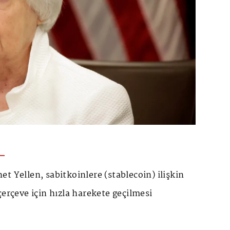
t Yellen, sabitkoinlere (stablecoin) ilişkin
çerçeve için hızla harekete geçilmesi