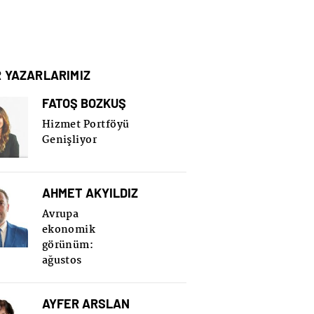
R YAZARLARIMIZ
FATOŞ BOZKUŞ
Hizmet Portföyü
Genişliyor
AHMET AKYILDIZ
Avrupa
ekonomik
görünüm:
ağustos
AYFER ARSLAN