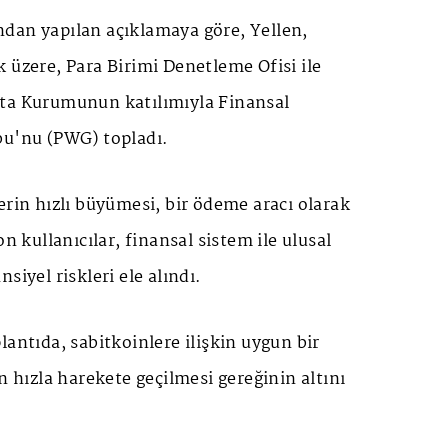
dan yapılan açıklamaya göre, Yellen,
 üzere, Para Birimi Denetleme Ofisi ile
ta Kurumunun katılımıyla Finansal
bu'nu (PWG) topladı.
erin hızlı büyümesi, bir ödeme aracı olarak
on kullanıcılar, finansal sistem ile ulusal
siyel riskleri ele alındı.
lantıda, sabitkoinlere ilişkin uygun bir
n hızla harekete geçilmesi gereğinin altını