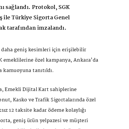
ı sağlandı. Protokol, SGK
ş ile Türkiye Sigorta Genel
k tarafından imzalandı.
daha geniş kesimleri için erişilebilir
K emeklilerine özel kampanya, Ankara'da
a kamuoyuna tanıtıldı.
Emekli Dijital Kart sahiplerine
nut, Kasko ve Trafik Sigortalarında özel
ksız 12 taksite kadar ödeme kolaylığı
orta, geniş ürün yelpazesi ve müşteri