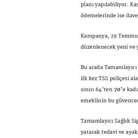
planı yapılabiliyor. K
ödemelerinde ise ilave
Kampanya, 29 Temmuz -
düzenlenecek yeni ve y
Bu arada Tamamlayıcı S
ilk kez TSS poliçesi a
sınırı 64'ten
70
'e kada
emeklinin bu güvence
Tamamlayıcı Sağlık Sig
yatarak tedavi ve ayak