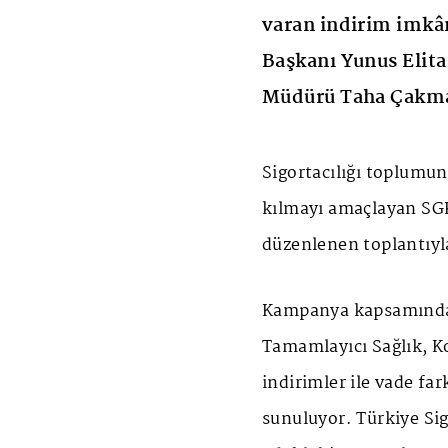
varan indirim imkân
Başkanı Yunus Elita
Müdürü Taha Çakma
Sigortacılığı toplumun 
kılmayı amaçlayan SG
düzenlenen toplantıyl
Kampanya kapsamında, 
Tamamlayıcı Sağlık, Ko
indirimler ile vade far
sunuluyor. Türkiye Sig