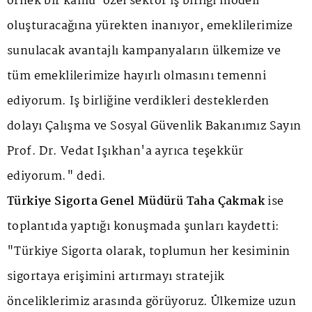
örnek bir kamu-özel sektör iş birliği modeli
oluşturacağına yürekten inanıyor, emeklilerimize
sunulacak avantajlı kampanyaların ülkemize ve
tüm emeklilerimize hayırlı olmasını temenni
ediyorum. İş birliğine verdikleri desteklerden
dolayı Çalışma ve Sosyal Güvenlik Bakanımız Sayın
Prof. Dr. Vedat Işıkhan'a ayrıca teşekkür
ediyorum." dedi.
Türkiye Sigorta Genel Müdürü Taha Çakmak
ise
toplantıda yaptığı konuşmada şunları kaydetti:
"Türkiye Sigorta olarak, toplumun her kesiminin
sigortaya erişimini artırmayı stratejik
önceliklerimiz arasında görüyoruz. Ülkemize uzun