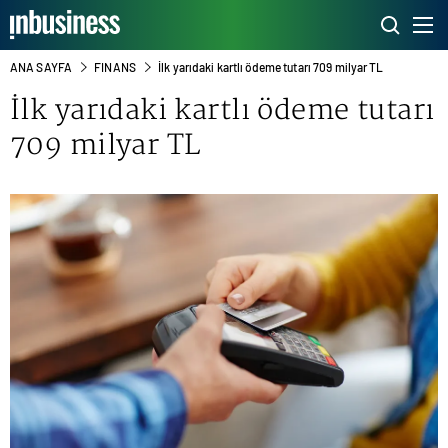
ANA SAYFA
FINANS
İlk yarıdaki kartlı ödeme tutarı 709 milyar TL
İlk yarıdaki kartlı ödeme tutarı
709 milyar TL