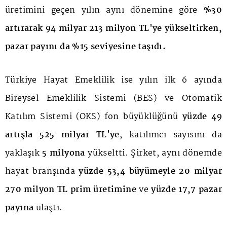
üretimini geçen yılın aynı dönemine göre
%30
artırarak 94 milyar 213 milyon TL'ye yükseltirken,
pazar payını da %15 seviyesine taşıdı.
Türkiye Hayat Emeklilik ise yılın ilk 6 ayında
Bireysel Emeklilik Sistemi (BES) ve Otomatik
Katılım Sistemi (OKS) fon büyüklüğünü
yüzde 49
artışla
525 milyar TL'ye
, katılımcı sayısını da
yaklaşık
5 milyona
yükseltti. Şirket, aynı dönemde
hayat branşında
yüzde 53,4 büyümeyle 20 milyar
270 milyon TL prim üretimine
ve
yüzde 17,7 pazar
payına
ulaştı.