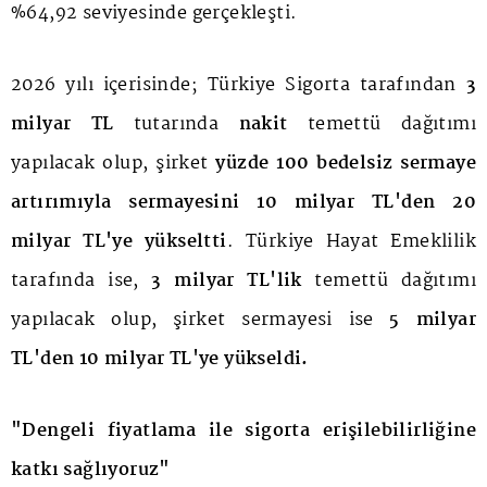
%64,92 seviyesinde gerçekleşti.
2026 yılı içerisinde; Türkiye Sigorta tarafından
3
milyar TL
tutarında
nakit
temettü dağıtımı
yapılacak olup, şirket
yüzde 100 bedelsiz sermaye
artırımıyla
sermayesini 10 milyar TL'den 20
milyar TL'ye yükseltti
. Türkiye Hayat Emeklilik
tarafında ise,
3 milyar TL'lik
temettü dağıtımı
yapılacak olup, şirket sermayesi ise
5 milyar
TL'den 10 milyar TL'ye yükseldi.
"Dengeli fiyatlama ile sigorta erişilebilirliğine
katkı sağlıyoruz"