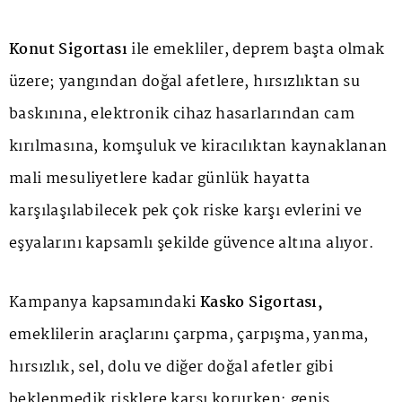
Konut Sigortası
ile emekliler, deprem başta olmak
üzere; yangından doğal afetlere, hırsızlıktan su
baskınına, elektronik cihaz hasarlarından cam
kırılmasına, komşuluk ve kiracılıktan kaynaklanan
mali mesuliyetlere kadar günlük hayatta
karşılaşılabilecek pek çok riske karşı evlerini ve
eşyalarını kapsamlı şekilde güvence altına alıyor.
Kampanya kapsamındaki
Kasko Sigortası,
emeklilerin araçlarını çarpma, çarpışma, yanma,
hırsızlık, sel, dolu ve diğer doğal afetler gibi
beklenmedik risklere karşı korurken; geniş