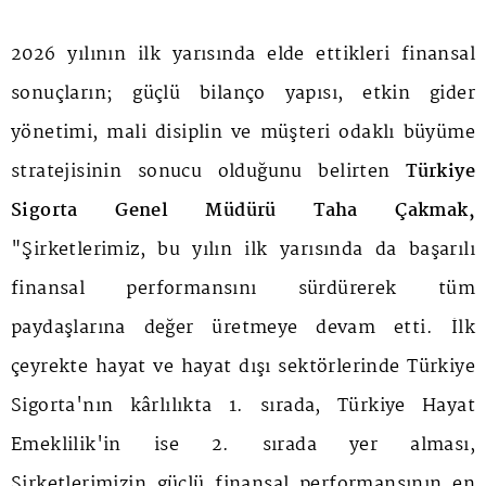
2026 yılının ilk yarısında elde ettikleri finansal
sonuçların; güçlü bilanço yapısı, etkin gider
yönetimi, mali disiplin ve müşteri odaklı büyüme
stratejisinin sonucu olduğunu belirten
Türkiye
Sigorta Genel Müdürü Taha Çakmak,
"Şirketlerimiz, bu yılın ilk yarısında da başarılı
finansal performansını sürdürerek tüm
paydaşlarına değer üretmeye devam etti. İlk
çeyrekte hayat ve hayat dışı sektörlerinde Türkiye
Sigorta'nın kârlılıkta 1. sırada, Türkiye Hayat
Emeklilik'in ise 2. sırada yer alması,
Şirketlerimizin güçlü finansal performansının en