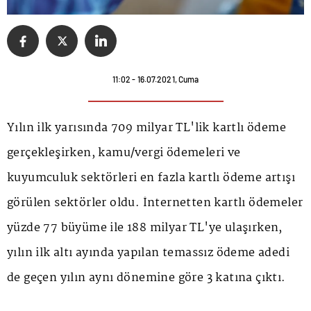
11:02 - 16.07.2021, Cuma
Yılın ilk yarısında 709 milyar TL'lik kartlı ödeme
gerçekleşirken, kamu/vergi ödemeleri ve
kuyumculuk sektörleri en fazla kartlı ödeme artışı
görülen sektörler oldu. İnternetten kartlı ödemeler
yüzde 77 büyüme ile 188 milyar TL'ye ulaşırken,
yılın ilk altı ayında yapılan temassız ödeme adedi
de geçen yılın aynı dönemine göre 3 katına çıktı.