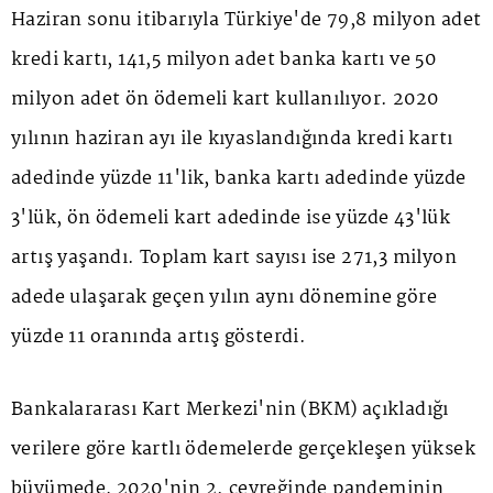
Haziran sonu itibarıyla Türkiye'de 79,8 milyon adet
kredi kartı, 141,5 milyon adet banka kartı ve 50
milyon adet ön ödemeli kart kullanılıyor. 2020
yılının haziran ayı ile kıyaslandığında kredi kartı
adedinde yüzde 11'lik, banka kartı adedinde yüzde
3'lük, ön ödemeli kart adedinde ise yüzde 43'lük
artış yaşandı. Toplam kart sayısı ise 271,3 milyon
adede ulaşarak geçen yılın aynı dönemine göre
yüzde 11 oranında artış gösterdi.
Bankalararası Kart Merkezi'nin (BKM) açıkladığı
verilere göre kartlı ödemelerde gerçekleşen yüksek
büyümede, 2020'nin 2. çeyreğinde pandeminin