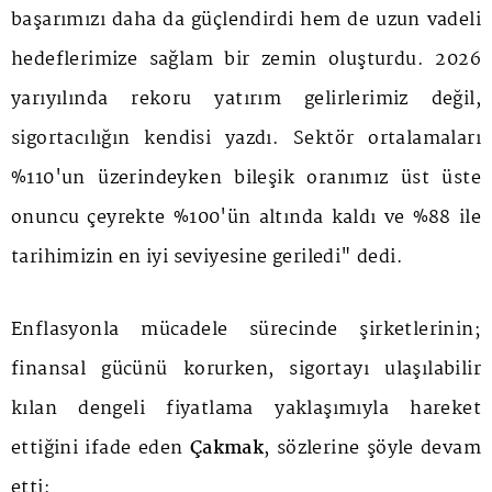
başarımızı daha da güçlendirdi hem de uzun vadeli
hedeflerimize sağlam bir zemin oluşturdu. 2026
yarıyılında rekoru yatırım gelirlerimiz değil,
sigortacılığın kendisi yazdı. Sektör ortalamaları
%110'un üzerindeyken bileşik oranımız üst üste
onuncu çeyrekte %100'ün altında kaldı ve %88 ile
tarihimizin en iyi seviyesine geriledi" dedi.
Enflasyonla mücadele sürecinde şirketlerinin;
finansal gücünü korurken, sigortayı ulaşılabilir
kılan dengeli fiyatlama yaklaşımıyla hareket
ettiğini ifade eden
Çakmak
, sözlerine şöyle devam
etti: