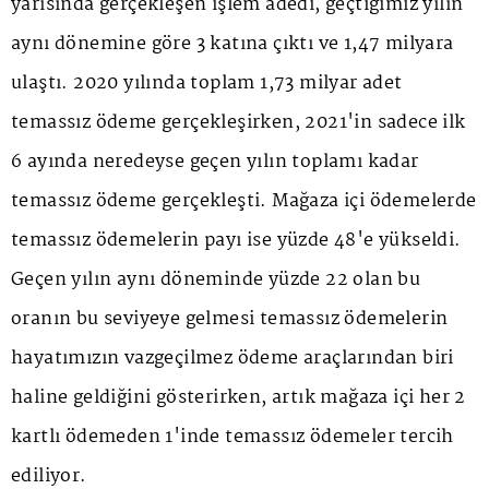
yarısında gerçekleşen işlem adedi, geçtiğimiz yılın
aynı dönemine göre 3 katına çıktı ve 1,47 milyara
ulaştı. 2020 yılında toplam 1,73 milyar adet
temassız ödeme gerçekleşirken, 2021'in sadece ilk
6 ayında neredeyse geçen yılın toplamı kadar
temassız ödeme gerçekleşti. Mağaza içi ödemelerde
temassız ödemelerin payı ise yüzde 48'e yükseldi.
Geçen yılın aynı döneminde yüzde 22 olan bu
oranın bu seviyeye gelmesi temassız ödemelerin
hayatımızın vazgeçilmez ödeme araçlarından biri
haline geldiğini gösterirken, artık mağaza içi her 2
kartlı ödemeden 1'inde temassız ödemeler tercih
ediliyor.