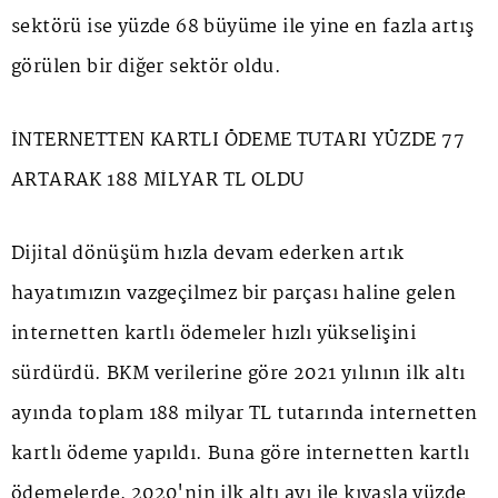
sektörü ise yüzde 68 büyüme ile yine en fazla artış
görülen bir diğer sektör oldu.
İNTERNETTEN KARTLI ÖDEME TUTARI YÜZDE 77
ARTARAK 188 MİLYAR TL OLDU
Dijital dönüşüm hızla devam ederken artık
hayatımızın vazgeçilmez bir parçası haline gelen
internetten kartlı ödemeler hızlı yükselişini
sürdürdü. BKM verilerine göre 2021 yılının ilk altı
ayında toplam 188 milyar TL tutarında internetten
kartlı ödeme yapıldı. Buna göre internetten kartlı
ödemelerde, 2020'nin ilk altı ayı ile kıyasla yüzde