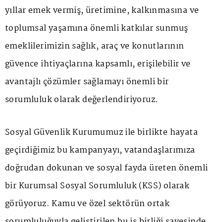
yıllar emek vermiş, üretimine, kalkınmasına ve
toplumsal yaşamına önemli katkılar sunmuş
emeklilerimizin sağlık, araç ve konutlarının
güvence ihtiyaçlarına kapsamlı, erişilebilir ve
avantajlı çözümler sağlamayı önemli bir
sorumluluk olarak değerlendiriyoruz.
Sosyal Güvenlik Kurumumuz ile birlikte hayata
geçirdiğimiz bu kampanyayı, vatandaşlarımıza
doğrudan dokunan ve sosyal fayda üreten önemli
bir Kurumsal Sosyal Sorumluluk (KSS) olarak
görüyoruz. Kamu ve özel sektörün ortak
sorumluluğuyla geliştirilen bu iş birliği sayesinde