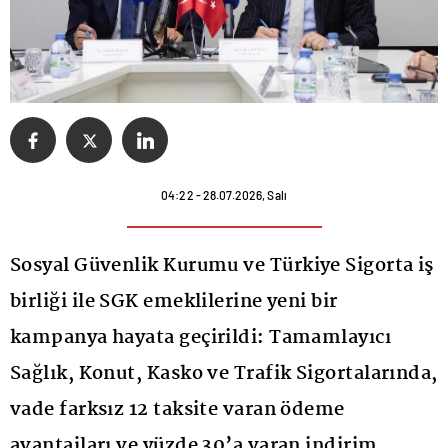
04:22 - 28.07.2026, Salı
Sosyal Güvenlik Kurumu ve Türkiye Sigorta iş
birliği ile SGK emeklilerine yeni bir
kampanya hayata geçirildi: Tamamlayıcı
Sağlık, Konut, Kasko ve Trafik Sigortalarında,
vade farksız 12 taksite varan ödeme
avantajları ve yüzde 30’a varan indirim