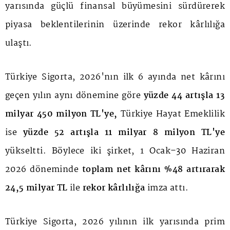
yarısında güçlü finansal büyümesini sürdürerek
piyasa beklentilerinin üzerinde rekor kârlılığa
ulaştı.
Türkiye Sigorta, 2026'nın ilk 6 ayında net kârını
geçen yılın aynı dönemine göre
yüzde 44 artışla 13
milyar 450 milyon TL'ye,
Türkiye Hayat Emeklilik
ise
yüzde 52 artışla 11 milyar 8 milyon TL'ye
yükseltti. Böylece iki şirket, 1 Ocak–30 Haziran
2026 döneminde
toplam net kârını %48 artırarak
24,5 milyar TL
ile
rekor kârlılığa
imza attı.
Türkiye Sigorta, 2026 yılının ilk yarısında prim