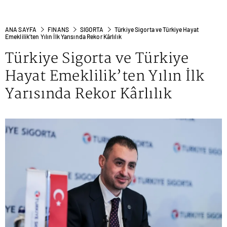
ANA SAYFA
FINANS
SIGORTA
Türkiye Sigorta ve Türkiye Hayat
Emeklilik’ten Yılın İlk Yarısında Rekor Kârlılık
Türkiye Sigorta ve Türkiye
Hayat Emeklilik’ten Yılın İlk
Yarısında Rekor Kârlılık