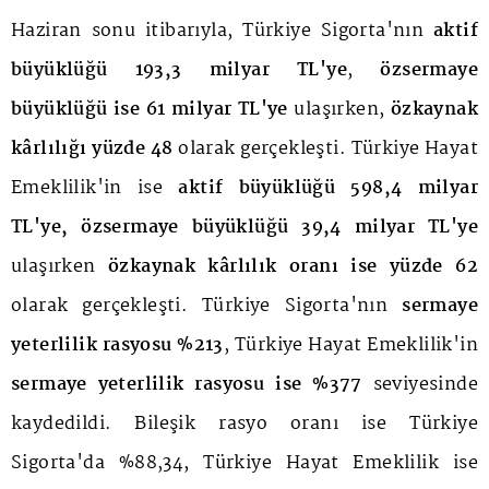
Haziran sonu itibarıyla, Türkiye Sigorta'nın
aktif
büyüklüğü 193,3 milyar TL'ye
,
özsermaye
büyüklüğü ise 61 milyar TL'ye
ulaşırken,
özkaynak
kârlılığı yüzde 48
olarak gerçekleşti. Türkiye Hayat
Emeklilik'in ise
aktif büyüklüğü 598,4 milyar
TL'ye, özsermaye büyüklüğü 39,4 milyar TL'ye
ulaşırken
özkaynak kârlılık oranı ise yüzde 62
olarak gerçekleşti. Türkiye Sigorta'nın
sermaye
yeterlilik rasyosu %213
, Türkiye Hayat Emeklilik'in
sermaye yeterlilik rasyosu ise %377
seviyesinde
kaydedildi. Bileşik rasyo oranı ise Türkiye
Sigorta'da %88,34, Türkiye Hayat Emeklilik ise