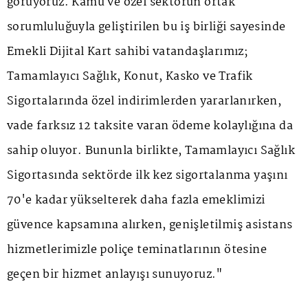
görüyoruz. Kamu ve özel sektörün ortak
sorumluluğuyla geliştirilen bu iş birliği sayesinde
Emekli Dijital Kart sahibi vatandaşlarımız;
Tamamlayıcı Sağlık, Konut, Kasko ve Trafik
Sigortalarında özel indirimlerden yararlanırken,
vade farksız 12 taksite varan ödeme kolaylığına da
sahip oluyor. Bununla birlikte, Tamamlayıcı Sağlık
Sigortasında sektörde ilk kez sigortalanma yaşını
70'e kadar yükselterek daha fazla emeklimizi
güvence kapsamına alırken, genişletilmiş asistans
hizmetlerimizle poliçe teminatlarının ötesine
geçen bir hizmet anlayışı sunuyoruz."