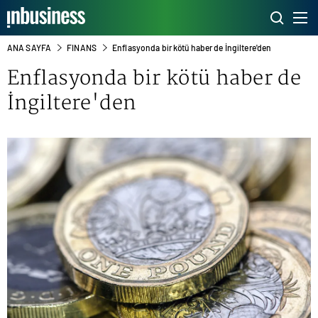
ANA SAYFA
FINANS
Enflasyonda bir kötü haber de İngiltere'den
Enflasyonda bir kötü haber de
İngiltere'den