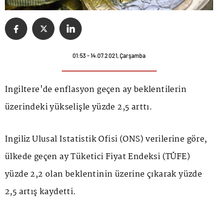
01:53 - 14.07.2021, Çarşamba
İngiltere'de enflasyon geçen ay beklentilerin
üzerindeki yükselişle yüzde 2,5 arttı.
İngiliz Ulusal İstatistik Ofisi (ONS) verilerine göre,
ülkede geçen ay Tüketici Fiyat Endeksi (TÜFE)
yüzde 2,2 olan beklentinin üzerine çıkarak yüzde
2,5 artış kaydetti.