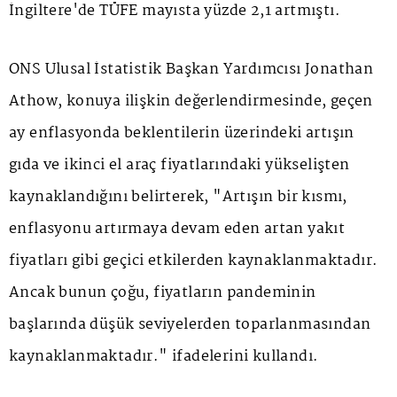
İngiltere'de TÜFE mayısta yüzde 2,1 artmıştı.
ONS Ulusal İstatistik Başkan Yardımcısı Jonathan
Athow, konuya ilişkin değerlendirmesinde, geçen
ay enflasyonda beklentilerin üzerindeki artışın
gıda ve ikinci el araç fiyatlarındaki yükselişten
kaynaklandığını belirterek, "Artışın bir kısmı,
enflasyonu artırmaya devam eden artan yakıt
fiyatları gibi geçici etkilerden kaynaklanmaktadır.
Ancak bunun çoğu, fiyatların pandeminin
başlarında düşük seviyelerden toparlanmasından
kaynaklanmaktadır." ifadelerini kullandı.