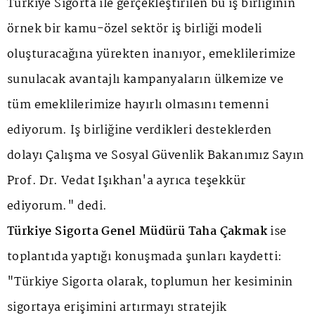
Türkiye Sigorta ile gerçekleştirilen bu iş birliğinin
örnek bir kamu-özel sektör iş birliği modeli
oluşturacağına yürekten inanıyor, emeklilerimize
sunulacak avantajlı kampanyaların ülkemize ve
tüm emeklilerimize hayırlı olmasını temenni
ediyorum. İş birliğine verdikleri desteklerden
dolayı Çalışma ve Sosyal Güvenlik Bakanımız Sayın
Prof. Dr. Vedat Işıkhan'a ayrıca teşekkür
ediyorum." dedi.
Türkiye Sigorta Genel Müdürü Taha Çakmak
ise
toplantıda yaptığı konuşmada şunları kaydetti:
"Türkiye Sigorta olarak, toplumun her kesiminin
sigortaya erişimini artırmayı stratejik