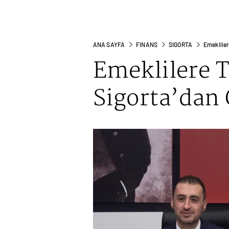
ANA SAYFA
FINANS
SIGORTA
Emekliler
Emeklilere 
Sigorta’dan 