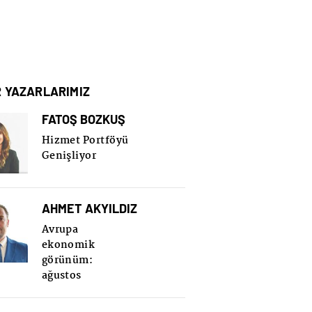
R YAZARLARIMIZ
FATOŞ BOZKUŞ
Hizmet Portföyü
Genişliyor
AHMET AKYILDIZ
Avrupa
ekonomik
görünüm:
ağustos