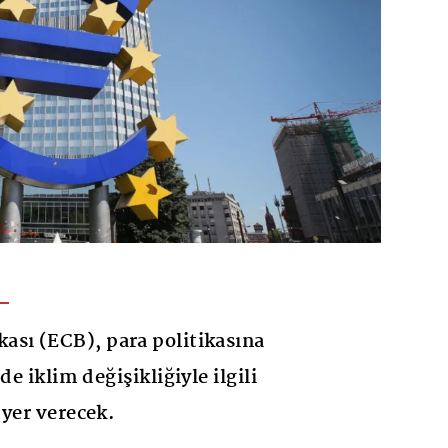
ası (ECB), para politikasına
de iklim değişikliğiyle ilgili
 yer verecek.