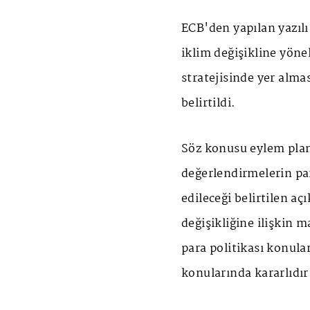
ECB'den yapılan yazıl
iklim değişikline yöne
stratejisinde yer alma
belirtildi.
Söz konusu eylem planı
değerlendirmelerin par
edileceği belirtilen a
değişikliğine ilişkin
para politikası konula
konularında kararlıdır