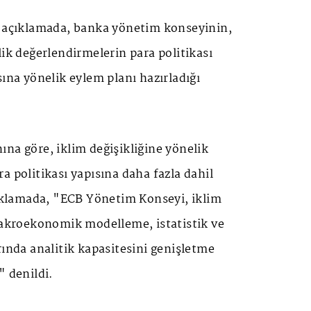
ı açıklamada, banka yönetim konseyinin,
lik değerlendirmelerin para politikası
sına yönelik eylem planı hazırladığı
na göre, iklim değişikliğine yönelik
a politikası yapısına daha fazla dahil
çıklamada, "ECB Yönetim Konseyi, iklim
 makroekonomik modelleme, istatistik ve
rında analitik kapasitesini genişletme
" denildi.