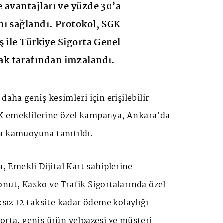
 avantajları ve yüzde 30’a
ı sağlandı. Protokol, SGK
ş ile Türkiye Sigorta Genel
k tarafından imzalandı.
daha geniş kesimleri için erişilebilir
K emeklilerine özel kampanya, Ankara'da
a kamuoyuna tanıtıldı.
Emekli Dijital Kart sahiplerine
nut, Kasko ve Trafik Sigortalarında özel
ksız 12 taksite kadar ödeme kolaylığı
orta, geniş ürün yelpazesi ve müşteri