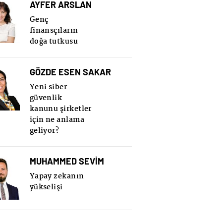
AYFER ARSLAN
Genç
finansçıların
doğa tutkusu
GÖZDE ESEN SAKAR
Yeni siber
güvenlik
kanunu şirketler
için ne anlama
geliyor?
MUHAMMED SEVİM
Yapay zekanın
yükselişi