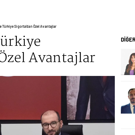
e Türkiye Sigorta’dan Özel Avantajlar
Türkiye
DİĞE
Özel Avantajlar