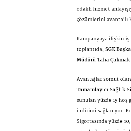
odaklı hizmet anlayışı
çözümlerini avantajlı k
Kampanyaya ilişkin iş
toplantıda
, SGK Başka
Müdürü Taha Çakmak
Avantajlar somut olara
Tamamlayıcı Sağlık S
sunulan yüzde 15 hoş g
indirimi sağlanıyor. K
Sigortasında yüzde 10,