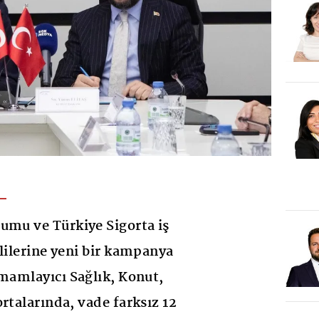
umu ve Türkiye Sigorta iş
klilerine yeni bir kampanya
amamlayıcı Sağlık, Konut,
rtalarında, vade farksız 12