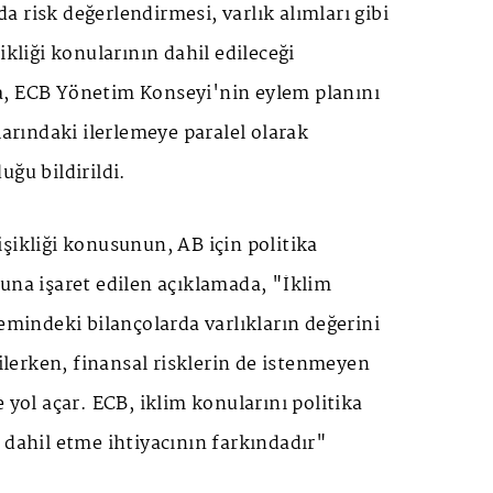
 risk değerlendirmesi, varlık alımları gibi
ikliği konularının dahil edileceği
, ECB Yönetim Konseyi'nin eylem planını
larındaki ilerlemeye paralel olarak
uğu bildirildi.
şikliği konusunun, AB için politika
una işaret edilen açıklamada, "İklim
temindeki bilançolarda varlıkların değerini
kilerken, finansal risklerin de istenmeyen
 yol açar. ECB, iklim konularını politika
 dahil etme ihtiyacının farkındadır"