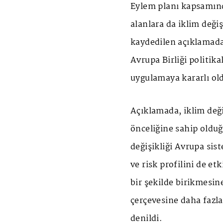
Eylem planı kapsamında
alanlara da iklim değiş
kaydedilen açıklamada
Avrupa Birliği politika
uygulamaya kararlı old
Açıklamada, iklim deği
önceliğine sahip olduğ
değişikliği Avrupa sis
ve risk profilini de et
bir şekilde birikmesine
çerçevesine daha fazla
denildi.