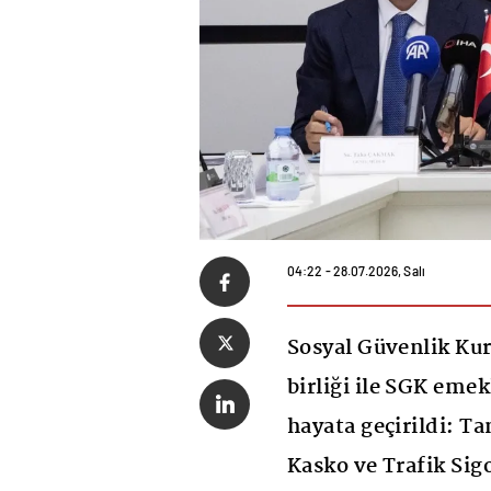
04:22 - 28.07.2026, Salı
Sosyal Güvenlik Kur
birliği ile SGK eme
hayata geçirildi: T
Kasko ve Trafik Sigo