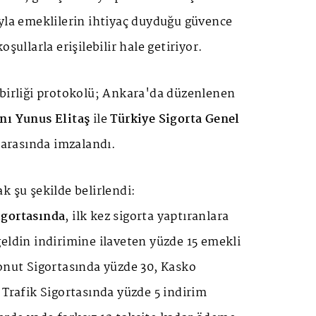
yla emeklilerin ihtiyaç duyduğu güvence
oşullarla erişilebilir hale getiriyor.
 birliği protokolü; Ankara'da düzenlenen
nı Yunus Elitaş
ile
Türkiye Sigorta Genel
arasında imzalandı.
k şu şekilde belirlendi:
igortasında
, ilk kez sigorta yaptıranlara
eldin indirimine ilaveten yüzde 15 emekli
onut Sigortasında yüzde 30, Kasko
 Trafik Sigortasında yüzde 5 indirim